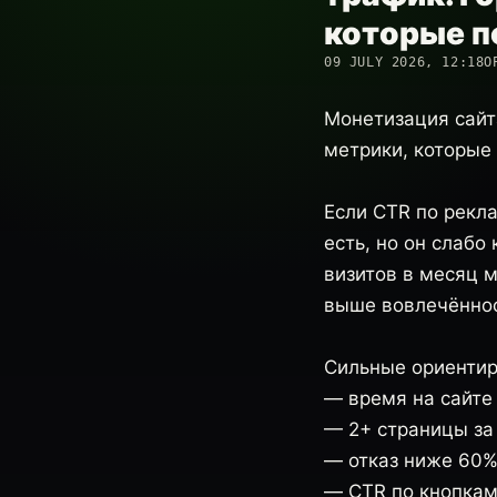
которые п
09 JULY 2026, 12:18
О
Монетизация сайт
метрики, которые
Если CTR по рекла
есть, но он слабо
визитов в месяц м
выше вовлечённос
Сильные ориентир
— время на сайте 
— 2+ страницы за
— отказ ниже 60%
— CTR по кнопкам