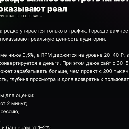
оказывают реал
РИГИНАЛ В TELEGRAM →
а редко упирается только в трафик. Гораздо важнее
 показывают реальную ценность аудитории.
ме ниже 0,5%, а RPM держится на уровне 20–40 ₽, з
 конвертируется в деньги. При этом даже сайт с 30–
ожет зарабатывать больше, чем проект с 200 тысяча
ть, глубина просмотра и доля возвратных пользоват
ы для оценки:
от 2 минут;
 сессию;
;
 и баннерам от 1–2%;