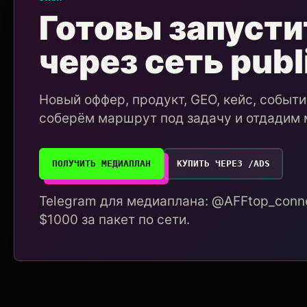
Готовы запусти
через сеть publ
Новый оффер, продукт, GEO, кейс, событ
соберём маршрут под задачу и отдадим 
ПОЛУЧИТЬ МЕДИАПЛАН
КУПИТЬ ЧЕРЕЗ /ADS
Telegram для медиаплана: @AFFtop_conne
$1000 за пакет по сети.