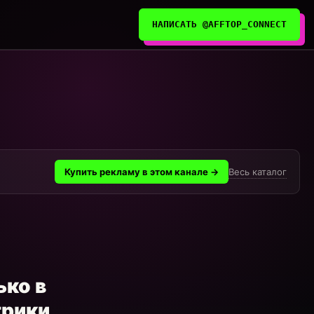
НАПИСАТЬ @AFFTOP_CONNECT
Весь каталог
Купить рекламу в этом канале →
ько в
рики,