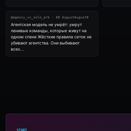
@agency_vs_solo_arb · 08 AugustAugust8
Агентская модель не умрёт: умрут
ленивые команды, которые живут на
одном спене Жёсткие правила сеток не
убивают агентства. Они выбивают
всех...
START