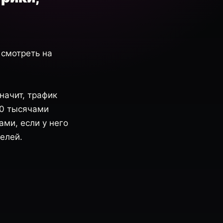
 смотреть на
начит, трафик
50 тысячами
ми, если у него
елей.