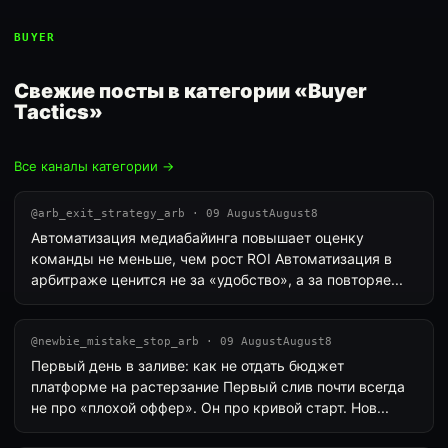
BUYER
Свежие посты в категории «Buyer
Tactics»
Все каналы категории →
@arb_exit_strategy_arb · 09 AugustAugust8
Автоматизация медиабайинга повышает оценку
команды не меньше, чем рост ROI Автоматизация в
арбитраже ценится не за «удобство», а за повторяе...
@newbie_mistake_stop_arb · 09 AugustAugust8
Первый день в заливе: как не отдать бюджет
платформе на растерзание Первый слив почти всегда
не про «плохой оффер». Он про кривой старт. Нов...