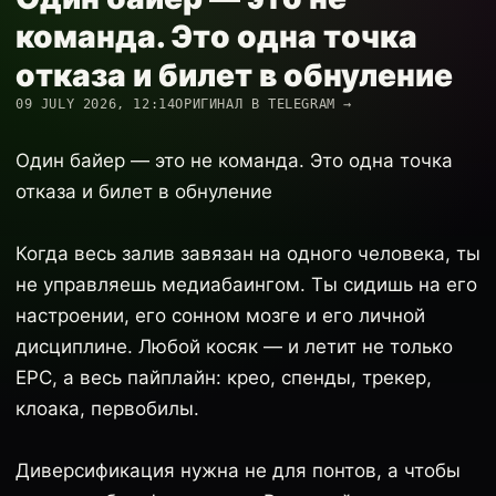
команда. Это одна точка
отказа и билет в обнуление
09 JULY 2026, 12:14
ОРИГИНАЛ В TELEGRAM →
Один байер — это не команда. Это одна точка
отказа и билет в обнуление
Когда весь залив завязан на одного человека, ты
не управляешь медиабаингом. Ты сидишь на его
настроении, его сонном мозге и его личной
дисциплине. Любой косяк — и летит не только
EPC, а весь пайплайн: крео, спенды, трекер,
клоака, первобилы.
Диверсификация нужна не для понтов, а чтобы