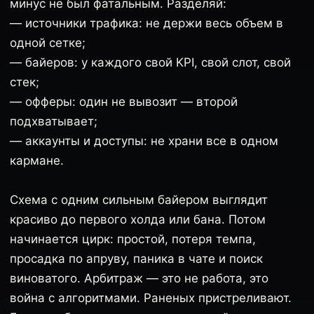
минус не был фатальным. Разделяй:
— источники трафика: не держи весь объем в
одной сетке;
— байеров: у каждого свой KPI, свой слот, свой
стек;
— офферы: один не вывозит — второй
подхватывает;
— аккаунты и доступы: не храни все в одном
кармане.
Схема с одним сильным байером выглядит
красиво до первого холда или бана. Потом
начинается цирк: простой, потеря темпа,
просадка по апруву, паника в чате и поиск
виноватого. Арбитраж — это не работа, это
война с алгоритмами. Раненых пристреливают.