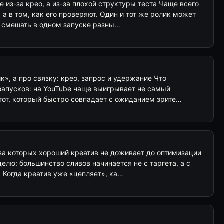
е из-за крео, а из-за плохой структуры теста Чаще всего
 а в том, как его проверяют. Один и тот же ролик может
и смешать в одном запуске разны…
к», а про связку: крео, запрос и удержание Что
 запусков: на YouTube чаще выигрывает не самый
 тот, который быстро совпадает с ожиданием зрите…
-за которых хороший креатив не доживает до оптимизации
делю: большинство сливов начинается не с таргета, а с
 Когда креатив уже «цепляет», ка…