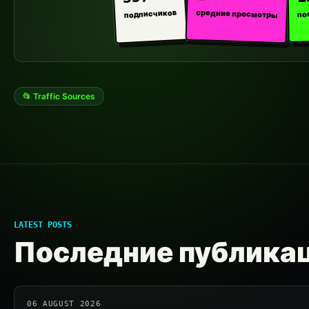
средние просмотры
подписчиков
по
📂 Traffic Sources
LATEST POSTS
Последние публика
06 AUGUST 2026