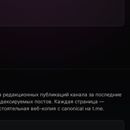
в редакционных публикаций канала за последние
ндексируемых постов. Каждая страница —
тоятельная веб-копия с canonical на t.me.