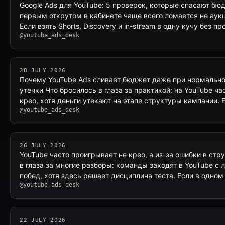
Google Ads для YouTube: 5 проверок, которые спасают бю
первым открутом в кабинете чаще всего ломается не аукц
Если взять Shorts, Discovery и in-stream в одну кучу без п
@youtube_ads_desk
28 JULY 2026
Почему YouTube Ads сливает бюджет даже при нормально
утечки Что бросилось в глаза за практикой: на YouTube ча
крео, хотя деньги утекают на этапе структуры кампании. 
@youtube_ads_desk
26 JULY 2026
YouTube часто проигрывает не крео, а из-за ошибки в стр
в глаза за многие разборы: команды заходят в YouTube с
побед, хотя здесь решает дисциплина теста. Если в одном
@youtube_ads_desk
22 JULY 2026