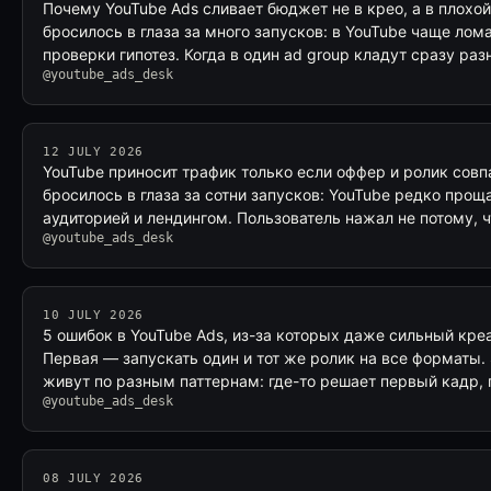
Почему YouTube Ads сливает бюджет не в крео, а в плохой
бросилось в глаза за много запусков: в YouTube чаще лома
проверки гипотез. Когда в один ad group кладут сразу ра
@youtube_ads_desk
12 JULY 2026
YouTube приносит трафик только если оффер и ролик сов
бросилось в глаза за сотни запусков: YouTube редко про
аудиторией и лендингом. Пользователь нажал не потому, 
@youtube_ads_desk
10 JULY 2026
5 ошибок в YouTube Ads, из-за которых даже сильный кре
Первая — запускать один и тот же ролик на все форматы. Sh
живут по разным паттернам: где-то решает первый кадр,
@youtube_ads_desk
08 JULY 2026