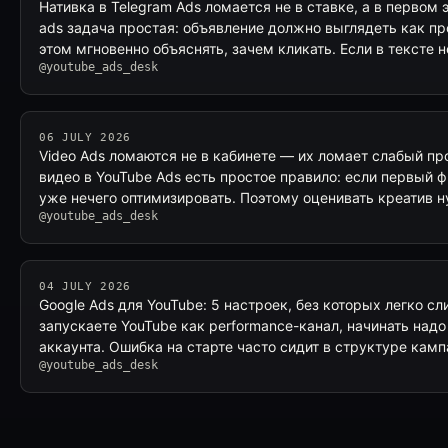
Нативка в Telegram Ads ломается не в ставке, а в первом 
ads задача простая: объявление должно выглядеть как пр
этом мгновенно объяснять, зачем кликать. Если в тексте 
@youtube_ads_desk
06 JULY 2026
Video Ads ломаются не в кабинете — их ломает слабый п
видео в YouTube Ads есть простое правило: если первый 
уже нечего оптимизировать. Поэтому оценивать креатив 
@youtube_ads_desk
04 JULY 2026
Google Ads для YouTube: 5 настроек, без которых легко с
запускаете YouTube как performance-канал, начинать надо 
аккаунта. Ошибка на старте часто сидит в структуре камп
@youtube_ads_desk