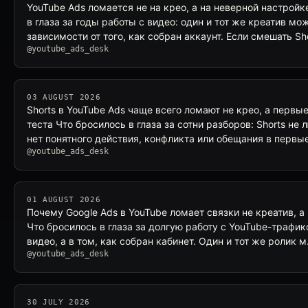
YouTube Ads ломается не на крео, а на неверной настрой
в глаза за годы работы с видео: один и тот же креатив мо
зависимости от того, как собран аккаунт. Если смешать Sh
@youtube_ads_desk
03 AUGUST 2026
Shorts в YouTube Ads чаще всего ломают не крео, а первы
теста Что бросилось в глаза за сотни разборов: Shorts не 
нет понятного действия, конфликта или обещания в первы
@youtube_ads_desk
01 AUGUST 2026
Почему Google Ads в YouTube ломает связки не креатив, 
Что бросилось в глаза за долгую работу с YouTube-трафик
видео, а в том, как собран кабинет. Один и тот же ролик 
@youtube_ads_desk
30 JULY 2026