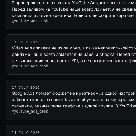
7 проверок перед запуском YouTube Ads, которые эконом
Перед заливом на YouTube чаще всего ломается не связка,
кампании и логика креатива. Если это не собрать заранее,
@youtube_ads_desk
19 JULY 2026
Video Ads сливают не из-за крео, а из-за неправильной ст
рекламе чаще всего ломается не идея, а сборка. Перед ст
цель кампании совпадает с KPI, а не с «красивым» трафи
@youtube_ads_desk
17 JULY 2026
Google Ads ломает бюджет не креативом, а одной настрой
кабинете хаос, алгоритм быстро обучается на мусоре: с
сегменты, разные типы трафика в одной группе. В YouTub
@youtube_ads_desk
14 JULY 2026