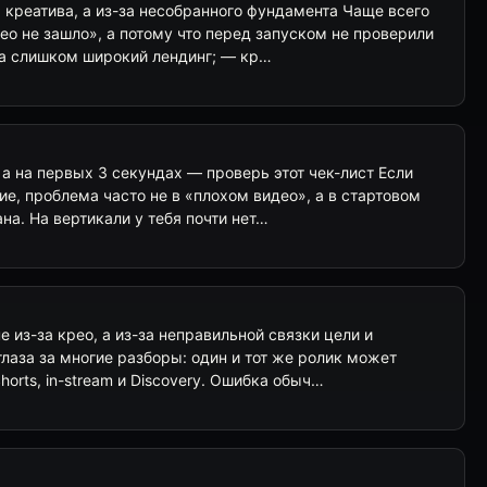
а креатива, а из-за несобранного фундамента Чаще всего
део не зашло», а потому что перед запуском не проверили
на слишком широкий лендинг; — кр…
, а на первых 3 секундах — проверь этот чек-лист Если
ие, проблема часто не в «плохом видео», а в стартовом
на. На вертикали у тебя почти нет…
е из-за крео, а из-за неправильной связки цели и
глаза за многие разборы: один и тот же ролик может
horts, in-stream и Discovery. Ошибка обыч…