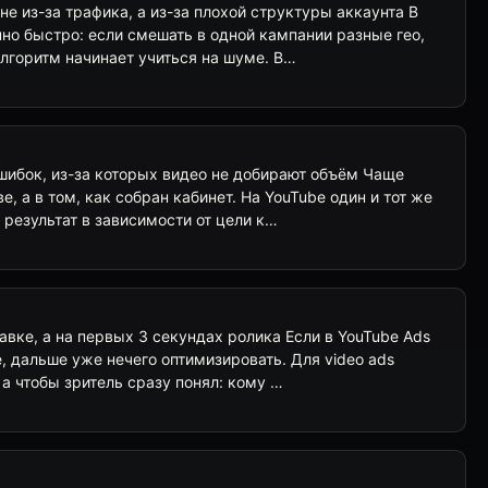
не из-за трафика, а из-за плохой структуры аккаунта В
но быстро: если смешать в одной кампании разные гео,
лгоритм начинает учиться на шуме. В…
ошибок, из-за которых видео не добирают объём Чаще
е, а в том, как собран кабинет. На YouTube один и тот же
результат в зависимости от цели к…
тавке, а на первых 3 секундах ролика Если в YouTube Ads
е, дальше уже нечего оптимизировать. Для video ads
 а чтобы зритель сразу понял: кому …