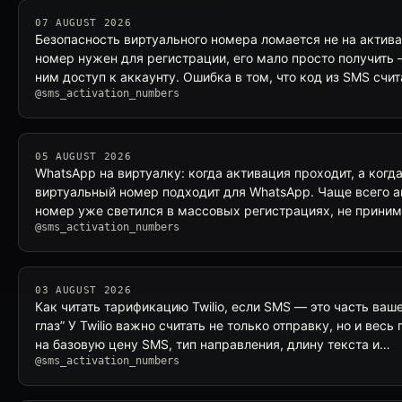
07 AUGUST 2026
Безопасность виртуального номера ломается не на активац
номер нужен для регистрации, его мало просто получить 
ним доступ к аккаунту. Ошибка в том, что код из SMS счи
@sms_activation_numbers
05 AUGUST 2026
WhatsApp на виртуалку: когда активация проходит, а ког
виртуальный номер подходит для WhatsApp. Чаще всего а
номер уже светился в массовых регистрациях, не прини
@sms_activation_numbers
03 AUGUST 2026
Как читать тарификацию Twilio, если SMS — это часть ваше
глаз” У Twilio важно считать не только отправку, но и вес
на базовую цену SMS, тип направления, длину текста и…
@sms_activation_numbers