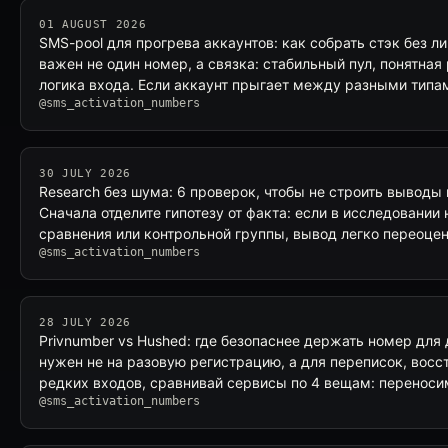
01 AUGUST 2026
SMS-pool для прогрева аккаунтов: как собрать стэк без л
важен не один номер, а связка: стабильный пул, понятная
логика входа. Если аккаунт прыгает между разными тип
@sms_activation_numbers
30 JULY 2026
Research без шума: 6 проверок, чтобы не строить выводы 
Сначала отделите гипотезу от факта: если в исследовании 
сравнения или контрольной группы, вывод легко переоцен
@sms_activation_numbers
28 JULY 2026
Privnumber vs Hushed: где безопаснее держать номер для
нужен не на разовую регистрацию, а для переписок, восс
редких входов, сравнивай сервисы по 4 вещам: переноси
@sms_activation_numbers