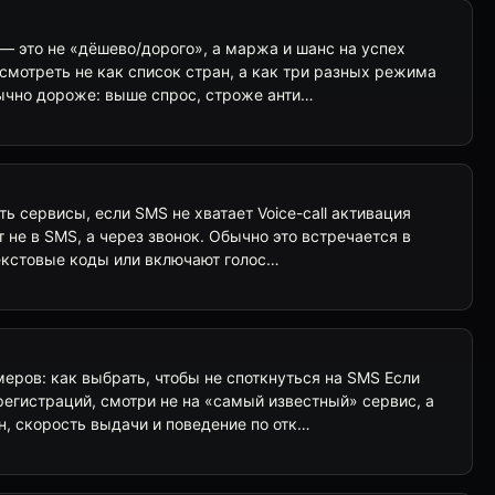
— это не «дёшево/дорого», а маржа и шанс на успех
о смотреть не как список стран, а как три разных режима
бычно дороже: выше спрос, строже анти…
скать сервисы, если SMS не хватает Voice-call активация
 не в SMS, а через звонок. Обычно это встречается в
екстовые коды или включают голос…
еров: как выбрать, чтобы не споткнуться на SMS Если
егистраций, смотри не на «самый известный» сервис, а
н, скорость выдачи и поведение по отк…