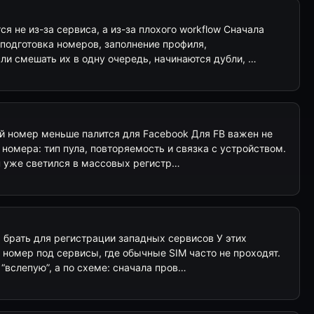
я не из-за сервиса, а из-за плохого workflow Сначала
 подготовка номеров, заполнение профиля,
ли смешать их в одну очередь, начинаются дубли, …
ой номер меньше палится для Facebook Для FB важен не
 номера: тип пула, повторяемость и связка с устройством.
н уже светился в массовых регистр…
их брать для регистрации западных сервисов У этих
 номер под сервисы, где обычные SIM часто не проходят.
 “вслепую”, а по схеме: сначала пров…