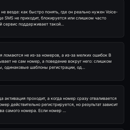
ет не везде: как быстро понять, где он реально нужен Voice-
, где SMS не приходит, блокируется или слишком часто
ый сервис поддерживает такой…
ия ломаются не из-за номеров, а из-за мелких ошибок В
ывает не сам номер, а поведение вокруг него: слишком
ы, одинаковые шаблоны регистрации, од…
да активация проходит, а когда номер сразу отваливается
мер действительно регистрируется, но результат зависит
ства самого номера. Если номер …