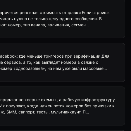
е прячется реальная стоимость отправки Если строишь
считать нужно не только цену одного сообщения. В
ют: номер, тип канала, валидация, сегмен…
Facebook: где меньше триггеров при верификации Для
е сервиса, а то, как выглядят номера в связке с
 номер «одноразовый», на нем уже были массовые…
продают не «серые схемы», а рабочую инфраструктуру
х покупают, когда нужен поток номеров без привязки к
ж, SMM, саппорт, тесты, мультиаккаунт. П…