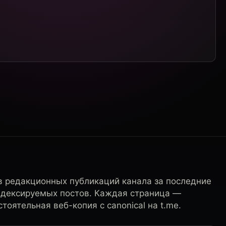
в редакционных публикаций канала за последние
ндексируемых постов. Каждая страница —
тоятельная веб-копия с canonical на t.me.