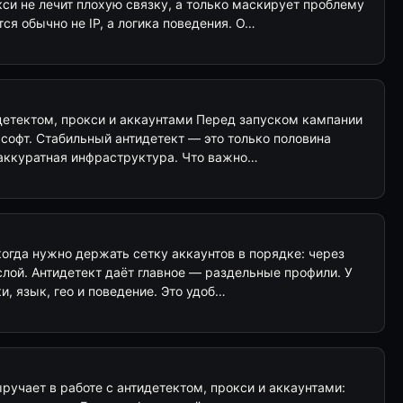
кси не лечит плохую связку, а только маскирует проблему
ся обычно не IP, а логика поведения. О…
идетектом, прокси и аккаунтами Перед запуском кампании
о софт. Стабильный антидетект — это только половина
 аккуратная инфраструктура. Что важно…
когда нужно держать сетку аккаунтов в порядке: через
слой. Антидетект даёт главное — раздельные профили. У
и, язык, гео и поведение. Это удоб…
ручает в работе с антидетектом, прокси и аккаунтами: