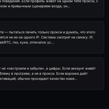
 поведения. Если профиль живёт на одном типе прокси, с
ыком и привычным сценарием входа, он…
те — пытаться лечить только прокси и думать, что этого
ятся не из-за одного IP. Система смотрит на связку: IP,
ebRTC, гео, куки, отпечаток ус…
 не «настроили и забыли», а цифры. Если аккаунт живёт
лему в прогреве, а не в прокси. Если воронка даёт
ктиваций, обычно проседает качество номе…