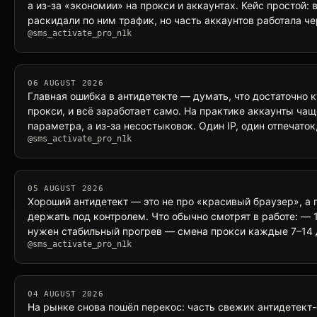
а из-за «экономии» на прокси и аккаунтах. Кейс простой:
раскидали по ним трафик, но часть аккаунтов работала ч
@sms_activate_pro_n1k
06 AUGUST 2026
Главная ошибка в антидетекте — думать, что достаточно 
прокси, и всё заработает само. На практике аккаунты чащ
параметра, а из-за несостыковок. Один IP, один отпечаток
@sms_activate_pro_n1k
05 AUGUST 2026
Хороший антидетект — это не про «красивый браузер», а
держать под контролем. Что обычно смотрят в работе: — 1 
нужен стабильный прогрев — смена прокси каждые 7–14
@sms_activate_pro_n1k
04 AUGUST 2026
На рынке снова пошёл перекос: часть свежих антидетект-