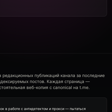
в редакционных публикаций канала за последние
ндексируемых постов. Каждая страница —
тоятельная веб-копия с canonical на t.me.
ок в работе с антидетектом и прокси — пытаться