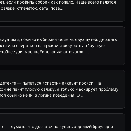
ает, если профиль собран как попало. Чаще всего палятся
 связке: отпечаток, сеть, пове…
каунтами, обычно выбирают один из двух путей: держать
те или опираться на прокси и аккуратную “ручную”
удобнее для масштабирования: отпечаток, …
детекте — пытаться «спасти» аккаунт прокси. На
кси не лечит плохую связку, а только маскирует проблему
ся обычно не IP, а логика поведения. О…
те — думать, что достаточно купить хороший браузер и