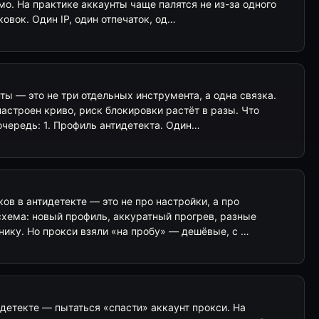
амо. На практике аккаунты чаще палятся не из-за одного
овок. Один IP, один отпечаток, од…
нты — это не три отдельных инструмента, а одна связка.
настроен криво, риск блокировки растёт в разы. Что
очередь: 1. Профиль антидетекта. Один…
ов в антидетекте — это не про настройки, а про
схема: новый профиль, аккуратный прогрев, разные
бнику. Но прокси взяли «на пробу» — дешёвые, с …
детекте — пытаться «спасти» аккаунт прокси. На