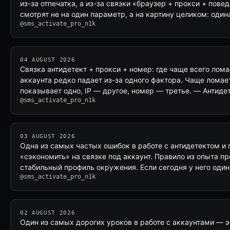
из-за отпечатка, а из-за связки «браузер + прокси + пов
смотрят не на один параметр, а на картину целиком: оди
@sms_activate_pro_n1k
04 AUGUST 2026
Связка антидетект + прокси + номер: где чаще всего лома
аккаунта редко падает из-за одного фактора. Чаще ломае
показывает одно, IP — другое, номер — третье. — Антиде
@sms_activate_pro_n1k
03 AUGUST 2026
Одна из самых частых ошибок в работе с антидетектом и
«сэкономить» на связке под аккаунт. Правило из опыта пр
стабильный профиль окружения. Если сегодня у него один 
@sms_activate_pro_n1k
02 AUGUST 2026
Один из самых дорогих уроков в работе с аккаунтами — э