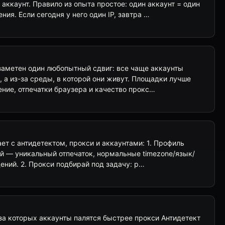
 аккаунт. Правило из опыта простое: один аккаунт = один
ия. Если сегодня у него один IP, завтра …
заметен один любопытный сдвиг: все чаще аккаунты
а, а из-за среды, в которой они живут. Площадки лучше
ние, отпечатки браузера и качество прокс…
ает с антидетектом, прокси и аккаунтами: 1. Профиль
й — уникальный отпечаток, нормальные timezone/язык/
дений. 2. Прокси подбирай под задачу: р…
-за которых аккаунты палятся быстрее прокси Антидетект