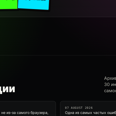
Архи
30 и
ции
самос
07 AUGUST 2026
 не из-за самого браузера,
Одна из самых частых ошиб