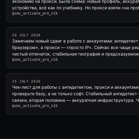
экономию на прокси. Была схема: новый профиль, аккура
устройства, всё как по учебнику. Но прокси взяли «на пр
@sms_activate_pro_n1k
26 JULY 2026
Замечаем новый сдвиг в работе с аккаунтами: антидетект
браузером», а прокси — «просто IP». Сейчас все чаще реш
чистый отпечаток, стабильная география и предсказуемо
@sms_activate_pro_n1k
25 JULY 2026
Чек-лист для работы с антидетектом, прокси и аккаунта
проверьте базу, а не только софт. Стабильный антидетект
связки, вторая половина — аккуратная инфраструктура. 
@sms_activate_pro_n1k