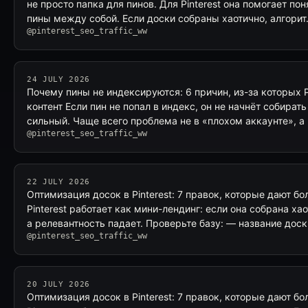
не просто папка для пинов. Для Pinterest она помогает пон
пины между собой. Если доски собраны хаотично, алгори
@pinterest_seo_traffic_ww
24 JULY 2026
Почему пины не индексируются: 6 причин, из-за которых Pi
контент Если пин не попал в индекс, он не начнёт собират
сильный. Чаще всего проблема не в «плохом аккаунте», а
@pinterest_seo_traffic_ww
22 JULY 2026
Оптимизация досок в Pinterest: 7 правок, которые дают б
Pinterest работает как мини-лендинг: если она собрана ха
а релевантность падает. Проверьте базу: — название дос
@pinterest_seo_traffic_ww
20 JULY 2026
Оптимизация досок в Pinterest: 7 правок, которые дают б