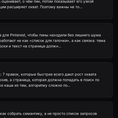
 оценивает, о чём пин, потом показывает его узкой
кции расширяет охват. Поэтому важны не то…
 для Pinterest, чтобы пины находили без лишнего шума
работают не как «список для галочки», а как связка: тема
доски и текст на странице должн…
t: 7 правок, которые быстрее всего дают рост охвата
архив, а страница, которая должна попадать в поиск по
ке каша из тем, алгоритму сложно по…
 как собрать семантику, а не просто список запросов