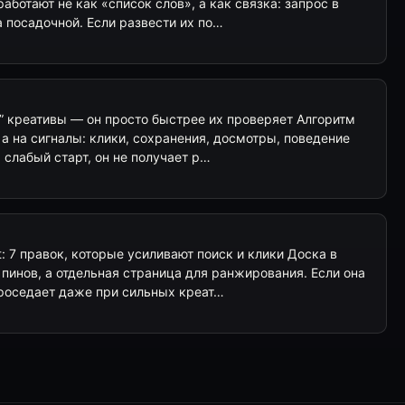
работают не как «список слов», а как связка: запрос в
а посадочной. Если развести их по…
ит” креативы — он просто быстрее их проверяет Алгоритм
, а на сигналы: клики, сохранения, досмотры, поведение
 слабый старт, он не получает р…
t: 7 правок, которые усиливают поиск и клики Доска в
я пинов, а отдельная страница для ранжирования. Если она
проседает даже при сильных креат…