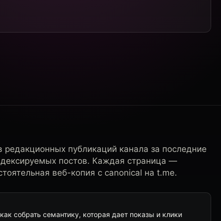
в редакционных публикаций канала за последние
ндексируемых постов. Каждая страница —
тоятельная веб-копия с canonical на t.me.
 как собрать семантику, которая дает показы и клики