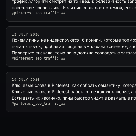
трафик Алгоритм смотрит на три вещи: релевантность зап
поведение после клика. Если пин совпадает с темой, его с
@pinterest_seo_traffic_ww
12 JULY 2026
Почему пины не индексируются: 6 причин, которые тормозя
попал в поиск, проблема чаще не в «плохом контенте», а в
Проверьте сначала: тема пина должна совпадать с заголо
@pinterest_seo_traffic_ww
10 JULY 2026
Ключевые слова в Pinterest: как собрать семантику, котор
Ключевые слова в Pinterest работают не как украшение, а 
Если взять их хаотично, пины быстро уйдут в размытые п
@pinterest_seo_traffic_ww