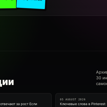
Архи
30 и
ции
самос
05 AUGUST 2026
 отвечают за рост Если
Ключевые слова в Pinterest: