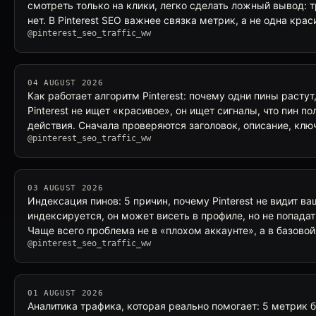
смотреть только на клики, легко сделать ложный вывод: т
нет. В Pinterest SEO важнее связка метрик, а не одна кра
@pinterest_seo_traffic_ww
04 AUGUST 2026
Как работает алгоритм Pinterest: почему одни пины растут
Pinterest не ищет «красивое», он ищет сигналы, что пин по
действия. Сначала проверяются заголовок, описание, клю
@pinterest_seo_traffic_ww
03 AUGUST 2026
Индексация пинов: 5 причин, почему Pinterest не видит ва
индексируется, он может висеть в профиле, но не попадат
Чаще всего проблема не в «плохом аккаунте», а в базовой
@pinterest_seo_traffic_ww
01 AUGUST 2026
Аналитика трафика, которая реально помогает: 5 метрик 