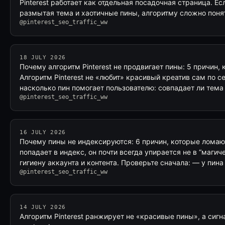
Pinterest работает как отдельная посадочная страница. Ес
размытая тема и хаотичные пины, алгоритму сложно поня
@pinterest_seo_traffic_ww
18 JULY 2026
Почему алгоритм Pinterest не продвигает пины: 5 причин,
Алгоритм Pinterest не «любит» красивый креатив сам по се
насколько пин помогает пользователю: совпадает ли тема
@pinterest_seo_traffic_ww
16 JULY 2026
Почему пины не индексируются: 6 причин, которые ломаю
попадает в индекс, он почти всегда упирается не в “магич
гигиену аккаунта и контента. Проверьте сначала: — у пина
@pinterest_seo_traffic_ww
14 JULY 2026
Алгоритм Pinterest ранжирует не «красивые пины», а сиг