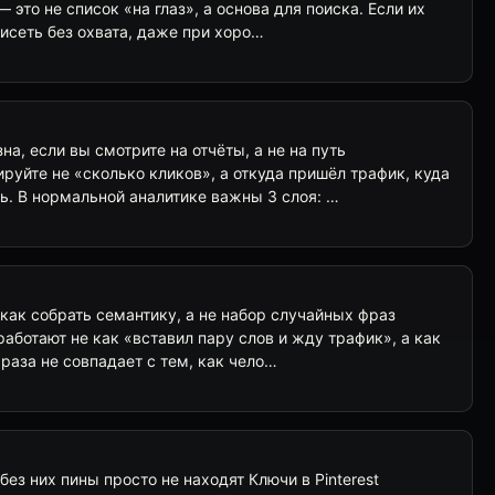
— это не список «на глаз», а основа для поиска. Если их
висеть без охвата, даже при хоро…
а, если вы смотрите на отчёты, а не на путь
руйте не «сколько кликов», а откуда пришёл трафик, куда
ть. В нормальной аналитике важны 3 слоя: …
: как собрать семантику, а не набор случайных фраз
работают не как «вставил пару слов и жду трафик», а как
фраза не совпадает с тем, как чело…
 без них пины просто не находят Ключи в Pinterest