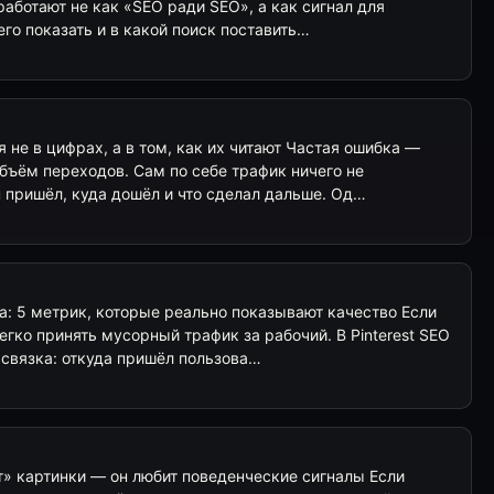
работают не как «SEO ради SEO», а как сигнал для
его показать и в какой поиск поставить…
 не в цифрах, а в том, как их читают Частая ошибка —
бъём переходов. Сам по себе трафик ничего не
н пришёл, куда дошёл и что сделал дальше. Од…
а: 5 метрик, которые реально показывают качество Если
егко принять мусорный трафик за рабочий. В Pinterest SEO
 связка: откуда пришёл пользова…
ят» картинки — он любит поведенческие сигналы Если