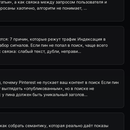
татьи», а как связка между запросом пользователя и
бросаны хаотично, алгоритм не понимает, …
тся: 7 причин, которые режут трафик Индексация в
набор сигналов. Если пин не попал в поиск, чаще всего
х связка: слабый текст, дубли, неправи…
 почему Pinterest не пускает ваш контент в поиск Если пин
 выглядеть «опубликованным», но в поиске не
: у пина должен быть уникальный заголов…
: как собрать семантику, которая реально даёт показы