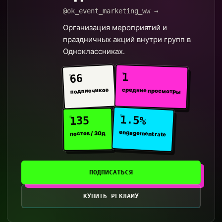
@ok_event_marketing_ww →
Организация мероприятий и
праздничных акций внутри групп в
Одноклассниках.
1
66
средние просмотры
подписчиков
1.5%
135
engagement rate
постов / 30д
ПОДПИСАТЬСЯ
КУПИТЬ РЕКЛАМУ