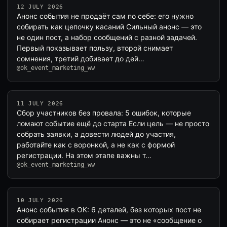
12 JULY 2026
Анонс события не продаёт сам по себе: его нужно
собирать как цепочку касаний Сильный анонс — это
не один пост, а набор сообщений с разной задачей.
Первый показывает пользу, второй снимает
сомнения, третий добивает до дей…
@ok_event_marketing_ww
11 JULY 2026
Сбор участников без провала: 5 ошибок, которые
ломают событие ещё до старта Если цель — не просто
собрать заявки, а довести людей до участия,
работайте как с воронкой, а не как с формой
регистрации. На этом этапе важны т…
@ok_event_marketing_ww
10 JULY 2026
Анонс события в ОК: 6 деталей, без которых пост не
собирает регистрации Анонс — это не «сообщение о