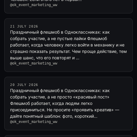
@ok_event_marketing_ww
21 JULY 2026
Праздничный флешмоб в Одноклассниках: как
собрать участие, а не пустые лайки Флешмоб
работает, когда человеку легко войти в механику и не
страшно показать результат. Чем проще действие, тем
выше шанс, что его повторят и …
@ok_event_marketing_ww
20 JULY 2026
Праздничный флешмоб в Одноклассниках: как
собрать участие, а не просто «красивый пост»
Флешмоб работает, когда людям легко
присоединиться. Не просите «проявить креатив» —
дайте понятный шаблон: фото, короткий
@ok_event_marketing_ww
комментарий…