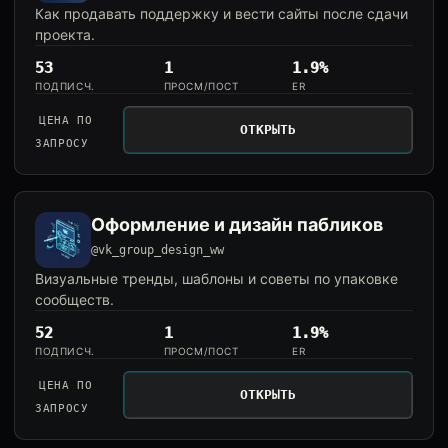
Как продавать поддержку и вести сайты после сдачи
проекта.
53
1
1.9%
ПОДПИСЧ.
ПРОСМ/ПОСТ
ER
ЦЕНА ПО
ОТКРЫТЬ
ЗАПРОСУ
Оформление и дизайн пабликов
@vk_group_design_ww
Визуальные тренды, шаблоны и советы по упаковке
сообществ.
52
1
1.9%
ПОДПИСЧ.
ПРОСМ/ПОСТ
ER
ЦЕНА ПО
ОТКРЫТЬ
ЗАПРОСУ