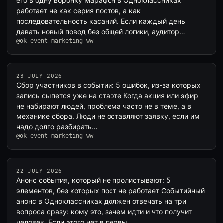
его в одну воронку Марафон в Одноклассниках
работает не как серия постов, а как
последовательность касаний. Если каждый день
давать новый повод без общей логики, аудитор…
@ok_event_marketing_ww
23 JULY 2026
Сбор участников в событии: 5 ошибок, из-за которых
запись сыпется уже на старте Когда акция или эфир
не набирают людей, проблема часто не в теме, а в
механике сбора. Люди не оставляют заявку, если им
надо долго разбирать…
@ok_event_marketing_ww
22 JULY 2026
Анонс события, который не пролистывают: 5
элементов, без которых пост не работает Событийный
анонс в Одноклассниках должен отвечать на три
вопроса сразу: кому это, зачем идти и что получит
человек. Если этого нет в первы…