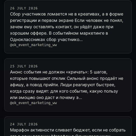
26 JULY 2026
Сбор участников ломается не в креативах, а в форме
регистрации и первом экране Если человек не понял,
зачем ему оставлять контакт, он уйдёт даже при
хорошем оффере. В событийном маркетинге в
Одноклассниках сбор участнико…
@ok_event_marketing_ww
25 JULY 2026
Анонс события не должен «кричать»: 5 шагов,
которые повышают отклик Сильный анонс продаёт не
афишу, а повод прийти. Люди реагируют быстрее,
когда сразу видят: для кого событие, какую пользу
или эмоцию оно даст и почему э…
@ok_event_marketing_ww
24 JULY 2026
Марафон активности сливает бюджет, если не собрать