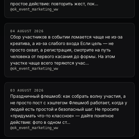
простое действие: повторить жест, пок…
@ok_event_marketing_ww
04 AUGUST 2026
Сбор участников в событии ломается чаще не из-за
креатива, а из-за слабого входа Если цель — не
просто охват, а регистрация, смотрите на путь
человека от первого касания до формы. На этом
участке чаще всего теряются учас…
@ok_event_marketing_ww
03 AUGUST 2026
Праздничный флешмоб: как собрать волну участия, а
не просто пост с хэштегом Флешмоб работает, когда у
людей есть простой и безопасный шаг. Не просите
«придумать что-то классное» — дайте понятное
действие: фото в одном ст…
@ok_event_marketing_ww