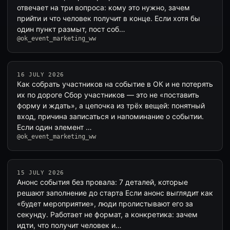
отвечает на три вопроса: кому это нужно, зачем
прийти и что человек получит в конце. Если хотя бы
один пункт размыт, пост соб…
@ok_event_marketing_ww
16 JULY 2026
Как собрать участников на событие в ОК и не потерять
их по дороге Сбор участников — это не «поставить
форму и ждать», а цепочка из трёх вещей: понятный
вход, причина записаться и напоминание о событии.
Если один элемент …
@ok_event_marketing_ww
15 JULY 2026
Анонс события без провала: 7 деталей, которые
решают заполнение до старта Если анонс выглядит как
«будет мероприятие», люди пролистывают его за
секунду. Работает не формат, а конкретика: зачем
идти, что получит человек и…