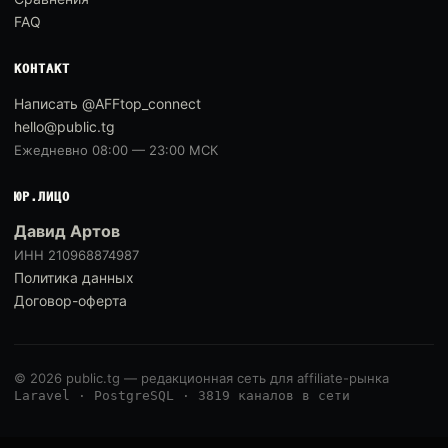
FAQ
КОНТАКТ
Написать @AFFtop_connect
hello@public.tg
Ежедневно 08:00 — 23:00 МСК
ЮР.ЛИЦО
Давид Артов
ИНН 210968874987
Политика данных
Договор-оферта
© 2026 public.tg — редакционная сеть для affiliate-рынка
Laravel · PostgreSQL · 3819 каналов в сети