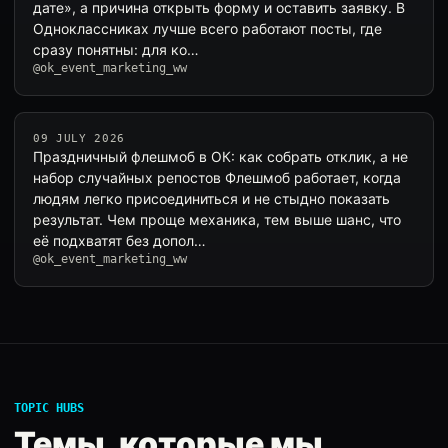
дате», а причина открыть форму и оставить заявку. В
Одноклассниках лучше всего работают посты, где
сразу понятны: для ко…
@ok_event_marketing_ww
09 JULY 2026
Праздничный флешмоб в ОК: как собрать отклик, а не
набор случайных репостов Флешмоб работает, когда
людям легко присоединиться и не стыдно показать
результат. Чем проще механика, тем выше шанс, что
её подхватят без допол…
@ok_event_marketing_ww
TOPIC HUBS
Темы, которые мы