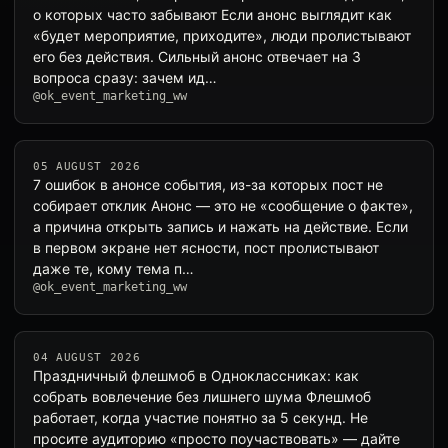
о которых часто забывают Если анонс выглядит как
«будет мероприятие, приходите», люди пролистывают
его без действия. Сильный анонс отвечает на 3
вопроса сразу: зачем ид…
@ok_event_marketing_ww
05 AUGUST 2026
7 ошибок в анонсе события, из-за которых пост не
собирает отклик Анонс — это не «сообщение о факте»,
а причина открыть запись и нажать на действие. Если
в первом экране нет ясности, пост пролистывают
даже те, кому тема п…
@ok_event_marketing_ww
04 AUGUST 2026
Праздничный флешмоб в Одноклассниках: как
собрать вовлечение без лишнего шума Флешмоб
работает, когда участие понятно за 5 секунд. Не
просите аудиторию «просто поучаствовать» — дайте