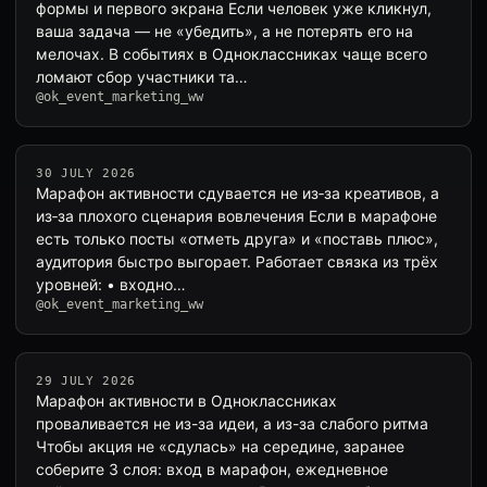
формы и первого экрана Если человек уже кликнул,
ваша задача — не «убедить», а не потерять его на
мелочах. В событиях в Одноклассниках чаще всего
ломают сбор участники та…
@ok_event_marketing_ww
30 JULY 2026
Марафон активности сдувается не из‑за креативов, а
из‑за плохого сценария вовлечения Если в марафоне
есть только посты «отметь друга» и «поставь плюс»,
аудитория быстро выгорает. Работает связка из трёх
уровней: • входно…
@ok_event_marketing_ww
29 JULY 2026
Марафон активности в Одноклассниках
проваливается не из-за идеи, а из-за слабого ритма
Чтобы акция не «сдулась» на середине, заранее
соберите 3 слоя: вход в марафон, ежедневное