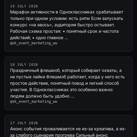
19 JULY 2026
Марафон активности в Одноклассниках срабатывает
только при одном условии: есть ритм Если запускать
конкурс «на авось», аудитория быстро остывает.
Рабочая схема простая: • понятный срок и частота
действий; • одно главное …
@ok_event_marketing_ww
18 JULY 2026
Праздничный флешмоб, который собирает охваты, а
не пустые лайки Флешмоб работает, когда у него есть
простое действие, понятный повод и легкий способ
участия. В Одноклассниках это особенно важно:
людям должно быть удобно …
@ok_event_marketing_ww
17 JULY 2026
Анонс события проваливается не из-за креатива, а из-
за слабого сценария прогрева Сильный анонс