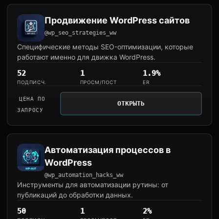
Продвижение WordPress сайтов
@wp_seo_strategies_ww
Специфические методы SEO-оптимизации, которые
работают именно для движка WordPress.
52
1
1.9%
ПОДПИСЧ.
ПРОСМ/ПОСТ
ER
ЦЕНА ПО
ОТКРЫТЬ
ЗАПРОСУ
Автоматизация процессов в
WordPress
@wp_automation_hacks_ww
Инструменты для автоматизации рутины: от
публикаций до обработки данных.
50
1
2%