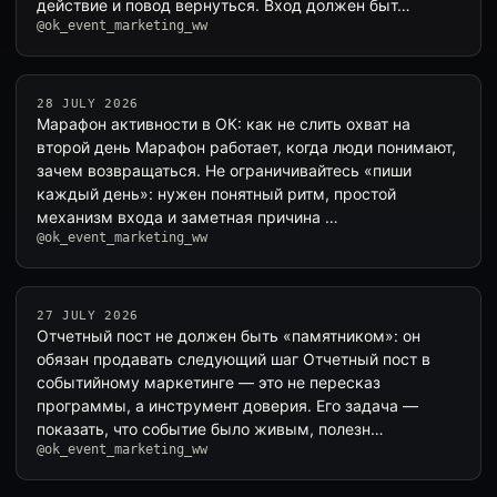
действие и повод вернуться. Вход должен быт…
@ok_event_marketing_ww
28 JULY 2026
Марафон активности в ОК: как не слить охват на
второй день Марафон работает, когда люди понимают,
зачем возвращаться. Не ограничивайтесь «пиши
каждый день»: нужен понятный ритм, простой
механизм входа и заметная причина …
@ok_event_marketing_ww
27 JULY 2026
Отчетный пост не должен быть «памятником»: он
обязан продавать следующий шаг Отчетный пост в
событийному маркетинге — это не пересказ
программы, а инструмент доверия. Его задача —
показать, что событие было живым, полезн…
@ok_event_marketing_ww