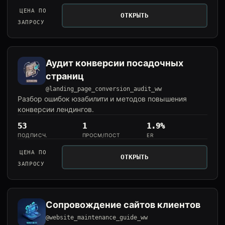
ЦЕНА ПО
ОТКРЫТЬ
ЗАПРОСУ
Аудит конверсии посадочных
страниц
@landing_page_conversion_audit_ww
Разбор ошибок юзабилити и методов повышения
конверсии лендингов.
53
1
1.9%
ПОДПИСЧ.
ПРОСМ/ПОСТ
ER
ЦЕНА ПО
ОТКРЫТЬ
ЗАПРОСУ
Сопровождение сайтов клиентов
@website_maintenance_guide_ww