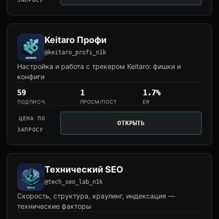
ЗАПРОСУ
Keitaro Профи
@keitaro_profi_n1k
Настройка и работа с трекером Keitaro: фишки и
конфиги
59
1
1.7%
ПОДПИСЧ.
ПРОСМ/ПОСТ
ER
ЦЕНА ПО
ОТКРЫТЬ
ЗАПРОСУ
Технический SEO
@tech_seo_lab_n1k
Скорость, структура, краулинг, индексация —
технические факторы