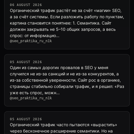
06 AUGUST 2026
Органический трафик растёт не за счёт «магии» SEO,
а за счёт системы. Если разложить работу по пунктам,
картина становится понятнее: 1. Семантика. Сайт
должен закрывать не 5–10 общих запросов, а весь
спрос: от информацио…
@seo_praktika_ru_n1k
05 AUGUST 2026
Один из самых дорогих провалов в SEO у меня
случился не из-за санкций и не из-за конкурентов, а
из-за собственной уверенности. Сайт рос в органике,
страницы стабильно собирали трафик, и я решил: «Раз
уже есть спрос, можн…
@seo_praktika_ru_n1k
05 AUGUST 2026
Органический трафик часто пытаются «вырастить»
через бесконечное расширение семантики. Но на