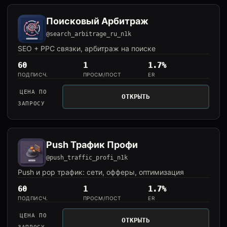
Поисковый Арбитраж
@search_arbitrage_ru_n1k
SEO + PPC связки, арбитраж на поиске
60
1
1.7%
ПОДПИСЧ.
ПРОСМ/ПОСТ
ER
ЦЕНА ПО
ОТКРЫТЬ
ЗАПРОСУ
Push Трафик Профи
@push_traffic_profi_n1k
Push и pop трафик: сети, офферы, оптимизация
60
1
1.7%
ПОДПИСЧ.
ПРОСМ/ПОСТ
ER
ЦЕНА ПО
ОТКРЫТЬ