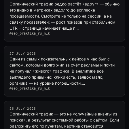
Органический трафик редко растёт «вдруг» — обычно
это видно в метриках задолго до всплеска
посещаемости. Смотрите не только на сессии, а на
связку показателей: — рост показов при стабильном
CTR = страница начинает чаще п…
@seo_praktika_ru_n1k
27 JULY 2026
Один из самых показательных кейсов у нас был с
сайтом, который долго жил за счёт рекламы и почти
не получал «живого» трафика. В аналитике всё
выглядело привычно: клики есть, заявок мало,
органика — на уровне погрешности.…
@seo_praktika_ru_n1k
26 JULY 2026
Органический трафик — это не «случайные визиты из
поиска», а результат системной работы с сайтом. Если
разложить его по пунктам, картина становится