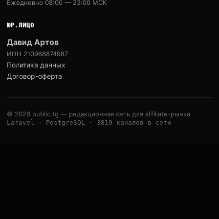
Ежедневно 08:00 — 23:00 МСК
ЮР.ЛИЦО
Давид Артов
ИНН 210968874987
Политика данных
Договор-оферта
© 2026 public.tg — редакционная сеть для affiliate-рынка
Laravel · PostgreSQL · 3819 каналов в сети