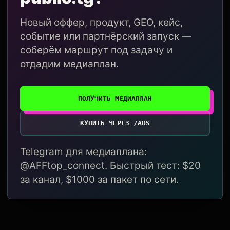
Новый оффер, продукт, GEO, кейс,
событие или партнёрский запуск —
соберём маршрут под задачу и
отдадим медиаплан.
ПОЛУЧИТЬ МЕДИАПЛАН
КУПИТЬ ЧЕРЕЗ /ADS
Telegram для медиаплана:
@AFFtop_connect. Быстрый тест: $20
за канал, $1000 за пакет по сети.