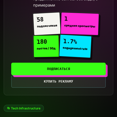
примерами
1
58
средние просмотры
подписчиков
1.7%
180
engagement rate
постов / 30д
ПОДПИСАТЬСЯ
КУПИТЬ РЕКЛАМУ
📂 Tech Infrastructure