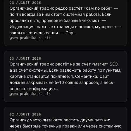
03 AUGUST 2026
Органический трафик редко растёт «сам по себе» —
почти всегда за ним стоит системная работа. Если
просадка есть, проверьте базовый чек-лист: —
Индексация: важные страницы в поиске, мусорные —
закрыты от индексации. — Спр…
@seo_praktika_ru_n1k
03 AUGUST 2026
Органический трафик растёт не за счёт «магии» SEO,
а за счёт системы. Если разложить работу по пунктам,
картина становится понятнее: 1. Семантика. Сайт
должен закрывать не 5–10 общих запросов, а весь
спрос: от информацио…
@seo_praktika_ru_n1k
02 AUGUST 2026
Органику часто пытаются растить двумя путями:
через быстрые точечные правки или через системную