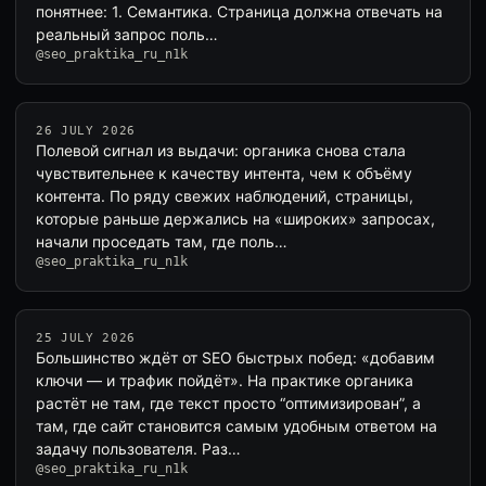
понятнее: 1. Семантика. Страница должна отвечать на
реальный запрос поль…
@seo_praktika_ru_n1k
26 JULY 2026
Полевой сигнал из выдачи: органика снова стала
чувствительнее к качеству интента, чем к объёму
контента. По ряду свежих наблюдений, страницы,
которые раньше держались на «широких» запросах,
начали проседать там, где поль…
@seo_praktika_ru_n1k
25 JULY 2026
Большинство ждёт от SEO быстрых побед: «добавим
ключи — и трафик пойдёт». На практике органика
растёт не там, где текст просто “оптимизирован”, а
там, где сайт становится самым удобным ответом на
задачу пользователя. Раз…
@seo_praktika_ru_n1k