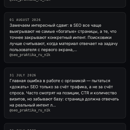
01 AUGUST 2026
Замечаем интересный сдвиг: в SEO все чаще
выигрывают не самые «богатые» страницы, а те, что
точнее закрывают конкретный интент. Поисковики
лучше считывают, когда материал отвечает на задачу
пользователя с первого экрана,…
@seo_praktika_ru_n1k
31 JULY 2026
Главная ошибка в работе с органикой — пытаться
«дожать» SEO только за счёт трафика, а не за счёт
спроса. Часто смотрят на позиции, CTR и количество
визитов, но забывают базу: страница должна отвечать
на реальный интент л…
@seo_praktika_ru_n1k