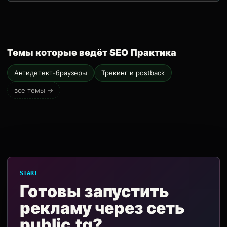
Темы которые ведёт SEO Практика
Антидетект-браузеры
Трекинг и postback
все темы →
START
Готовы запустить
рекламу через сеть
public.tg?