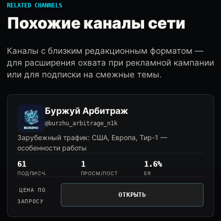
RELATED CHANNELS
Похожие каналы сети
Каналы с близким редакционным форматом —
для расширения охвата при рекламной кампании
или для подписки на смежные темы.
Буржуй Арбитраж
@burzhu_arbitrage_n1k
Зарубежный трафик: США, Европа, Тир-1 —
особенности работы
61
1
1.6%
ПОДПИСЧ.
ПРОСМ/ПОСТ
ER
ЦЕНА ПО
ОТКРЫТЬ
ЗАПРОСУ