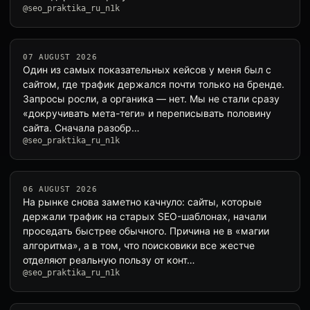
@seo_praktika_ru_n1k
07 AUGUST 2026
Один из самых показательных кейсов у меня был с
сайтом, где трафик держался почти только на бренде.
Запросы росли, а органика — нет. Мы не стали сразу
«докручивать мета-теги» и переписывать половину
сайта. Сначала разобр…
@seo_praktika_ru_n1k
06 AUGUST 2026
На рынке снова заметно качнуло: сайты, которые
держали трафик на старых SEO-шаблонах, начали
проседать быстрее обычного. Причина не в «магии
алгоритма», а в том, что поисковики все жестче
отделяют реальную пользу от конт…
@seo_praktika_ru_n1k