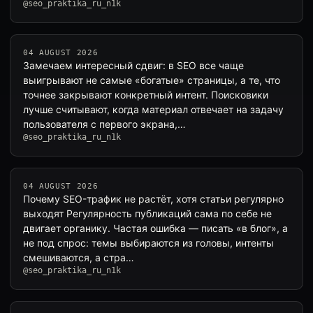
@seo_praktika_ru_n1k
04 AUGUST 2026
Замечаем интересный сдвиг: в SEO все чаще
выигрывают не самые «богатые» страницы, а те, что
точнее закрывают конкретный интент. Поисковики
лучше считывают, когда материал отвечает на задачу
пользователя с первого экрана,…
@seo_praktika_ru_n1k
04 AUGUST 2026
Почему SEO-трафик не растёт, хотя статьи регулярно
выходят Регулярность публикаций сама по себе не
двигает органику. Частая ошибка — писать «в блог», а
не под спрос: темы выбираются из головы, интенты
смешиваются, а стра…
@seo_praktika_ru_n1k