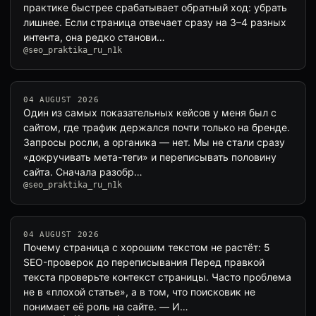
практике быстрее срабатывает обратный ход: убрать
лишнее. Если страница отвечает сразу на 3–4 разных
интента, она редко станови…
@seo_praktika_ru_n1k
04 AUGUST 2026
Один из самых показательных кейсов у меня был с
сайтом, где трафик держался почти только на бренде.
Запросы росли, а органика — нет. Мы не стали сразу
«докручивать мета-теги» и переписывать половину
сайта. Сначала разобр…
@seo_praktika_ru_n1k
04 AUGUST 2026
Почему страница с хорошим текстом не растёт: 5
SEO-проверок до переписывания Перед правкой
текста проверьте контекст страницы. Часто проблема
не в «плохой статье», а в том, что поисковик не
понимает её роль на сайте. — И…