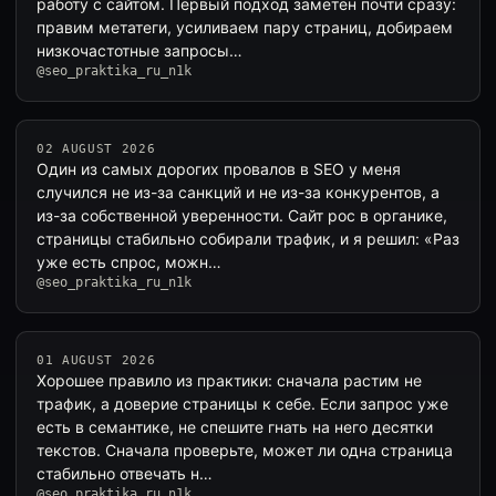
работу с сайтом. Первый подход заметен почти сразу:
правим метатеги, усиливаем пару страниц, добираем
низкочастотные запросы…
@seo_praktika_ru_n1k
02 AUGUST 2026
Один из самых дорогих провалов в SEO у меня
случился не из-за санкций и не из-за конкурентов, а
из-за собственной уверенности. Сайт рос в органике,
страницы стабильно собирали трафик, и я решил: «Раз
уже есть спрос, можн…
@seo_praktika_ru_n1k
01 AUGUST 2026
Хорошее правило из практики: сначала растим не
трафик, а доверие страницы к себе. Если запрос уже
есть в семантике, не спешите гнать на него десятки
текстов. Сначала проверьте, может ли одна страница
стабильно отвечать н…
@seo_praktika_ru_n1k