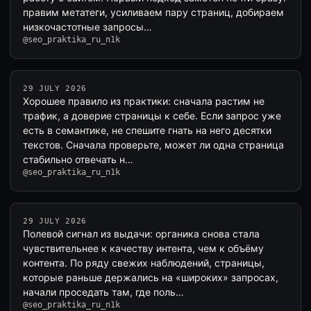
правим метатеги, усиливаем пару страниц, добираем
низкочастотные запросы…
@seo_praktika_ru_n1k
29 JULY 2026
Хорошее правило из практики: сначала растим не
трафик, а доверие страницы к себе. Если запрос уже
есть в семантике, не спешите гнать на него десятки
текстов. Сначала проверьте, может ли одна страница
стабильно отвечать н…
@seo_praktika_ru_n1k
29 JULY 2026
Полевой сигнал из выдачи: органика снова стала
чувствительнее к качеству интента, чем к объёму
контента. По ряду свежих наблюдений, страницы,
которые раньше держались на «широких» запросах,
начали проседать там, где поль…
@seo_praktika_ru_n1k