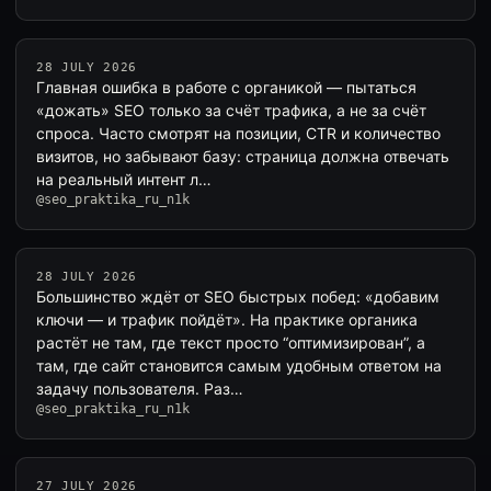
28 JULY 2026
Главная ошибка в работе с органикой — пытаться
«дожать» SEO только за счёт трафика, а не за счёт
спроса. Часто смотрят на позиции, CTR и количество
визитов, но забывают базу: страница должна отвечать
на реальный интент л…
@seo_praktika_ru_n1k
28 JULY 2026
Большинство ждёт от SEO быстрых побед: «добавим
ключи — и трафик пойдёт». На практике органика
растёт не там, где текст просто “оптимизирован”, а
там, где сайт становится самым удобным ответом на
задачу пользователя. Раз…
@seo_praktika_ru_n1k
27 JULY 2026