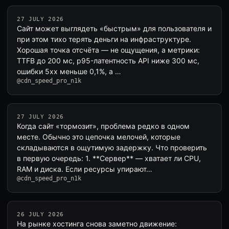
27 JULY 2026
Сайт может выглядеть «быстрым» для пользователя и
при этом тихо терять деньги на инфраструктуре.
Хорошая точка отсчёта — не ощущения, а метрики:
TTFB до 200 мс, p95-латентность API ниже 300 мс,
ошибки 5xx меньше 0,1%, а …
@cdn_speed_pro_n1k
27 JULY 2026
Когда сайт «тормозит», проблема редко в одном
месте. Обычно это цепочка мелочей, которые
складываются в ощутимую задержку. Что проверить
в первую очередь: 1. **Сервер** — хватает ли CPU,
RAM и диска. Если ресурсы упирают…
@cdn_speed_pro_n1k
26 JULY 2026
На рынке хостинга снова заметно движение: