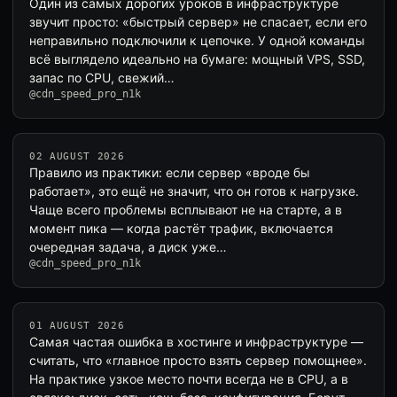
Один из самых дорогих уроков в инфраструктуре
звучит просто: «быстрый сервер» не спасает, если его
неправильно подключили к цепочке. У одной команды
всё выглядело идеально на бумаге: мощный VPS, SSD,
запас по CPU, свежий…
@cdn_speed_pro_n1k
02 AUGUST 2026
Правило из практики: если сервер «вроде бы
работает», это ещё не значит, что он готов к нагрузке.
Чаще всего проблемы всплывают не на старте, а в
момент пика — когда растёт трафик, включается
очередная задача, а диск уже…
@cdn_speed_pro_n1k
01 AUGUST 2026
Самая частая ошибка в хостинге и инфраструктуре —
считать, что «главное просто взять сервер помощнее».
На практике узкое место почти всегда не в CPU, а в