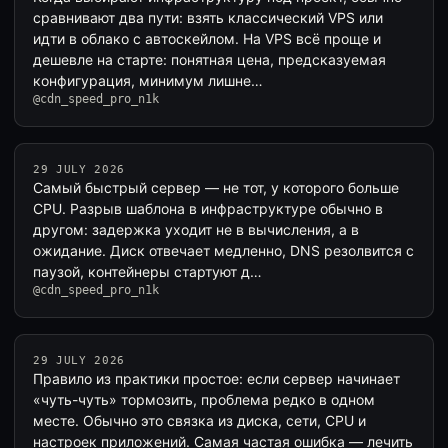
сравнивают два пути: взять классический VPS или
идти в облако с автоскейлом. На VPS всё проще и
дешевле на старте: понятная цена, предсказуемая
конфигурация, минимум лишне…
@cdn_speed_pro_n1k
29 JULY 2026
Самый быстрый сервер — не тот, у которого больше
CPU. Разрыв шаблона в инфраструктуре обычно в
другом: задержка уходит не в вычисления, а в
ожидание. Диск отвечает медленно, DNS резолвится с
паузой, контейнеры стартуют д…
@cdn_speed_pro_n1k
29 JULY 2026
Правило из практики простое: если сервер начинает
«чуть-чуть» тормозить, проблема редко в одном
месте. Обычно это связка из диска, сети, CPU и
настроек приложений. Самая частая ошибка — лечить