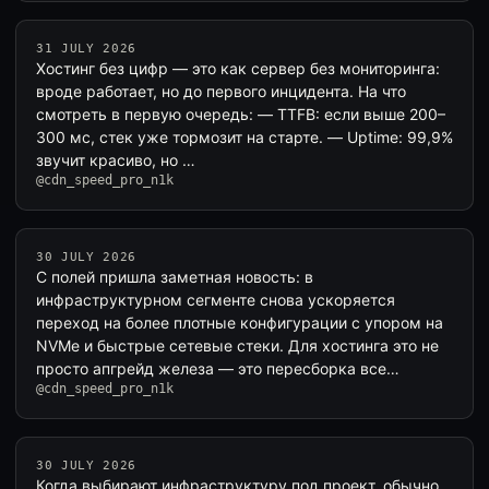
31 JULY 2026
Хостинг без цифр — это как сервер без мониторинга:
вроде работает, но до первого инцидента. На что
смотреть в первую очередь: — TTFB: если выше 200–
300 мс, стек уже тормозит на старте. — Uptime: 99,9%
звучит красиво, но …
@cdn_speed_pro_n1k
30 JULY 2026
С полей пришла заметная новость: в
инфраструктурном сегменте снова ускоряется
переход на более плотные конфигурации с упором на
NVMe и быстрые сетевые стеки. Для хостинга это не
просто апгрейд железа — это пересборка все…
@cdn_speed_pro_n1k
30 JULY 2026
Когда выбирают инфраструктуру под проект, обычно