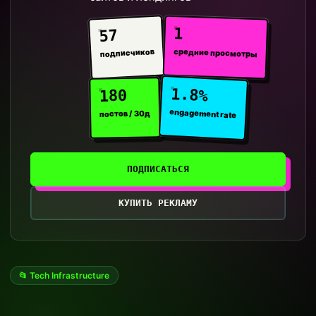
1
57
средние просмотры
подписчиков
1.8%
180
engagement rate
постов / 30д
ПОДПИСАТЬСЯ
КУПИТЬ РЕКЛАМУ
📂 Tech Infrastructure