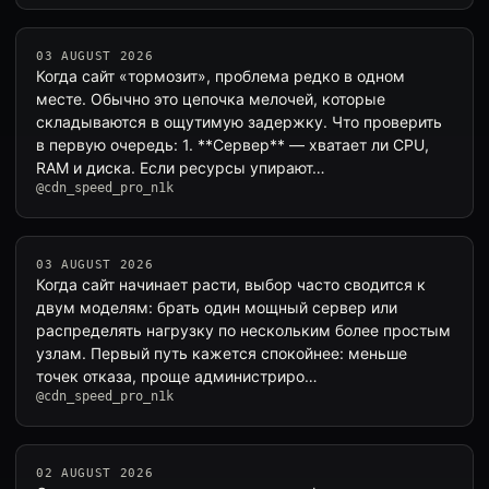
03 AUGUST 2026
Когда сайт «тормозит», проблема редко в одном
месте. Обычно это цепочка мелочей, которые
складываются в ощутимую задержку. Что проверить
в первую очередь: 1. **Сервер** — хватает ли CPU,
RAM и диска. Если ресурсы упирают…
@cdn_speed_pro_n1k
03 AUGUST 2026
Когда сайт начинает расти, выбор часто сводится к
двум моделям: брать один мощный сервер или
распределять нагрузку по нескольким более простым
узлам. Первый путь кажется спокойнее: меньше
точек отказа, проще администриро…
@cdn_speed_pro_n1k
02 AUGUST 2026