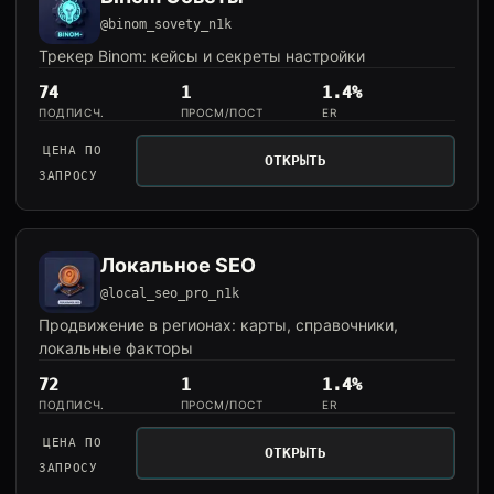
@binom_sovety_n1k
Трекер Binom: кейсы и секреты настройки
74
1
1.4%
ПОДПИСЧ.
ПРОСМ/ПОСТ
ER
ЦЕНА ПО
ОТКРЫТЬ
ЗАПРОСУ
Локальное SEO
@local_seo_pro_n1k
Продвижение в регионах: карты, справочники,
локальные факторы
72
1
1.4%
ПОДПИСЧ.
ПРОСМ/ПОСТ
ER
ЦЕНА ПО
ОТКРЫТЬ
ЗАПРОСУ