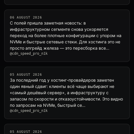
06 AUGUST 2026
С полей пришла заметная новость: в
инфраструктурном сегменте снова ускоряется
переход на более плотные конфигурации с упором на
NVMe и быстрые сетевые стеки. Для хостинга это не
просто апгрейд железа — это пересборка все…
@cdn_speed_pro_n1k
05 AUGUST 2026
За последний год у хостинг-провайдеров заметен
один явный сдвиг: клиенты всё чаще выбирают не
«самый дешёвый сервер», а инфраструктуру с
запасом по скорости и отказоустойчивости. Это видно
по запросам на NVMe, быстрый се…
@cdn_speed_pro_n1k
05 AUGUST 2026