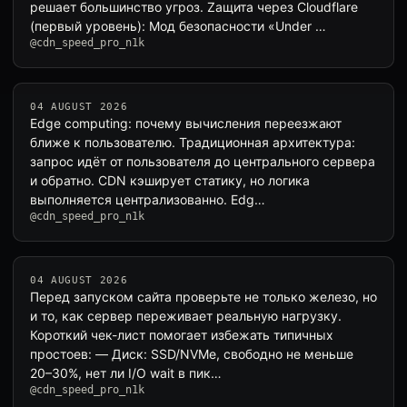
решает большинство угроз. Zащита через Cloudflare
(первый уровень): Мод безопасности «Under …
@cdn_speed_pro_n1k
04 AUGUST 2026
Edge computing: почему вычисления переезжают
ближе к пользователю. Традиционная архитектура:
запрос идёт от пользователя до центрального сервера
и обратно. CDN кэширует статику, но логика
выполняется централизованно. Edg…
@cdn_speed_pro_n1k
04 AUGUST 2026
Перед запуском сайта проверьте не только железо, но
и то, как сервер переживает реальную нагрузку.
Короткий чек-лист помогает избежать типичных
простоев: — Диск: SSD/NVMe, свободно не меньше
20–30%, нет ли I/O wait в пик…
@cdn_speed_pro_n1k