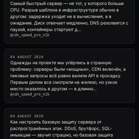
Самый быстрый сервер — не тот, у которого больше
CPU. Разрыв шаблона в инфраструктуре обычно в
другом: задержка уходит не в вычисления, а в
ожидание. Диск отвечает медленно, DNS резолвится с
паузой, контейнеры стартуют д…
@cdn_speed_pro_n1k
04 AUGUST 2026
Однажды на проекте мы упёрлись в странную
проблему: серверы были «мощные», CDN включён, а
пиковые запросы всё равно валили API в просадку.
Первым делом все смотрели на железо, но узкое
место оказалось в другом — в длинно…
@cdn_speed_pro_n1k
04 AUGUST 2026
Как настроить базовую защиту сервера от
распространённых атак. DDoS, брутфорс, SQL-
инъекции — звучит страшно, но базовая защита