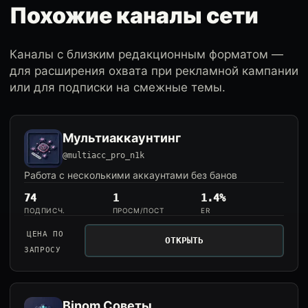
Похожие каналы сети
Каналы с близким редакционным форматом —
для расширения охвата при рекламной кампании
или для подписки на смежные темы.
Мультиаккаунтинг
@multiacc_pro_n1k
Работа с несколькими аккаунтами без банов
74
1
1.4%
ПОДПИСЧ.
ПРОСМ/ПОСТ
ER
ЦЕНА ПО
ОТКРЫТЬ
ЗАПРОСУ
Binom Советы