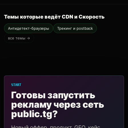
Темы которые ведёт CDN и Скорость
Антидетект-браузеры
Трекинг и postback
все темы →
START
Готовы запустить
рекламу через сеть
public.tg?
Новый оффер, продукт, GEO, кейс,