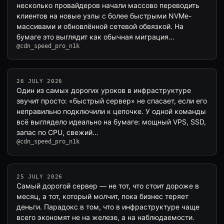
несколько провайдеров начали массово переводить
клиентов на новые узлы с более быстрыми NVMe-
массивами и обновлённой сетевой обвязкой. На
бумаге это выглядит как обычная миграция…
@cdn_speed_pro_n1k
26 JULY 2026
Один из самых дорогих уроков в инфраструктуре
звучит просто: «быстрый сервер» не спасает, если его
неправильно подключили к цепочке. У одной команды
всё выглядело идеально на бумаге: мощный VPS, SSD,
запас по CPU, свежий…
@cdn_speed_pro_n1k
25 JULY 2026
Самый дорогой сервер — не тот, что стоит дороже в
месяц, а тот, который молчит, пока бизнес теряет
деньги. Парадокс в том, что в инфраструктуре чаще
всего экономят не на железе, а на наблюдаемости.