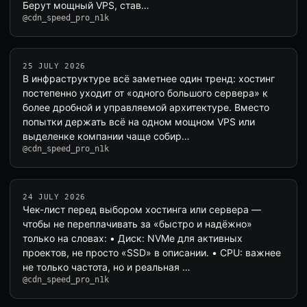
Берут мощный VPS, став…
@cdn_speed_pro_n1k
25 JULY 2026
В инфраструктуре всё заметнее один тренд: хостинг
постепенно уходит от «одного большого сервера» к
более дробной и управляемой архитектуре. Вместо
попытки держать всё на одном мощном VPS или
выделенке компании чаще собир…
@cdn_speed_pro_n1k
24 JULY 2026
Чек-лист перед выбором хостинга или сервера —
чтобы не переплачивать за «быстро и надёжно»
только на словах: • Диск: NVMe для активных
проектов, не просто «SSD» в описании. • CPU: важнее
не только частота, но и реальная …
@cdn_speed_pro_n1k