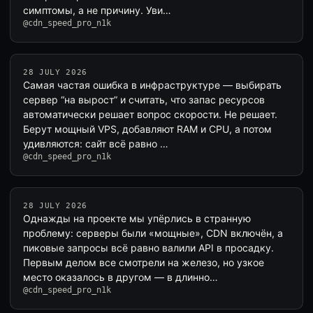
симптомы, а не причину. Уви…
@cdn_speed_pro_n1k
28 JULY 2026
Самая частая ошибка в инфраструктуре — выбирать
сервер “на вырост” и считать, что запас ресурсов
автоматически решает вопрос скорости. Не решает.
Берут мощный VPS, добавляют RAM и CPU, а потом
удивляются: сайт всё равно …
@cdn_speed_pro_n1k
28 JULY 2026
Однажды на проекте мы упёрлись в странную
проблему: серверы были «мощные», CDN включён, а
пиковые запросы всё равно валили API в просадку.
Первым делом все смотрели на железо, но узкое
место оказалось в другом — в длинно…
@cdn_speed_pro_n1k