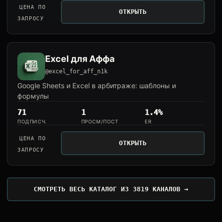
ЦЕНА ПО
ОТКРЫТЬ
ЗАПРОСУ
Excel для Аффа
@excel_for_aff_n1k
Google Sheets и Excel в арбитраже: шаблоны и
формулы
71
1
1.4%
ПОДПИСЧ.
ПРОСМ/ПОСТ
ER
ЦЕНА ПО
ОТКРЫТЬ
ЗАПРОСУ
СМОТРЕТЬ ВЕСЬ КАТАЛОГ ИЗ 3819 КАНАЛОВ →