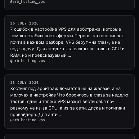
@arb_hosting_vps
26 JULY 2026
7 ошибок в настройке VPS для арбитража, которые
ломают стабильность фермы Первое, что всплывает
почти в каждом разборе: VPS берут «на глаз», а не
под задачу. Для антидетекта важны не только CPU и
RAM, но и предсказуемый …
@arb_hosting_vps
25 JULY 2026
Хостинг под арбитраж ломается не на железе, а на
мелочах в настройке Что бросилось в глаза за неделю
тестов: один и тот же VPS может вести себя по-
разному не из-за CPU, а из-за сети, диска и политики
провайдера. Для анти…
@arb_hosting_vps