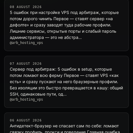
08 AUGUST 2026
5 ошибок при настройке VPS под арбитраж, которые
потом дорого чинить Первое — ставят сервер «на
дефолте» и сразу заводят туда рабочие профили.
Лишние сервисы, открытые порты и слабый пароль
администратора — это не абстра…
@arb_hosting_vps
07 AUGUST 2026
Сервер под арбитраж: 5 ошибок в setup, которые
потом ломают всю ферму Первое — ставят VPS «как
есть» и сразу пускают на него браузерные профили.
Без изоляции это быстро превращается в кашу: общий
SSH, одинаковые пути, од…
@arb_hosting_vps
06 AUGUST 2026
Антидетект-браузер не спасает сам по себе: ломают
связку профиль, прокси и поведение Главная ошибка