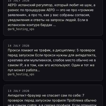
15 JULY 2026
AEPD: испанский регулятор, который любит не шум, а
разнос по процедурам AEPD — это не про «громкие
заявления», а про то, как у вас собраны согласия,
уведомления и ответы на запросы людей. Если в
испанском контуре бардак …
@arb_hosting_vps
14 JULY 2026
Прокси ломают не трафик, а дисциплину: 5 проверок
перед запуском Если прокси нужны для антидетекта,
креатива или мультиакков, слабое место обычно не в
самом IP, а в том, как его используют. Один и тот же
пул может работа…
@arb_hosting_vps
13 JULY 2026
Антидетект-браузер не спасает сам по себе: 7
проверок перед запуском профиля Проблема обычно
не в самом софте, а в связке профиля. Если отпечаток