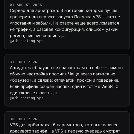
01 AUGUST 2026
Сервер для арбитража: 6 настроек, которые лучше
проверить до первого запуска Покупка VPS — это не
«поставил и забыл». На старте чаще всего ломается
не трафик, а базовая конфигурация: слишком узкий
регион, лишние сервисы,…
@arb_hosting_vps
31 JULY 2026
Антидетект-браузер не спасает сам по себе — ломает
обычно настройка профиля Чаще всего палится не
«браузер», а связка: отпечаток, прокси и поведение.
Если профиль собран наспех, один и тот же WebRTC,
одинаковые шрифты, т…
@arb_hosting_vps
30 JULY 2026
VPS для арбитража: 6 параметров, которые важнее
красивого тарифа На VPS в первую очередь смотрят