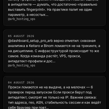
в антидетекте — думать, что достаточно «правильно
выставить fingerprint». На практике палит не один
параметр, а несостык…
@arb_hosting_vps
05 AUGUST 2026
@dashboard_setup_pro_arb верно отметил: сквозная
аналитика в Keitaro и Binom ломается не на трекинге, а
на дисциплине. С инфраструктурой происходит то же
самое. Когда команда растёт, VPS, прокси,
антидетект-профили и дос…
@arb_hosting_vps
04 AUGUST 2026
Прокси ломаются не на выдаче, а на мелочах — 6
проверок перед запуском Если прокси берут под
антидетект, смотрят не только на IP. Важнее связка:
тип адреса, гео, ASN, стабильность сессии и как ведёт
себя браузер при повт…