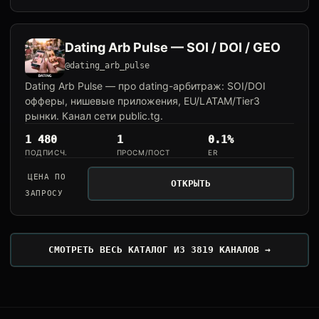
Dating Arb Pulse — SOI / DOI / GEO
@dating_arb_pulse
Dating Arb Pulse — про dating-арбитраж: SOI/DOI
офферы, нишевые приложения, EU/LATAM/Tier3
рынки. Канал сети public.tg.
1 480
1
0.1%
ПОДПИСЧ.
ПРОСМ/ПОСТ
ER
ЦЕНА ПО
ОТКРЫТЬ
ЗАПРОСУ
СМОТРЕТЬ ВЕСЬ КАТАЛОГ ИЗ 3819 КАНАЛОВ →