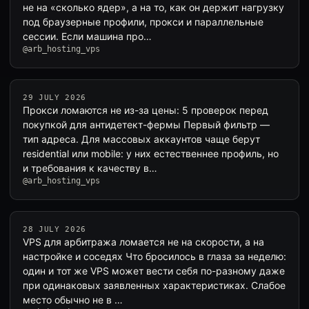
не на «сколько ядер», а на то, как он держит нагрузку
под браузерные профили, прокси и параллельные
сессии. Если машина про…
@arb_hosting_vps
29 JULY 2026
Прокси ломаются не из-за цены: 5 проверок перед
покупкой для антидетект-фермы Первый фильтр —
тип адреса. Для массовых аккаунтов чаще берут
residential или mobile: у них естественнее профиль, но
и требования к качеству в…
@arb_hosting_vps
28 JULY 2026
VPS для арбитража ломается не на скорости, а на
настройке и соседях Что бросилось в глаза за неделю:
один и тот же VPS может вести себя по-разному даже
при одинаковых заявленных характеристиках. Слабое
место обычно не в …