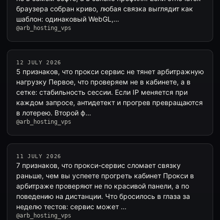
браузера собран криво, любая связка выглядит как
шаблон: одинаковый WebGL,…
@arb_hosting_vps
12 JULY 2026
5 признаков, что прокси сервис не тянет арбитражную
нагрузку Первое, что проверяем не в кабинете, а в
сетке: стабильность сессии. Если IP меняется при
каждом запросе, антидетект и прогрев превращаются
в лотерею. Второй ф…
@arb_hosting_vps
11 JULY 2026
7 признаков, что прокси-сервис сломает связку
раньше, чем вы успеете прогреть кабинет Прокси в
арбитраже проверяют не по красивой панели, а по
поведению на дистанции. Что бросилось в глаза за
неделю тестов: сервис может …
@arb_hosting_vps