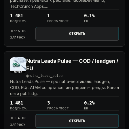
purchase, привязка к рекламе. MobileDevMemo,
TechCrunch Apps,...
1 481
1
0.1%
ПОДПИСЧ.
ПРОСМ/ПОСТ
ER
ЦЕНА ПО
ОТКРЫТЬ
ЗАПРОСУ
Nutra Leads Pulse — COD / leadgen /
EU
@nutra_leads_pulse
Nutra Leads Pulse — про nutra-вертикаль: leadgen,
COD, EU/LATAM compliance, ингредиент-тренды. Канал
сети public.tg.
1 481
3
0.2%
ПОДПИСЧ.
ПРОСМ/ПОСТ
ER
ЦЕНА ПО
ОТКРЫТЬ
ЗАПРОСУ