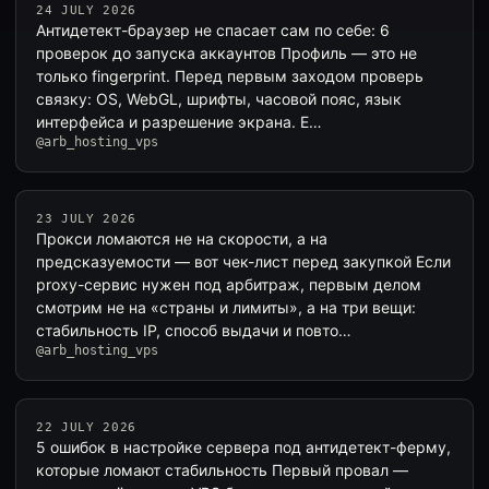
24 JULY 2026
Антидетект-браузер не спасает сам по себе: 6
проверок до запуска аккаунтов Профиль — это не
только fingerprint. Перед первым заходом проверь
связку: OS, WebGL, шрифты, часовой пояс, язык
интерфейса и разрешение экрана. Е…
@arb_hosting_vps
23 JULY 2026
Прокси ломаются не на скорости, а на
предсказуемости — вот чек-лист перед закупкой Если
proxy-сервис нужен под арбитраж, первым делом
смотрим не на «страны и лимиты», а на три вещи:
стабильность IP, способ выдачи и повто…
@arb_hosting_vps
22 JULY 2026
5 ошибок в настройке сервера под антидетект-ферму,
которые ломают стабильность Первый провал —