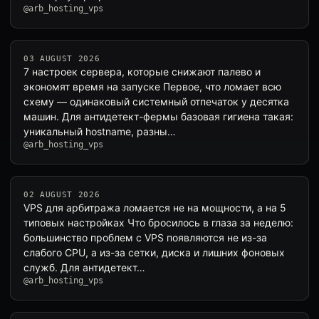
@arb_hosting_vps
03 AUGUST 2026
7 настроек сервера, которые снижают палево и
экономят время на запуске Первое, что ломает всю
схему — одинаковый системный отпечаток у десятка
машин. Для антидетект-фермы базовая гигиена такая:
уникальный hostname, разны…
@arb_hosting_vps
02 AUGUST 2026
VPS для арбитража ломается не на мощности, а на 5
типовых настройках Что бросилось в глаза за неделю:
большинство проблем с VPS появляются не из-за
слабого CPU, а из-за сетки, диска и лишних фоновых
служб. Для антидетект…
@arb_hosting_vps