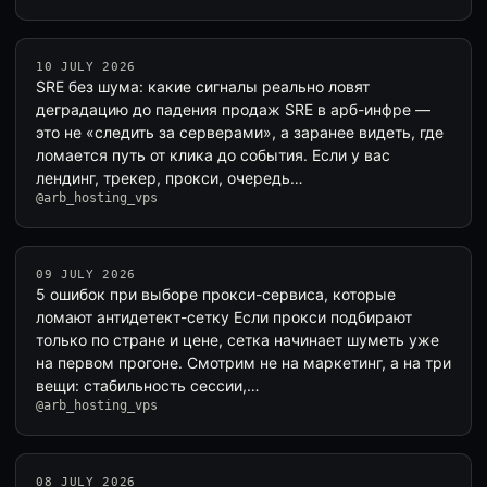
10 JULY 2026
SRE без шума: какие сигналы реально ловят
деградацию до падения продаж SRE в арб-инфре —
это не «следить за серверами», а заранее видеть, где
ломается путь от клика до события. Если у вас
лендинг, трекер, прокси, очередь…
@arb_hosting_vps
09 JULY 2026
5 ошибок при выборе прокси-сервиса, которые
ломают антидетект-сетку Если прокси подбирают
только по стране и цене, сетка начинает шуметь уже
на первом прогоне. Смотрим не на маркетинг, а на три
вещи: стабильность сессии,…
@arb_hosting_vps
08 JULY 2026