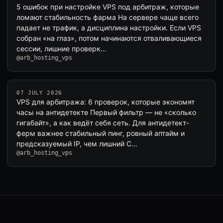
5 ошибок при настройке VPS под арбитраж, которые
ломают стабильность фарма На сервере чаще всего
падает не трафик, а дисциплина настройки. Если VPS
собран «на глаз», потом начинаются отваливающиеся
сессии, лишние проверк…
@arb_hosting_vps
07 JULY 2026
VPS для арбитража: 6 проверок, которые экономят
часы на антидетекте Первый фильтр — не «сколько
гигабайт», а как ведёт себя сеть. Для антидетект-
ферм важнее стабильный пинг, ровный аптайм и
предсказуемый IP, чем лишний C…
@arb_hosting_vps