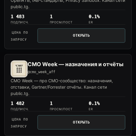
OpenRTB, IAB-стандарты, Privacy Sandbox. Канал сети
public.tg.
1 483
1
0.1%
ПОДПИСЧ.
ПРОСМ/ПОСТ
ER
ЦЕНА ПО
ОТКРЫТЬ
ЗАПРОСУ
CMO Week — назначения и отчёты
@cmo_week_aff
CMO Week — про CMO-сообщество: назначения,
отставки, Gartner/Forrester отчёты. Канал сети
public.tg.
1 482
1
0.1%
ПОДПИСЧ.
ПРОСМ/ПОСТ
ER
ЦЕНА ПО
ОТКРЫТЬ
ЗАПРОСУ