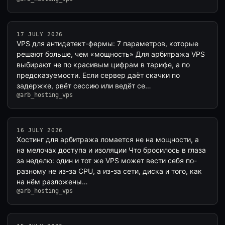
17 JULY 2026
VPS для антидетект-фермы: 7 параметров, которые
решают больше, чем «мощность» Для арбитража VPS
выбирают не по красивым цифрам в тарифе, а по
предсказуемости. Если сервер даёт скачки по
задержке, рвёт сессию или ведёт се…
@arb_hosting_vps
16 JULY 2026
Хостинг для арбитража ломается не на мощности, а
на мелочах доступа и изоляции Что бросилось в глаза
за неделю: один и тот же VPS может вести себя по-
разному не из-за CPU, а из-за сети, диска и того, как
на нём разложены…
@arb_hosting_vps