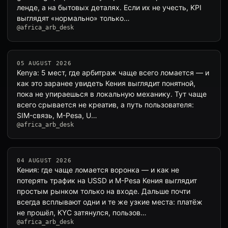
ленде, а на бытовых деталях. Если их не учесть, KPI
выглядят «нормально» только…
@africa_arb_desk
05 AUGUST 2026
Kenya: 5 мест, где арбитраж чаще всего ломается — и
как это заранее увидеть Кения выглядит понятной,
пока не упираешься в локальную механику. Тут чаще
всего срывается не креатив, а путь пользователя:
SIM-связь, M-Pesa, U…
@africa_arb_desk
04 AUGUST 2026
Кения: где чаще ломается воронка — и как не
потерять трафик на USSD и M-Pesa Кения выглядит
простым рынком только на входе. Дальше почти
всегда всплывают одни и те же узкие места: платёж
не прошёл, KYC затянулся, пользов…
@africa_arb_desk