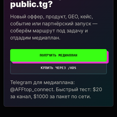
public.tg?
Новый оффер, продукт, GEO, кейс,
событие или партнёрский запуск —
соберём маршрут под задачу и
отдадим медиаплан.
ПОЛУЧИТЬ МЕДИАПЛАН
КУПИТЬ ЧЕРЕЗ /ADS
Telegram для медиаплана:
@AFFtop_connect. Быстрый тест: $20
за канал, $1000 за пакет по сети.