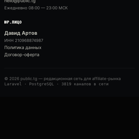
hello@public.tg
Ежедневно 08:00 — 23:00 МСК
ЮР.ЛИЦО
Давид Артов
ИНН 210968874987
Политика данных
Договор-оферта
© 2026 public.tg — редакционная сеть для affiliate-рынка
Laravel · PostgreSQL · 3819 каналов в сети