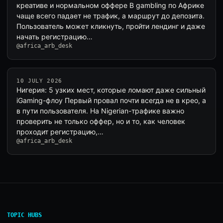
креативе и нормальном оффере В gambling по Африке
чаще всего падает не трафик, а маршрут до депозита.
Пользователь может кликнуть, пройти лендинг и даже
начать регистрацию…
@africa_arb_desk
10 JULY 2026
Нигерия: 5 узких мест, которые ломают даже сильный
iGaming-флоу Первый провал почти всегда не в крео, а
в пути пользователя. На Nigerian-трафике важно
проверить не только оффер, но и то, как человек
проходит регистрацию,…
@africa_arb_desk
TOPIC HUBS