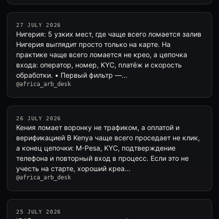
27 JULY 2026
Нигерия: 5 узких мест, где чаще всего ломается залив
Нигерия выглядит просто только на карте. На
практике чаще всего ломается не крео, а цепочка
входа: оператор, номер, KYC, платёж и скорость
обработки. • Первый фильтр —…
@africa_arb_desk
26 JULY 2026
Кения ломает воронку не трафиком, а оплатой и
верификацией В Kenya чаще всего проседает не клик,
а конец цепочки: M-Pesa, KYC, подтверждение
телефона и повторный вход в процесс. Если это не
учесть на старте, хороший креа…
@africa_arb_desk
25 JULY 2026