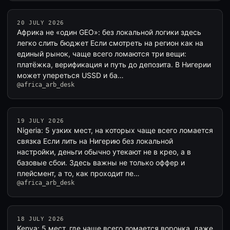
20 JULY 2026
Африка не «один GEO»: без локальной логики здесь
легко слить бюджет Если смотреть на регион как на
единый рынок, чаще всего ломаются три вещи:
платёжка, верификация и путь до депозита. В Нигерии
может упереться USSD и ба…
@africa_arb_desk
19 JULY 2026
Nigeria: 5 узких мест, на которых чаще всего ломается
связка Если лить на Нигерию без локальной
настройки, деньги обычно утекают не в крео, а в
базовые сбои. Здесь важны не только оффер и
плейсмент, а то, как проходит пе…
@africa_arb_desk
18 JULY 2026
Kenya: 5 мест, где чаще всего ломается воронка, даже