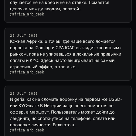
случается не на крео и не на ставке. Ломается
цепочка между входом, оплатой…
@africa_arb_desk
29 JULY 2026
Южная Африка: 6 точек, где чаще всего ломается
воронка на iGaming и CPA ЮАР выглядит «понятным»
рынком, пока не упираешься в локальные привычки
оплаты и KYC. Здесь часто выигрывает не самый
агрессивный оффер, а тот, у ко…
@africa_arb_desk
28 JULY 2026
Nigeria: как не сломать воронку на первом же USSD-
или KYC-шаге В Нигерии чаще всего ломается не
оффер, а маршрут. Пользователь может дойти до
лендинга, но споткнуться на телефоне, оплате или
проверке личности. Если это н…
@africa_arb_desk