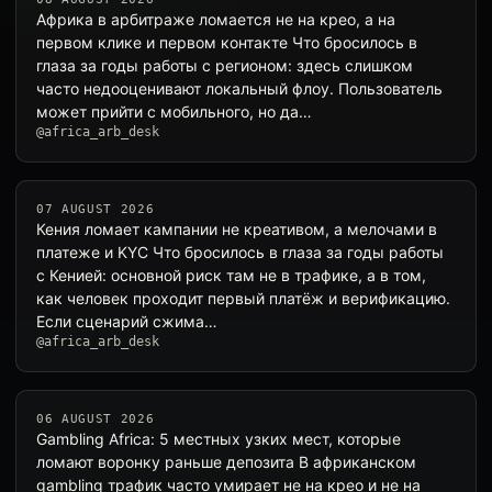
Африка в арбитраже ломается не на крео, а на
первом клике и первом контакте Что бросилось в
глаза за годы работы с регионом: здесь слишком
часто недооценивают локальный флоу. Пользователь
может прийти с мобильного, но да…
@africa_arb_desk
07 AUGUST 2026
Кения ломает кампании не креативом, а мелочами в
платеже и KYC Что бросилось в глаза за годы работы
с Кенией: основной риск там не в трафике, а в том,
как человек проходит первый платёж и верификацию.
Если сценарий сжима…
@africa_arb_desk
06 AUGUST 2026
Gambling Africa: 5 местных узких мест, которые
ломают воронку раньше депозита В африканском
gambling трафик часто умирает не на крео и не на