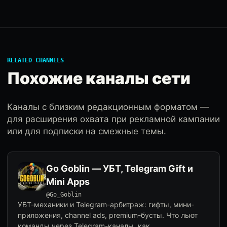
RELATED CHANNELS
Похожие каналы сети
Каналы с близким редакционным форматом —
для расширения охвата при рекламной кампании
или для подписки на смежные темы.
Go Goblin — УБТ, Telegram Gift и
Mini Apps
@Go_Goblin
УБТ-механики и Telegram-арбитраж: гифты, мини-
приложения, channel ads, premium-бусты. Что льют
команды через Telegram-каналы, как