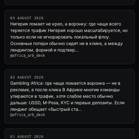
03 AUGUST 2026
Нигерия ломает не крео, а воронку: где чаще всего
теряется трафик Нигерия хорошо масштабируется, но
только если не игнорировать локальный флоу.
Основные потери обычно сидят не в клике, а между
лендингом, формой и подтвер…
@africa_arb_desk
02 AUGUST 2026
Gambling Africa: где чаще ломается воронка — не в
рекламе, а после клика В Африке многие команды
упираются в трафик, хотя слабое место обычно
дальше: USSD, M-Pesa, KYC и первые депозиты. Если
лендинг обещает «быстрый ста…
@africa_arb_desk
01 AUGUST 2026