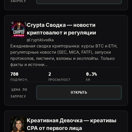
ЗАПРОСУ
Crypta Сводка — новости
криптовалют и регуляции
@CryptASvodka
Ежедневная сводка крипторынка: курсы BTC и ETH,
регуляторные новости (SEC, MiCA, FATF), запуски
протоколов, листинги, взломы и эксплойты. Только
факты и источни...
780
2
0.3%
ПОДПИСЧ.
ПРОСМ/ПОСТ
ER
ЦЕНА ПО
ОТКРЫТЬ
ЗАПРОСУ
Креативная Девочка — креативы
CPA от первого лица