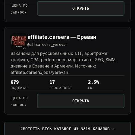
ЦЕНА ПО
ОТКРЫТЬ
ЗАПРОСУ
affiliate.careers — Ереван
@affcareers_yerevan
Вакансии для русскоязычных в IT, арбитраже
трафика, CPA, performance-маркетинге, SEO, SMM,
дизайне в Ереване и Армении. Источник:
affiliate.careers/jobs/yerevan
679
17
2.5%
ПОДПИСЧ.
ПРОСМ/ПОСТ
ER
ЦЕНА ПО
ОТКРЫТЬ
ЗАПРОСУ
СМОТРЕТЬ ВЕСЬ КАТАЛОГ ИЗ 3819 КАНАЛОВ →