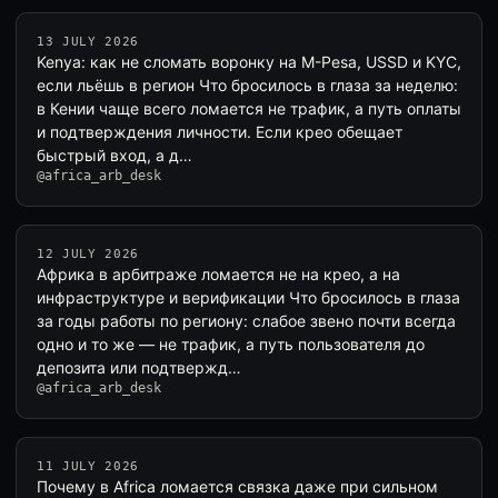
13 JULY 2026
Kenya: как не сломать воронку на M-Pesa, USSD и KYC,
если льёшь в регион Что бросилось в глаза за неделю:
в Кении чаще всего ломается не трафик, а путь оплаты
и подтверждения личности. Если крео обещает
быстрый вход, а д…
@africa_arb_desk
12 JULY 2026
Африка в арбитраже ломается не на крео, а на
инфраструктуре и верификации Что бросилось в глаза
за годы работы по региону: слабое звено почти всегда
одно и то же — не трафик, а путь пользователя до
депозита или подтвержд…
@africa_arb_desk
11 JULY 2026
Почему в Africa ломается связка даже при сильном