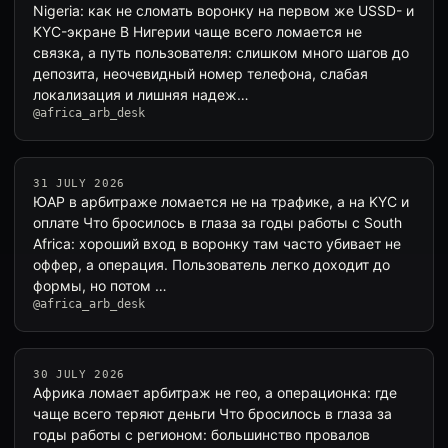
Nigeria: как не сломать воронку на первом же USSD- и
KYC-экране В Нигерии чаще всего ломается не
связка, а путь пользователя: слишком много шагов до
депозита, неочевидный номер телефона, слабая
локализация и лишняя надеж…
@africa_arb_desk
31 JULY 2026
ЮАР в арбитраже ломается не на трафике, а на KYC и
оплате Что бросилось в глаза за годы работы с South
Africa: хороший вход в воронку там часто убивает не
оффер, а операция. Пользователь легко доходит до
формы, но потом …
@africa_arb_desk
30 JULY 2026
Африка ломает арбитраж не гео, а операционка: где
чаще всего теряют деньги Что бросилось в глаза за
годы работы с регионом: большинство провалов