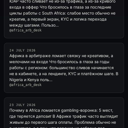
ЮАР часто сливает не из-за трафика, а из-за кривого
входа в оффер Что бросилось в глаза за последние
циклы работы с South Africa: слабое место обычно не
креатив, а первый экран, KYC и логика перехода
между шагами. Пользо…
@africa_arb_desk
24 JULY 2026
Африка в арбитраже ломает связку не креативом, а
мелочами на входе Что бросилось в глаза за годы
работы с регионом: большинство сливов начинается
не в кабинете, а на лендинге, KYC и платёжном шаге. В
Nigeria и Kenya поль…
@africa_arb_desk
23 JULY 2026
Почему в Africa ломается gambling-воронка: 5 мест,
где теряется депозит В Африке трафик часто выглядит
живым до первого шага оплаты. Проблема обычно не