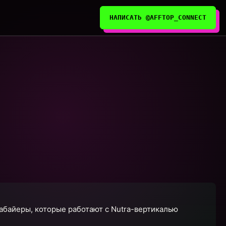
НАПИСАТЬ @AFFTOP_CONNECT
абайеры, которые работают с Nutra-вертикалью