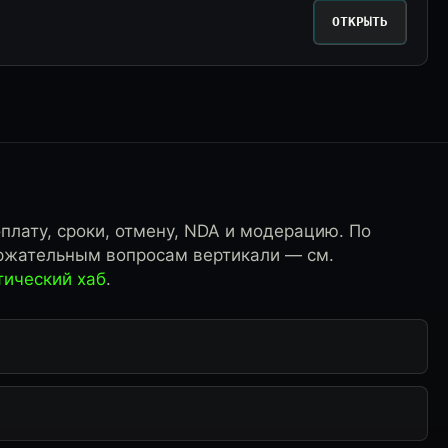
ОТКРЫТЬ
плату, сроки, отмену, NDA и модерацию. По
ржательным вопросам вертикали — см.
тический хаб
.