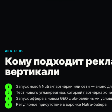
WHEN TO USE
Кому подходит рекл
вертикали
Запуск новой Nutra-партнёрки или сети — анонс д
Тест нового угла/креатива, который партнёрка хоч
Запуск оффера в новом GEO с обновлёнными услов
Регулярное присутствие в воронке Nutra-байера