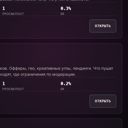
1
0.3%
ПРОСМ/ПОСТ
ER
ОТКРЫТЬ
ков. Офферы, гео, креативные углы, лендинги. Что пушат
аходят, где ограничения по модерации.
1
0.2%
ПРОСМ/ПОСТ
ER
ОТКРЫТЬ