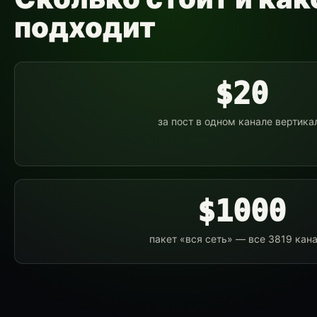
подходит
$20
за пост в одном канале вертика
$1000
пакет «вся сеть» — все 3819 кан