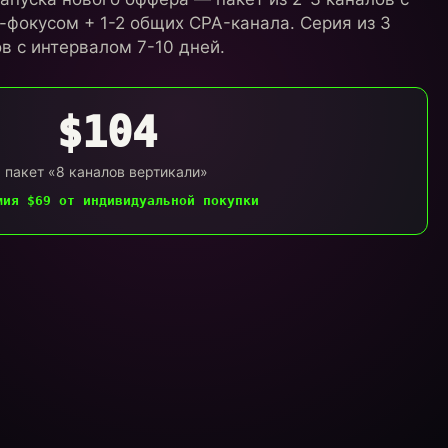
-фокусом + 1-2 общих CPA-канала. Серия из 3
в с интервалом 7-10 дней.
$104
пакет «8 каналов вертикали»
мия $69 от индивидуальной покупки