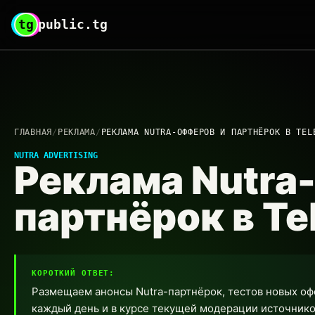
tg
public.tg
ГЛАВНАЯ
/
РЕКЛАМА
/
РЕКЛАМА NUTRA-ОФФЕРОВ И ПАРТНЁРОК В TEL
NUTRA ADVERTISING
Реклама Nutra
партнёрок в Te
КОРОТКИЙ ОТВЕТ:
Размещаем анонсы Nutra-партнёрок, тестов новых оф
каждый день и в курсе текущей модерации источнико