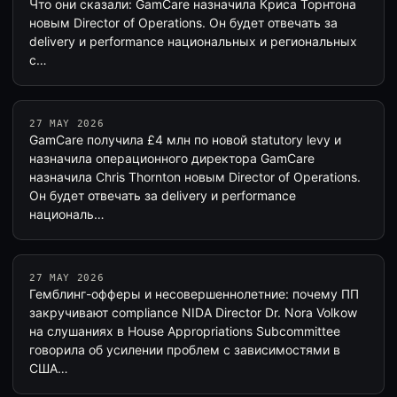
Что они сказали: GamCare назначила Криса Торнтона
новым Director of Operations. Он будет отвечать за
delivery и performance национальных и региональных
с…
27 MAY 2026
GamCare получила £4 млн по новой statutory levy и
назначила операционного директора GamCare
назначила Chris Thornton новым Director of Operations.
Он будет отвечать за delivery и performance
националь…
27 MAY 2026
Гемблинг-офферы и несовершеннолетние: почему ПП
закручивают compliance NIDA Director Dr. Nora Volkow
на слушаниях в House Appropriations Subcommittee
говорила об усилении проблем с зависимостями в
США…