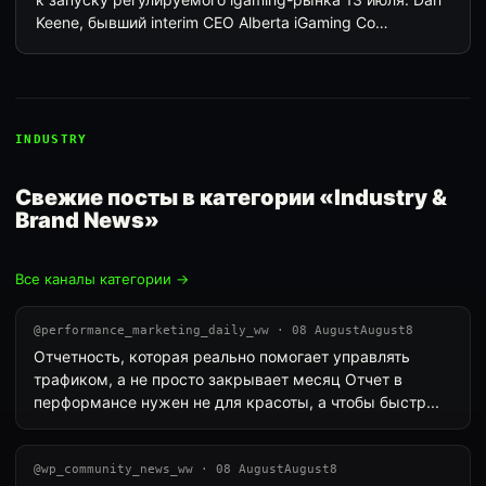
Keene, бывший interim CEO Alberta iGaming Co…
INDUSTRY
Свежие посты в категории «Industry &
Brand News»
Все каналы категории →
@performance_marketing_daily_ww · 08 AugustAugust8
Отчетность, которая реально помогает управлять
трафиком, а не просто закрывает месяц Отчет в
перформансе нужен не для красоты, а чтобы быстр...
@wp_community_news_ww · 08 AugustAugust8