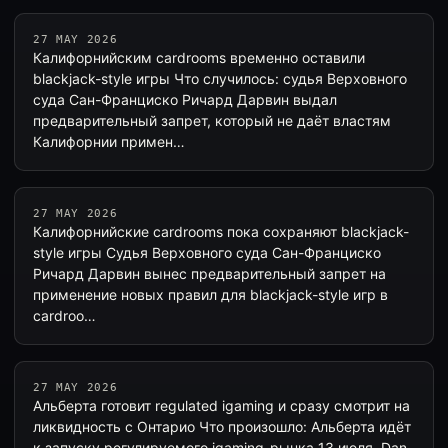
27 MAY 2026
Калифорнийским cardrooms временно оставили
blackjack-style игры Что случилось: судья Верховного
суда Сан-Франциско Ричард Дарвин выдал
предварительный запрет, который не даёт властям
Калифорнии примен…
27 MAY 2026
Калифорнийские cardrooms пока сохраняют blackjack-
style игры Судья Верховного суда Сан-Франциско
Ричард Дарвин вынес предварительный запрет на
применение новых правил для blackjack-style игр в
cardroo…
27 MAY 2026
Альберта готовит regulated igaming и сразу смотрит на
ликвидность с Онтарио Что произошло: Альберта идёт
к запуску регулируемого igaming-рынка 13 июля. Dan