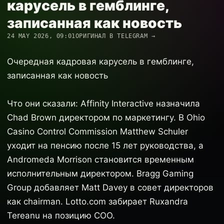
карусель в гемблинге,
записанная как новость
24 MAY 2026, 09:01
ОРИГИНАЛ В TELEGRAM →
Очередная кадровая карусель в гемблинге,
записанная как новость
Что они сказали: Affinity Interactive назначила
Chad Brown директором по маркетингу. В Ohio
Casino Control Commission Matthew Schuler
уходит на пенсию после 15 лет руководства, а
Andromeda Morrison становится временным
исполнительным директором. Bragg Gaming
Group добавляет Matt Davey в совет директоров
как chairman. Lotto.com забирает Ruxandra
Tereanu на позицию COO.