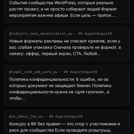
События сообщества WordPress, которые реально
растят проект, а не просто собирают людей Формат
мероприятия важнее афиши. Если цель — приток...
@industry_news_monetization_ww · 08 AugustAugust8
Новые форматы рекламы не спасают креатив, если у
вас слабая упаковка Сначала проверьте не формат, а
связку: оффер, первый экран, CTA. Любой...
@legal_side_web_work_ww · 08 AugustAugust8
Политика конфиденциальности: 6 ошибок, из-за
которых документ не защищает бизнес Политика
конфиденциальности нужна не «для галочки», а
чтобы...
@vk_admin_law_ww · 08 AugustAugust8
Конкурс в ВК без правил — это спор с участниками и
риск для сообщества Если проводите розыгрыш,