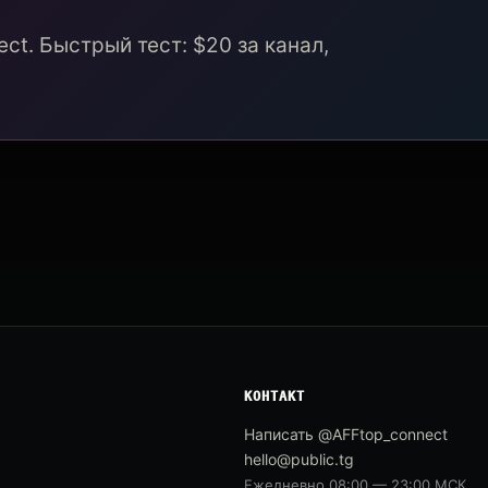
ct. Быстрый тест: $20 за канал,
КОНТАКТ
Написать @AFFtop_connect
hello@public.tg
Ежедневно 08:00 — 23:00 МСК