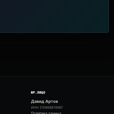
ЮР.ЛИЦО
Давид Артов
ИНН 210968874987
Политика данных