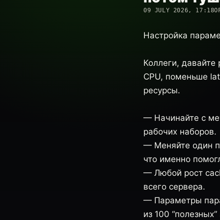
09 JULY 2026, 17:18
О
Настройка парамет
Коллеги, давайте
CPU, поменьше lat
ресурсы.
— Начинайте с мет
рабочих наборов.
— Меняйте один па
что именно помог
— Любой рост cach
всего сервера.
— Параметры пара
из 100 “полезных”