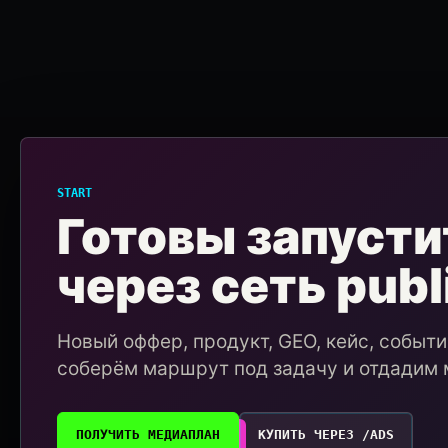
START
Готовы запусти
через сеть publ
Новый оффер, продукт, GEO, кейс, событ
соберём маршрут под задачу и отдадим 
ПОЛУЧИТЬ МЕДИАПЛАН
КУПИТЬ ЧЕРЕЗ /ADS