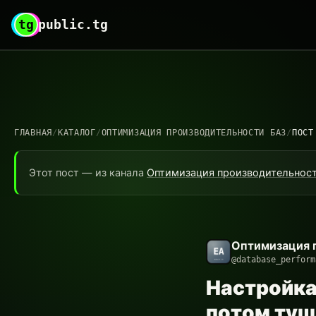
tg
public.tg
ГЛАВНАЯ
/
КАТАЛОГ
/
ОПТИМИЗАЦИЯ ПРОИЗВОДИТЕЛЬНОСТИ БАЗ
/
ПОСТ
Этот пост — из канала
Оптимизация производительност
Оптимизация 
@database_perform
Настройка 
потом туш