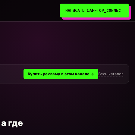
НАПИСАТЬ @AFFTOP_CONNECT
Весь каталог
Купить рекламу в этом канале →
а где