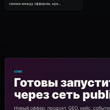
связка между оффером, кре...
START
Готовы запусти
через сеть publ
Новый оффер, продукт, GEO, кейс, событ