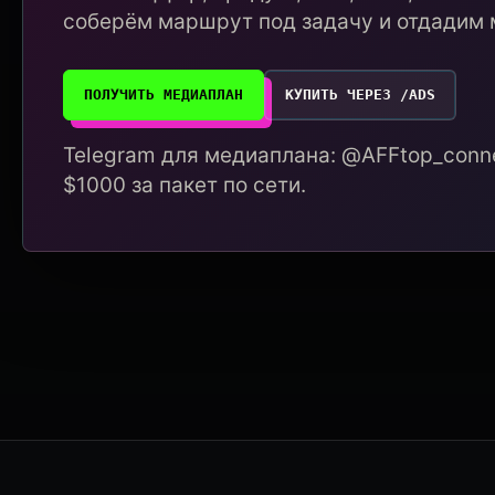
соберём маршрут под задачу и отдадим 
ПОЛУЧИТЬ МЕДИАПЛАН
КУПИТЬ ЧЕРЕЗ /ADS
Telegram для медиаплана: @AFFtop_conne
$1000 за пакет по сети.