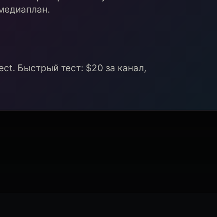
медиаплан.
ct. Быстрый тест: $20 за канал,