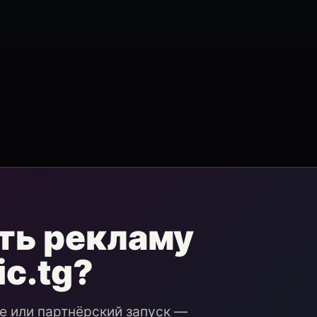
ть рекламу
ic.tg?
ие или партнёрский запуск —