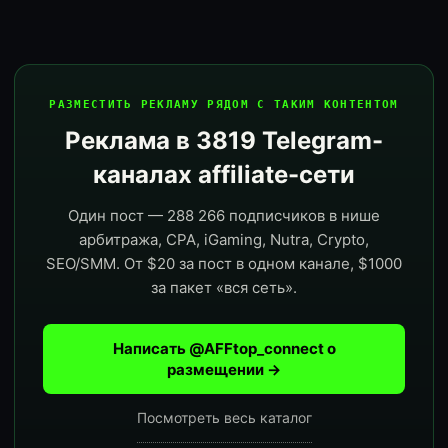
РАЗМЕСТИТЬ РЕКЛАМУ РЯДОМ С ТАКИМ КОНТЕНТОМ
Реклама в 3819 Telegram-
каналах affiliate-сети
Один пост — 288 266 подписчиков в нише
арбитража, CPA, iGaming, Nutra, Crypto,
SEO/SMM. От $20 за пост в одном канале, $1000
за пакет «вся сеть».
Написать @AFFtop_connect о
размещении →
Посмотреть весь каталог