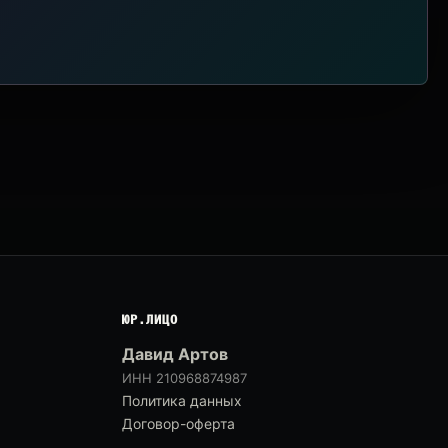
ЮР.ЛИЦО
Давид Артов
ИНН 210968874987
Политика данных
Договор-оферта