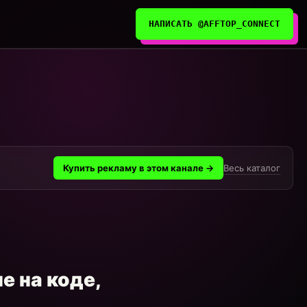
НАПИСАТЬ @AFFTOP_CONNECT
Весь каталог
Купить рекламу в этом канале →
е на коде,