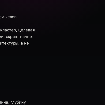
 смыслов
 кластер, целевая
ии, скрипт начнет
итектуры, а не
ина, глубину