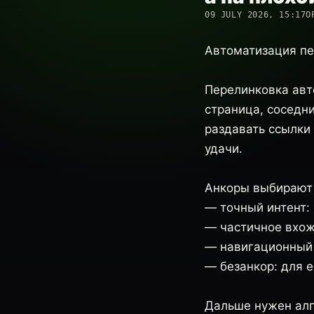
09 JULY 2026, 15:17
О
Автоматизация пе
Перелинковка авт
страница, соседни
раздавать ссылки 
удачи.
Анкоры выбирают 
— точный интент:
— частичное вхож
— навигационный 
— безанкор: для 
Дальше нужен алг