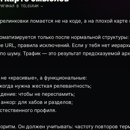
РИГИНАЛ В TELEGRAM →
релинковки ломается не на коде, а на плохой карте
оматизируется только после нормальной структуры:
е URL, правила исключений. Если у тебя нет иерарх
по шуму. Трафик — это результат предсказуемой арх
не «красивые», а функциональные:
 когда нужна жесткая релевантность;
дение: чтобы не переспамить;
анкор: для хабов и разделов;
естественного профиля.
оритм. Он должен учитывать: частоту повторов терм