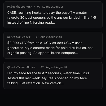
@AlgoWhispererX · 07 AugustAugust8
CASE: rewriting hooks to delay the payoff A creator
rewrote 30 post openers so the answer landed in line 4-5
instead of line 1, forcing read...
@CreatorLedger · 07 AugustAugust8
$0.009 CPV from paid-UGC-as-ads UGC = user-
generated-style content made for paid distribution, not
organic posting. An apparel brand compare...
@ReelsTrenchNotes · 07 AugustAugust8
Hid my face for the first 2 seconds, watch time +28%
Tested this last week. My Reels opened on my face
talking. Flat retention. New version...