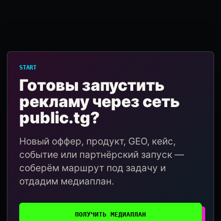
START
Готовы запустить
рекламу через сеть
public.tg?
Новый оффер, продукт, GEO, кейс,
событие или партнёрский запуск —
соберём маршрут под задачу и
отдадим медиаплан.
ПОЛУЧИТЬ МЕДИАПЛАН