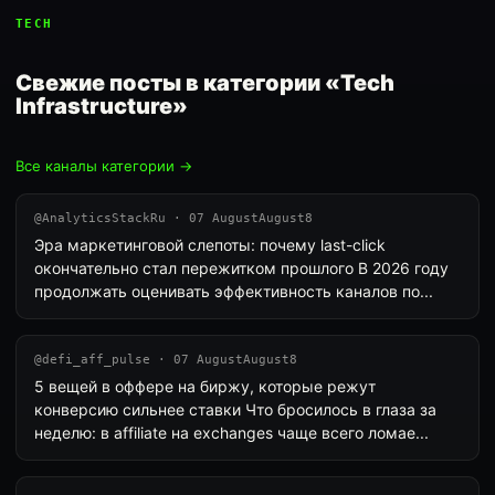
TECH
Свежие посты в категории «Tech
Infrastructure»
Все каналы категории →
@AnalyticsStackRu · 07 AugustAugust8
Эра маркетинговой слепоты: почему last-click
окончательно стал пережитком прошлого В 2026 году
продолжать оценивать эффективность каналов по...
@defi_aff_pulse · 07 AugustAugust8
5 вещей в оффере на биржу, которые режут
конверсию сильнее ставки Что бросилось в глаза за
неделю: в affiliate на exchanges чаще всего ломае...