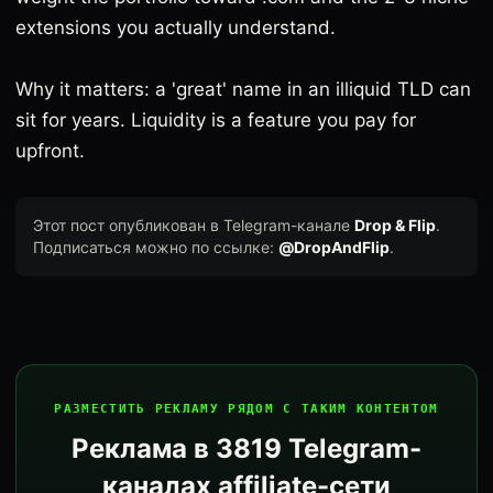
extensions you actually understand.
Why it matters: a 'great' name in an illiquid TLD can
sit for years. Liquidity is a feature you pay for
upfront.
Этот пост опубликован в Telegram-канале
Drop & Flip
.
Подписаться можно по ссылке:
@DropAndFlip
.
РАЗМЕСТИТЬ РЕКЛАМУ РЯДОМ С ТАКИМ КОНТЕНТОМ
Реклама в 3819 Telegram-
каналах affiliate-сети