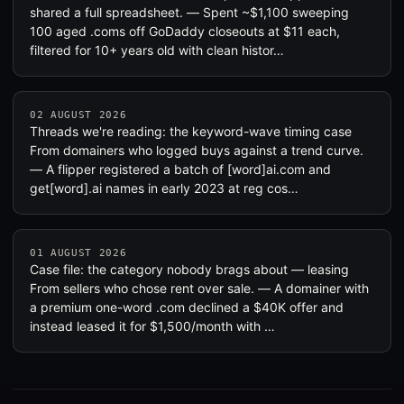
shared a full spreadsheet. — Spent ~$1,100 sweeping
100 aged .coms off GoDaddy closeouts at $11 each,
filtered for 10+ years old with clean histor…
02 AUGUST 2026
Threads we're reading: the keyword-wave timing case
From domainers who logged buys against a trend curve.
— A flipper registered a batch of [word]ai.com and
get[word].ai names in early 2023 at reg cos…
01 AUGUST 2026
Case file: the category nobody brags about — leasing
From sellers who chose rent over sale. — A domainer with
a premium one-word .com declined a $40K offer and
instead leased it for $1,500/month with …