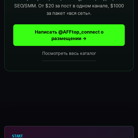
SEO/SMM. От $20 за пост в одном канале, $1000
за пакет «вся сеть».
Написать @AFFtop_connect о
размещении →
Посмотреть весь каталог
START