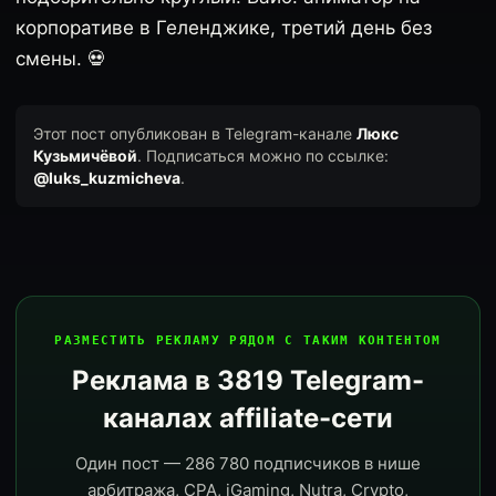
корпоративе в Геленджике, третий день без
смены. 💀
Этот пост опубликован в Telegram-канале
Люкс
Кузьмичёвой
. Подписаться можно по ссылке:
@luks_kuzmicheva
.
РАЗМЕСТИТЬ РЕКЛАМУ РЯДОМ С ТАКИМ КОНТЕНТОМ
Реклама в 3819 Telegram-
каналах affiliate-сети
Один пост — 286 780 подписчиков в нише
арбитража, CPA, iGaming, Nutra, Crypto,