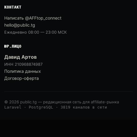
КОНТАКТ
Написать @AFFtop_connect
hello@public.tg
Ежедневно 08:00 — 23:00 МСК
ЮР.ЛИЦО
Давид Артов
ИНН 210968874987
Политика данных
Договор-оферта
© 2026 public.tg — редакционная сеть для affiliate-рынка
Laravel · PostgreSQL · 3819 каналов в сети