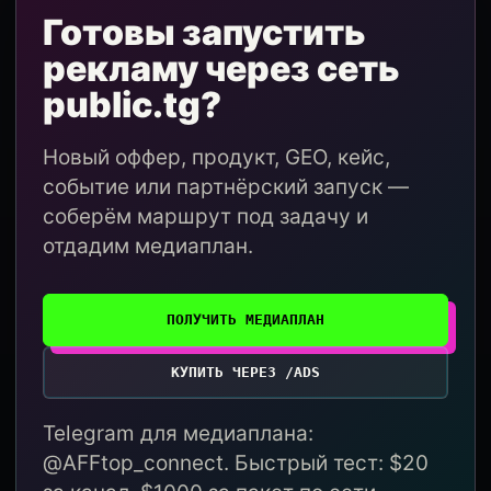
Готовы запустить
рекламу через сеть
public.tg?
Новый оффер, продукт, GEO, кейс,
событие или партнёрский запуск —
соберём маршрут под задачу и
отдадим медиаплан.
ПОЛУЧИТЬ МЕДИАПЛАН
КУПИТЬ ЧЕРЕЗ /ADS
Telegram для медиаплана:
@AFFtop_connect. Быстрый тест: $20