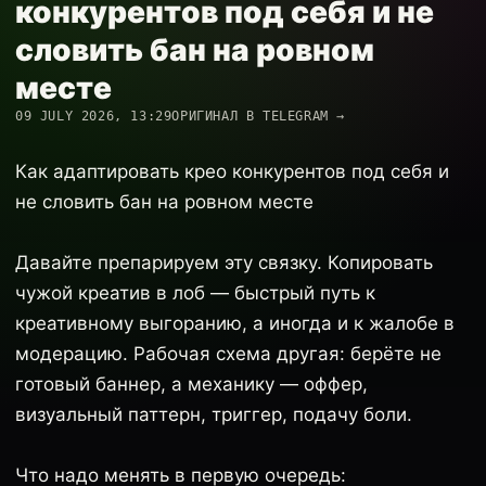
конкурентов под себя и не
словить бан на ровном
месте
09 JULY 2026, 13:29
ОРИГИНАЛ В TELEGRAM →
Как адаптировать крео конкурентов под себя и
не словить бан на ровном месте
Давайте препарируем эту связку. Копировать
чужой креатив в лоб — быстрый путь к
креативному выгоранию, а иногда и к жалобе в
модерацию. Рабочая схема другая: берёте не
готовый баннер, а механику — оффер,
визуальный паттерн, триггер, подачу боли.
Что надо менять в первую очередь: