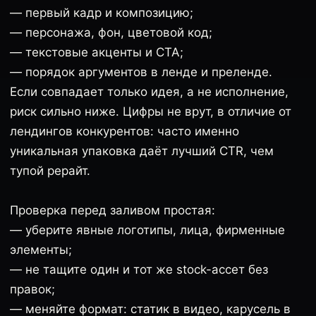
— первый кадр и композицию;
— персонажа, фон, цветовой код;
— текстовые акценты и CTA;
— порядок аргументов в ленде и преленде.
Если совпадает только идея, а не исполнение,
риск сильно ниже. Цифры не врут, в отличие от
лендингов конкурентов: часто именно
уникальная упаковка даёт лучший CTR, чем
тупой рерайт.
Проверка перед заливом простая:
— уберите явные логотипы, лица, фирменные
элементы;
— не тащите один и тот же stock-ассет без
правок;
— меняйте формат: статик в видео, карусель в