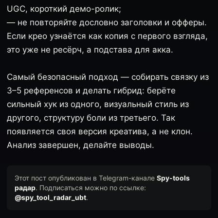
UGC, короткий демо-ролик;
— не повторяйте дословно заголовки и офферы.
Если крео узнаётся как копия с первого взгляда,
это уже не ресёрч, а подстава для акка.
Самый безопасный подход — собирать связку из
3–5 референсов и делать гибрид: берёте
сильный хук из одного, визуальный стиль из
другого, структуру боли из третьего. Так
появляется своя версия креатива, а не клон.
Анализ завершен, делайте выводы.
Этот пост опубликован в Telegram-канале
Spy-tools
радар
. Подписаться можно по ссылке:
@spy_tool_radar_ubt
.