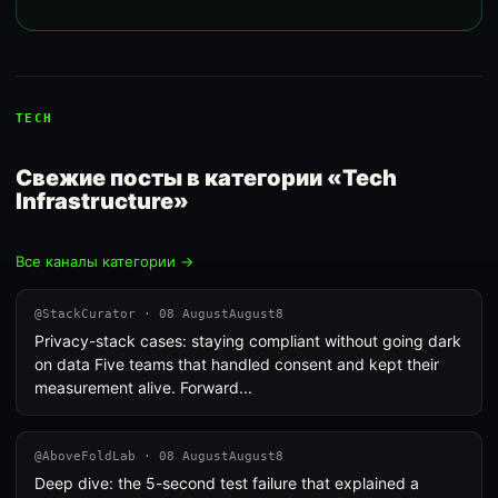
TECH
Свежие посты в категории «Tech
Infrastructure»
Все каналы категории →
@StackCurator · 08 AugustAugust8
Privacy-stack cases: staying compliant without going dark
on data Five teams that handled consent and kept their
measurement alive. Forward...
@AboveFoldLab · 08 AugustAugust8
Deep dive: the 5-second test failure that explained a