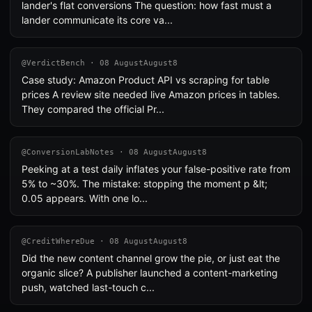
lander's flat conversions The question: how fast must a
lander communicate its core va...
@VerdictBench · 08 AugustAugust8
Case study: Amazon Product API vs scraping for table
prices A review site needed live Amazon prices in tables.
They compared the official Pr...
@ConversionLabNotes · 08 AugustAugust8
Peeking at a test daily inflates your false-positive rate from
5% to ~30%. The mistake: stopping the moment p &lt;
0.05 appears. With one lo...
@CreditWhereDue · 08 AugustAugust8
Did the new content channel grow the pie, or just eat the
organic slice? A publisher launched a content-marketing
push, watched last-touch c...