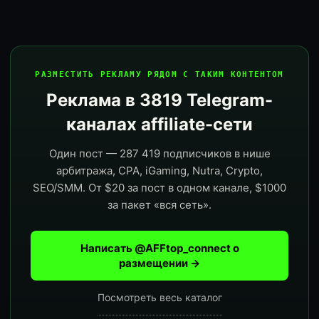
РАЗМЕСТИТЬ РЕКЛАМУ РЯДОМ С ТАКИМ КОНТЕНТОМ
Реклама в 3819 Telegram-
каналах affiliate-сети
Один пост — 287 419 подписчиков в нише
арбитража, CPA, iGaming, Nutra, Crypto,
SEO/SMM. От $20 за пост в одном канале, $1000
за пакет «вся сеть».
Написать @AFFtop_connect о
размещении →
Посмотреть весь каталог