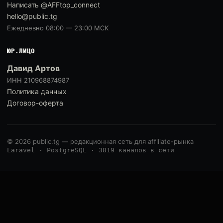
Написать @AFFtop_connect
hello@public.tg
Ежедневно 08:00 — 23:00 МСК
ЮР.ЛИЦО
Давид Артов
ИНН 210968874987
Политика данных
Договор-оферта
© 2026 public.tg — редакционная сеть для affiliate-рынка
Laravel · PostgreSQL · 3819 каналов в сети