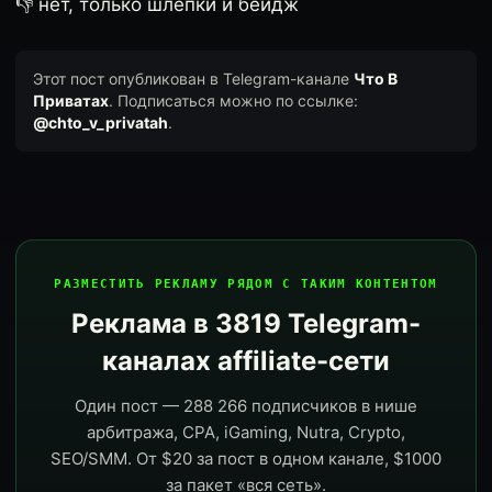
👎 нет, только шлёпки и бейдж
Этот пост опубликован в Telegram-канале
Что В
Приватах
. Подписаться можно по ссылке:
@chto_v_privatah
.
РАЗМЕСТИТЬ РЕКЛАМУ РЯДОМ С ТАКИМ КОНТЕНТОМ
Реклама в 3819 Telegram-
каналах affiliate-сети
Один пост — 288 266 подписчиков в нише
арбитража, CPA, iGaming, Nutra, Crypto,
SEO/SMM. От $20 за пост в одном канале, $1000
за пакет «вся сеть».