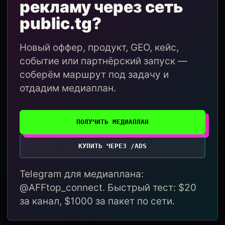
рекламу через сеть
public.tg?
Новый оффер, продукт, GEO, кейс,
событие или партнёрский запуск —
соберём маршрут под задачу и
отдадим медиаплан.
ПОЛУЧИТЬ МЕДИАПЛАН
КУПИТЬ ЧЕРЕЗ /ADS
Telegram для медиаплана:
@AFFtop_connect. Быстрый тест: $20
за канал, $1000 за пакет по сети.