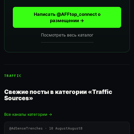
Написать @AFFtop_connect о
размещении →
Посмотреть весь каталог
TRAFFIC
Свежие посты в категории «Traffic
Sources»
Все каналы категории →
@AdSenseTrenches · 10 AugustAugust8