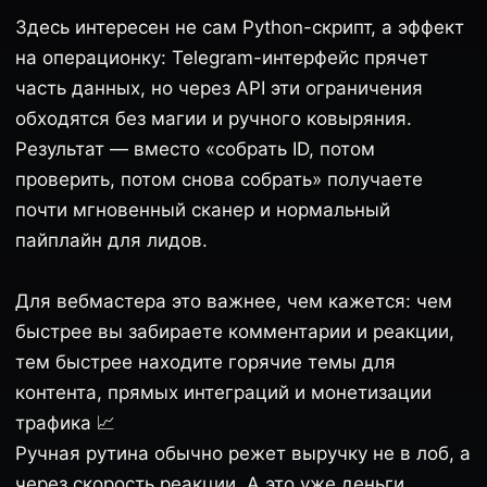
Здесь интересен не сам Python-скрипт, а эффект
на операционку: Telegram-интерфейс прячет
часть данных, но через API эти ограничения
обходятся без магии и ручного ковыряния.
Результат — вместо «собрать ID, потом
проверить, потом снова собрать» получаете
почти мгновенный сканер и нормальный
пайплайн для лидов.
Для вебмастера это важнее, чем кажется: чем
быстрее вы забираете комментарии и реакции,
тем быстрее находите горячие темы для
контента, прямых интеграций и монетизации
трафика 📈
Ручная рутина обычно режет выручку не в лоб, а
через скорость реакции. А это уже деньги.