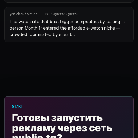
@NicheDiaries · 10 AugustAugust8
The watch site that beat bigger competitors by testing in
person Month 1: entered the affordable-watch niche —
crowded, dominated by sites t...
START
Готовы запустить
рекламу через сеть
public.tg?