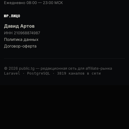
Ежедневно 08:00 — 23:00 МСК
ЮР.ЛИЦО
Давид Артов
ИНН 210968874987
Политика данных
Договор-оферта
© 2026 public.tg — редакционная сеть для affiliate-рынка
Laravel · PostgreSQL · 3819 каналов в сети