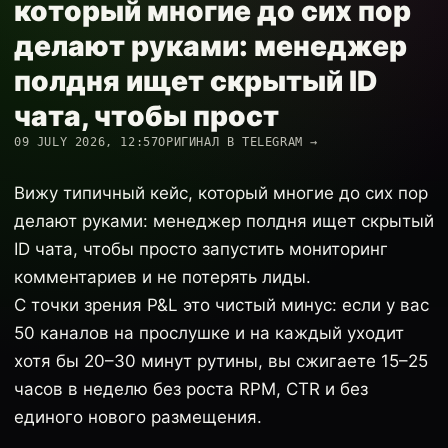
который многие до сих пор
делают руками: менеджер
полдня ищет скрытый ID
чата, чтобы прост
09 JULY 2026, 12:57
ОРИГИНАЛ В TELEGRAM →
Вижу типичный кейс, который многие до сих пор
делают руками: менеджер полдня ищет скрытый
ID чата, чтобы просто запустить мониторинг
комментариев и не потерять лиды.
С точки зрения P&L это чистый минус: если у вас
50 каналов на прослушке и на каждый уходит
хотя бы 20–30 минут рутины, вы сжигаете 15–25
часов в неделю без роста RPM, CTR и без
единого нового размещения.