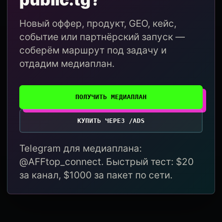
Новый оффер, продукт, GEO, кейс,
событие или партнёрский запуск —
соберём маршрут под задачу и
отдадим медиаплан.
ПОЛУЧИТЬ МЕДИАПЛАН
КУПИТЬ ЧЕРЕЗ /ADS
Telegram для медиаплана:
@AFFtop_connect. Быстрый тест: $20
за канал, $1000 за пакет по сети.