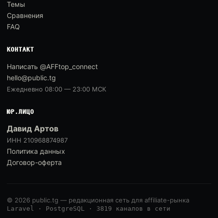
Темы
Сравнения
FAQ
КОНТАКТ
Написать @AFFtop_connect
hello@public.tg
Ежедневно 08:00 — 23:00 МСК
ЮР.ЛИЦО
Давид Артов
ИНН 210968874987
Политика данных
Договор-оферта
© 2026 public.tg — редакционная сеть для affiliate-рынка
Laravel · PostgreSQL · 3819 каналов в сети