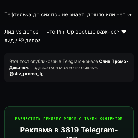
Тефтелька до сих пор не знает: дошло или нет 👀
Лид vs депоз — что Pin-Up вообще важнее? ❤️
лид / 👎 депоз
Этот пост опубликован в Telegram-канале
Слив Промо-
Девочки
. Подписаться можно по ссылке:
@sliv_promo_tg
.
РАЗМЕСТИТЬ РЕКЛАМУ РЯДОМ С ТАКИМ КОНТЕНТОМ
Реклама в 3819 Telegram-