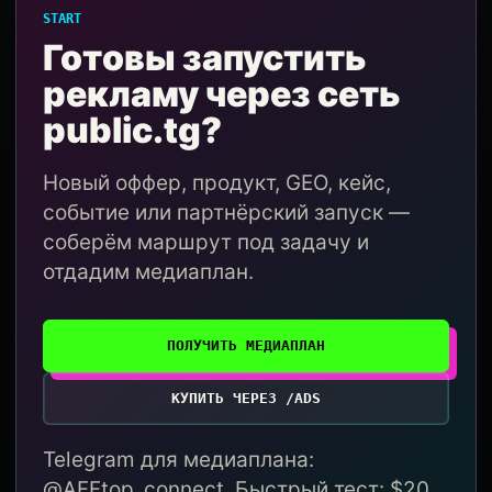
START
Готовы запустить
рекламу через сеть
public.tg?
Новый оффер, продукт, GEO, кейс,
событие или партнёрский запуск —
соберём маршрут под задачу и
отдадим медиаплан.
ПОЛУЧИТЬ МЕДИАПЛАН
КУПИТЬ ЧЕРЕЗ /ADS
Telegram для медиаплана:
@AFFtop_connect. Быстрый тест: $20