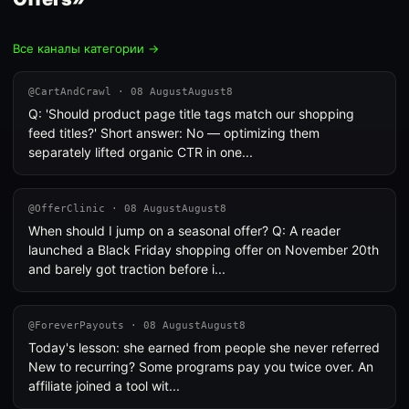
Все каналы категории →
@CartAndCrawl · 08 AugustAugust8
Q: 'Should product page title tags match our shopping
feed titles?' Short answer: No — optimizing them
separately lifted organic CTR in one...
@OfferClinic · 08 AugustAugust8
When should I jump on a seasonal offer? Q: A reader
launched a Black Friday shopping offer on November 20th
and barely got traction before i...
@ForeverPayouts · 08 AugustAugust8
Today's lesson: she earned from people she never referred
New to recurring? Some programs pay you twice over. An
affiliate joined a tool wit...