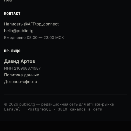
КОНТАКТ
Написать @AFFtop_connect
hello@public.tg
Ежедневно 08:00 — 23:00 МСК
ЮР.ЛИЦО
Давид Артов
ИНН 210968874987
Политика данных
Договор-оферта
© 2026 public.tg — редакционная сеть для affiliate-рынка
Laravel · PostgreSQL · 3819 каналов в сети