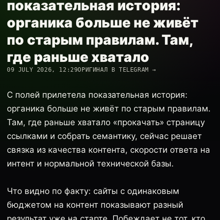
показательная история:
органика больше не живёт
по старым правилам. Там,
где раньше хватало
09 JULY 2026, 12:29
ОРИГИНАЛ В TELEGRAM →
С полей прилетела показательная история:
органика больше не живёт по старым правилам.
Там, где раньше хватало «прокачать» страницу
ссылками и собрать семантику, сейчас решает
связка из качества контента, скорости ответа на
интент и нормальной технической базы.
Что видно по факту: сайты с одинаковым
бюджетом на контент показывают разный
результат уже на старте. Побеждает не тот, кто