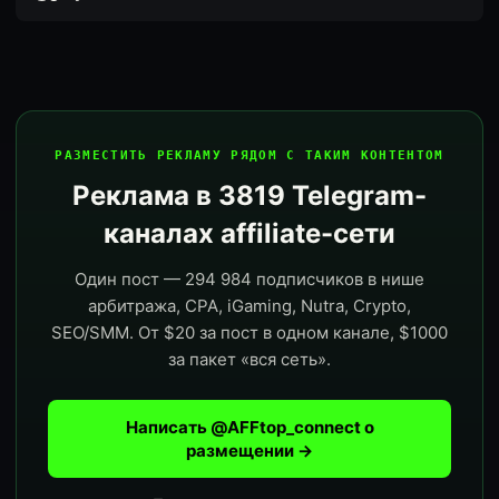
РАЗМЕСТИТЬ РЕКЛАМУ РЯДОМ С ТАКИМ КОНТЕНТОМ
Реклама в 3819 Telegram-
каналах affiliate-сети
Один пост — 294 984 подписчиков в нише
арбитража, CPA, iGaming, Nutra, Crypto,
SEO/SMM. От $20 за пост в одном канале, $1000
за пакет «вся сеть».
Написать @AFFtop_connect о
размещении →