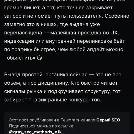
громче пишет, а тот, кто точнее закрывает
запрос и не ломает путь пользователя. Особенно
заметно это в нишах, где выдача уже
перенасыщена — малейшая просадка по UX,
индексации или внутренней перелинковке бьёт
по трафику быстрее, чем любой апдейт можно
«объяснить» 😏
Вывод простой: органика сейчас — это не про
объём, а про дисциплину. Кто быстро читает
сигналы рынка и подкручивает структуру, тот
забирает трафик раньше конкурентов.
Этот пост опубликован в Telegram-канале
Серый SEO
.
Подписаться можно по ссылке:
@gray_seo_methods_n1k
.