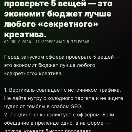
проверьте 5 вещей — это
экономит бюджет лучше
любого «секретного»
креатива.
09 JULY 2026, 12:29
ОРИГИНАЛ В TELEGRAM →
Перед запуском оффера проверьте 5 вещей —
это экономит бюджет лучше любого
«секретного» креатива.
1. Вертикаль совпадает с источником трафика.
Не лейте нутру с холодного таргета и не ждите
чудес от гемблы в слабом SEO.
2. Лендинг не конфликтует с оффером. Если
обещание в преленде одно, а на форме —
другое, конверт быстро проседает.