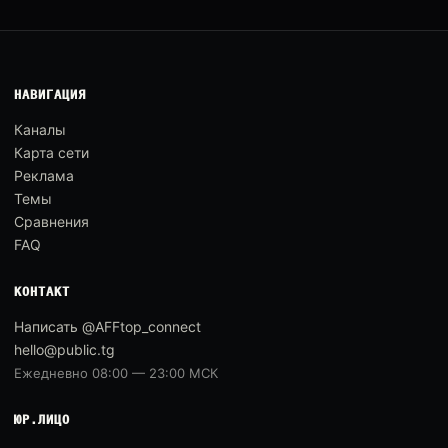
НАВИГАЦИЯ
Каналы
Карта сети
Реклама
Темы
Сравнения
FAQ
КОНТАКТ
Написать @AFFtop_connect
hello@public.tg
Ежедневно 08:00 — 23:00 МСК
ЮР.ЛИЦО