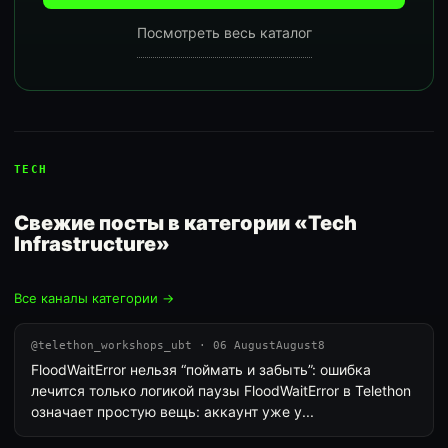
Посмотреть весь каталог
TECH
Свежие посты в категории «Tech
Infrastructure»
Все каналы категории →
@telethon_workshops_ubt · 06 AugustAugust8
FloodWaitError нельзя “поймать и забыть”: ошибка
лечится только логикой паузы FloodWaitError в Telethon
означает простую вещь: аккаунт уже у...