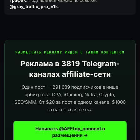
Трафик
. Подписаться можно по ссылке:
@gray_traffic_pro_n1k
.
РАЗМЕСТИТЬ РЕКЛАМУ РЯДОМ С ТАКИМ КОНТЕНТОМ
Реклама в 3819 Telegram-
каналах affiliate-сети
Один пост — 291 689 подписчиков в нише
арбитража, CPA, iGaming, Nutra, Crypto,
SEO/SMM. От $20 за пост в одном канале, $1000
за пакет «вся сеть».
Написать @AFFtop_connect о
размещении →