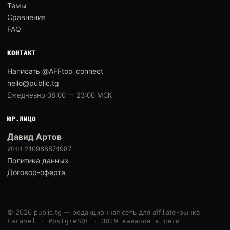
Темы
Сравнения
FAQ
КОНТАКТ
Написать @AFFtop_connect
hello@public.tg
Ежедневно 08:00 — 23:00 МСК
ЮР.ЛИЦО
Давид Артов
ИНН 210968874987
Политика данных
Договор-оферта
© 2026 public.tg — редакционная сеть для affiliate-рынка
Laravel · PostgreSQL · 3819 каналов в сети