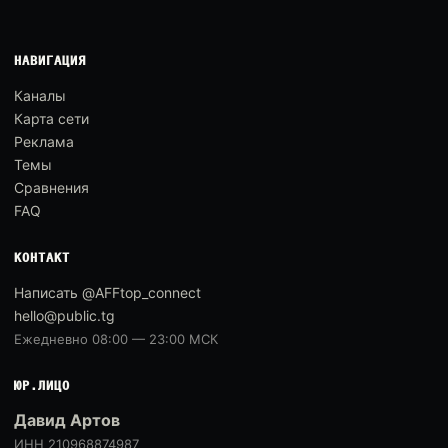
НАВИГАЦИЯ
Каналы
Карта сети
Реклама
Темы
Сравнения
FAQ
КОНТАКТ
Написать @AFFtop_connect
hello@public.tg
Ежедневно 08:00 — 23:00 МСК
ЮР.ЛИЦО
Давид Артов
ИНН 210968874987