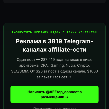
РАЗМЕСТИТЬ РЕКЛАМУ РЯДОМ С ТАКИМ КОНТЕНТОМ
Реклама в 3819 Telegram-
каналах affiliate-сети
Один пост — 287 419 подписчиков в нише
арбитража, CPA, iGaming, Nutra, Crypto,
SEO/SMM. От $20 за пост в одном канале, $1000
за пакет «вся сеть».
Написать @AFFtop_connect о
размещении →
Посмотреть весь каталог