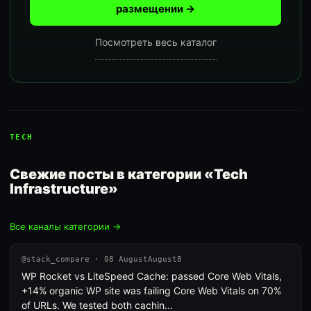
размещении →
Посмотреть весь каталог
TECH
Свежие посты в категории «Tech
Infrastructure»
Все каналы категории →
@stack_compare · 08 AugustAugust8
WP Rocket vs LiteSpeed Cache: passed Core Web Vitals,
+14% organic WP site was failing Core Web Vitals on 70%
of URLs. We tested both cachin...