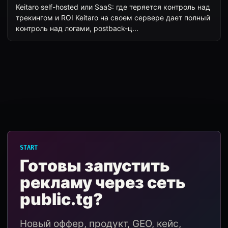
Keitaro self-hosted или SaaS: где теряется контроль над
трекингом и ROI Keitaro на своем сервере дает полный
контроль над логами, postback-ц...
START
Готовы запустить
рекламу через сеть
public.tg?
Новый оффер, продукт, GEO, кейс,