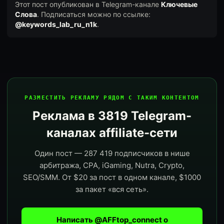
Этот пост опубликован в Telegram-канале
Ключевые
Слова
. Подписаться можно по ссылке:
@keywords_lab_ru_n1k
.
РАЗМЕСТИТЬ РЕКЛАМУ РЯДОМ С ТАКИМ КОНТЕНТОМ
Реклама в 3819 Telegram-
каналах affiliate-сети
Один пост — 287 419 подписчиков в нише
арбитража, CPA, iGaming, Nutra, Crypto,
SEO/SMM. От $20 за пост в одном канале, $1000
за пакет «вся сеть».
Написать @AFFtop_connect о