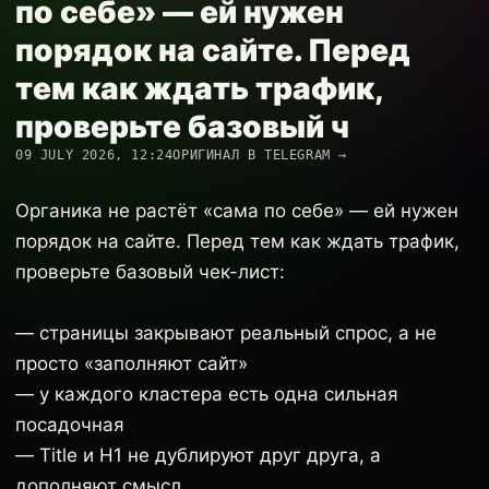
по себе» — ей нужен
порядок на сайте. Перед
тем как ждать трафик,
проверьте базовый ч
09 JULY 2026, 12:24
ОРИГИНАЛ В TELEGRAM →
Органика не растёт «сама по себе» — ей нужен
порядок на сайте. Перед тем как ждать трафик,
проверьте базовый чек-лист:
— страницы закрывают реальный спрос, а не
просто «заполняют сайт»
— у каждого кластера есть одна сильная
посадочная
— Title и H1 не дублируют друг друга, а
дополняют смысл