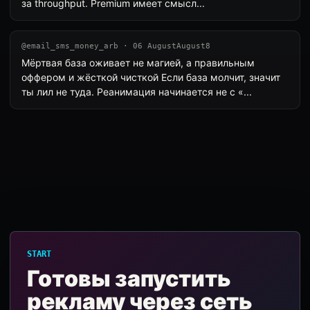
за throughput. Premium имеет смысл...
@email_sms_money_arb · 06 AugustAugust8
Мёртвая база оживает не магией, а правильным
оффером и жёсткой чисткой Если база молчит, значит
ты лил не туда. Реанимация начинается не с «...
START
Готовы запустить
рекламу через сеть