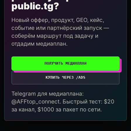
public.tg?
Новый оффер, продукт, GEO, кейс,
событие или партнёрский запуск —
соберём маршрут под задачу и
отдадим медиаплан.
ПОЛУЧИТЬ МЕДИАПЛАН
КУПИТЬ ЧЕРЕЗ /ADS
Telegram для медиаплана:
@AFFtop_connect. Быстрый тест: $20
за канал, $1000 за пакет по сети.