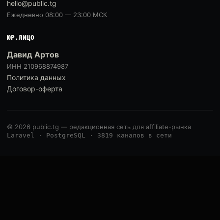
hello@public.tg
Ежедневно 08:00 — 23:00 МСК
ЮР.ЛИЦО
Давид Артов
ИНН 210968874987
Политика данных
Договор-оферта
© 2026 public.tg — редакционная сеть для affiliate-рынка
Laravel · PostgreSQL · 3819 каналов в сети