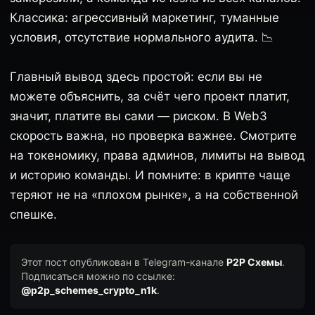
Классика: агрессивный маркетинг, туманные
условия, отсутствие нормального аудита. 📉
Главный вывод здесь простой: если вы не
можете объяснить, за счёт чего проект платит,
значит, платите вы сами — риском. В Web3
скорость важна, но проверка важнее. Смотрите
на токеномику, права админов, лимиты на вывод
и историю команды. И помните: в крипте чаще
теряют не на «плохом рынке», а на собственной
спешке.
Этот пост опубликован в Telegram-канале
P2P Схемы
.
Подписаться можно по ссылке:
@p2p_schemes_crypto_n1k
.