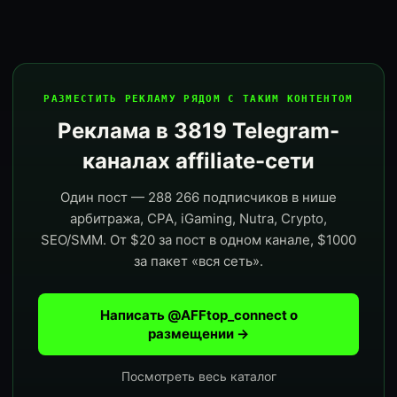
РАЗМЕСТИТЬ РЕКЛАМУ РЯДОМ С ТАКИМ КОНТЕНТОМ
Реклама в 3819 Telegram-
каналах affiliate-сети
Один пост — 288 266 подписчиков в нише
арбитража, CPA, iGaming, Nutra, Crypto,
SEO/SMM. От $20 за пост в одном канале, $1000
за пакет «вся сеть».
Написать @AFFtop_connect о
размещении →
Посмотреть весь каталог