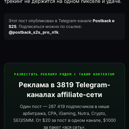
трекинг не держится на одном пикселе и удаче.
Этот пост опубликован в Telegram-канале
Postback и
S2S
. Подписаться можно по ссылке:
@postback_s2s_pro_n1k
.
РАЗМЕСТИТЬ РЕКЛАМУ РЯДОМ С ТАКИМ КОНТЕНТОМ
Реклама в 3819 Telegram-
каналах affiliate-сети
Один пост — 287 419 подписчиков в нише
арбитража, CPA, iGaming, Nutra, Crypto,
SEO/SMM. От $20 за пост в одном канале, $1000
за пакет «вся сеть».