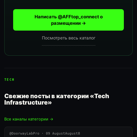
Написать @AFFtop_connect о
размещении →
Посмотреть весь каталог
TECH
Свежие посты в категории «Tech
Infrastructure»
Все каналы категории →
@DoorwayLabPro · 09 AugustAugust8