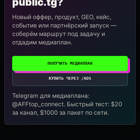
public.tg?
Новый оффер, продукт, GEO, кейс,
событие или партнёрский запуск —
соберём маршрут под задачу и
отдадим медиаплан.
ПОЛУЧИТЬ МЕДИАПЛАН
КУПИТЬ ЧЕРЕЗ /ADS
Telegram для медиаплана:
@AFFtop_connect. Быстрый тест: $20
за канал, $1000 за пакет по сети.