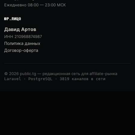
Ежедневно 08:00 — 23:00 МСК
ЮР.ЛИЦО
Давид Артов
ИНН 210968874987
Политика данных
Договор-оферта
© 2026 public.tg — редакционная сеть для affiliate-рынка
Laravel · PostgreSQL · 3819 каналов в сети