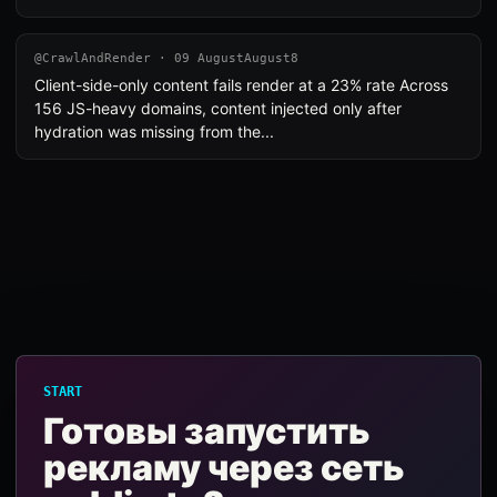
@CrawlAndRender · 09 AugustAugust8
Client-side-only content fails render at a 23% rate Across
156 JS-heavy domains, content injected only after
hydration was missing from the...
START
Готовы запустить
рекламу через сеть