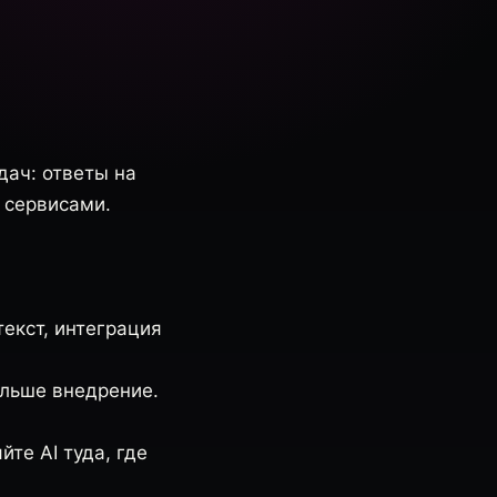
дач: ответы на
 сервисами.
екст, интеграция
ольше внедрение.
те AI туда, где