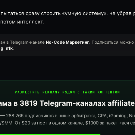
ытаться сразу строить «умную систему», не убрав 
потом интеллект.
ван в Telegram-канале
No-Code Маркетинг
. Подписаться можно 
ng_n1k
.
РАЗМЕСТИТЬ РЕКЛАМУ РЯДОМ С ТАКИМ КОНТЕНТОМ
ма в 3819 Telegram-каналах affiliat
— 288 266 подписчиков в нише арбитража, CPA, iGaming, Nut
/SMM. От $20 за пост в одном канале, $1000 за пакет «вся се