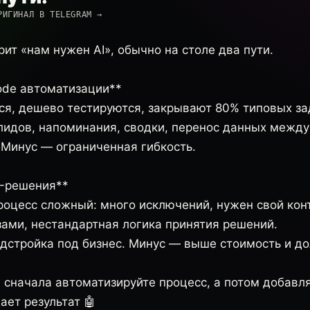
РИГИНАЛ В TELEGRAM →
рит «нам нужен AI», обычно на столе два пути.
code автоматизации**
ся, дешево тестируются, закрывают 80% типовых за
 лидов, напоминания, сводки, перенос данных между
 Минус — ограниченная гибкость.
I-решения**
роцесс сложный: много исключений, нужен свой конт
зами, нестандартная логика принятия решений.
дстройка под бизнес. Минус — выше стоимость и д
 сначала автоматизируйте процесс, а потом добавляй
ает результат 🤖