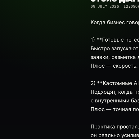
09 JULY 2026, 12:08
О
Когда бизнес гово
1) **Готовые no-
Быстро запускают
заявки, разметка
Плюс — скорость.
2) **Кастомные A
Подходят, когда п
с внутренними ба
Плюс — точная по
Практика простая:
он реально усилив