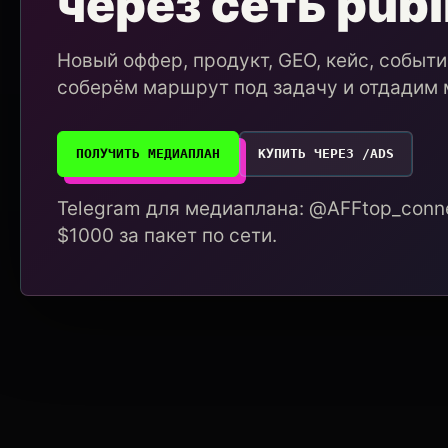
через сеть publ
Новый оффер, продукт, GEO, кейс, событ
соберём маршрут под задачу и отдадим 
ПОЛУЧИТЬ МЕДИАПЛАН
КУПИТЬ ЧЕРЕЗ /ADS
Telegram для медиаплана: @AFFtop_conne
$1000 за пакет по сети.