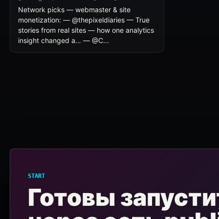
Network picks — webmaster & site
monetization: — @thepixeldiaries — True
stories from real sites — how one analytics
insight changed a… — @C...
START
Готовы запусти