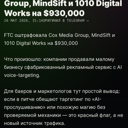
Group, MindSift и 1010 Digital
Works на $930,000
26 MAY 2026, 15:14
ОРИГИНАЛ В TELEGRAM →
FTC оштрафовала Cox Media Group, MindSift и
1010 Digital Works на $930,000
Что произошло: компании продавали малому
бизнесу сфабрикованный рекламный сервис с AI
voice-targeting.
Для баеров и маркетологов тут простой вывод:
если в питче обещают таргетинг по «AI-
прослушиванию» или похожую магию без
проверяемой механики — это красный флаг, а не
новый источник трафика.