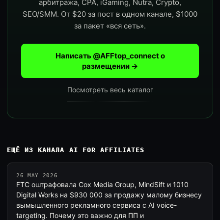
арбитража, CPA, iGaming, Nutra, Crypto,
SEO/SMM. От $20 за пост в одном канале, $1000
за пакет «вся сеть».
Написать @AFFtop_connect о
размещении →
Посмотреть весь каталог
ЕЩЁ ИЗ КАНАЛА AI FOR AFFILIATES
26 MAY 2026
FTC оштрафовала Cox Media Group, MindSift и 1010
Digital Works на $930 000 за продажу малому бизнесу
вымышленного рекламного сервиса с AI voice-
targeting. Почему это важно для ПП и