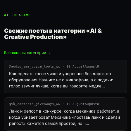
AI_CREATIVE
Свежие посты в категории «AI &
Creative Production»
Все каналы категории →
@audio_smm_voice_tools_ww · 10 AugustAugust8
Как сделать голос чище и увереннее без дорогого
оборудования Начните не с микрофона, а с подачи:
голос звучит лучше, когда вы говорите медле...
@vk_contests_giveaways_ww · 10 AugustAugust8
Лайк и репост в конкурсе: когда механика работает, а
когда убивает охват Механика «поставь лайк и сделай
репост» кажется самой простой, но ч...