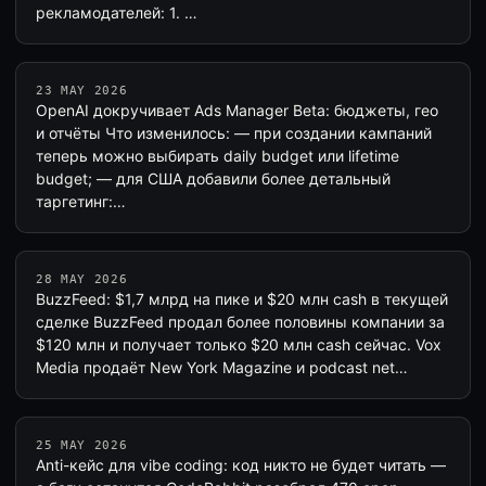
рекламодателей: 1. …
23 MAY 2026
OpenAI докручивает Ads Manager Beta: бюджеты, гео
и отчёты Что изменилось: — при создании кампаний
теперь можно выбирать daily budget или lifetime
budget; — для США добавили более детальный
таргетинг:…
28 MAY 2026
BuzzFeed: $1,7 млрд на пике и $20 млн cash в текущей
сделке BuzzFeed продал более половины компании за
$120 млн и получает только $20 млн cash сейчас. Vox
Media продаёт New York Magazine и podcast net…
25 MAY 2026
Anti-кейс для vibe coding: код никто не будет читать —