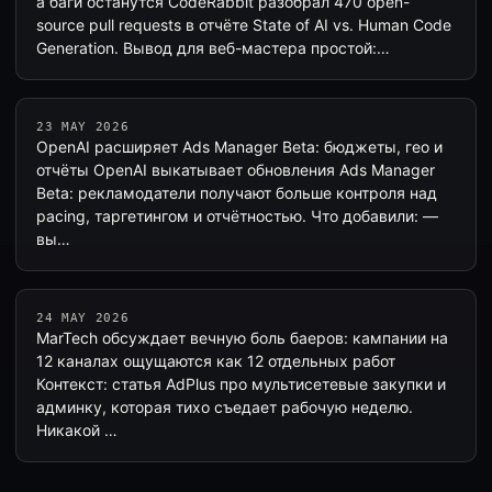
а баги останутся CodeRabbit разобрал 470 open-
source pull requests в отчёте State of AI vs. Human Code
Generation. Вывод для веб-мастера простой:…
23 MAY 2026
OpenAI расширяет Ads Manager Beta: бюджеты, гео и
отчёты OpenAI выкатывает обновления Ads Manager
Beta: рекламодатели получают больше контроля над
pacing, таргетингом и отчётностью. Что добавили: —
вы…
24 MAY 2026
MarTech обсуждает вечную боль баеров: кампании на
12 каналах ощущаются как 12 отдельных работ
Контекст: статья AdPlus про мультисетевые закупки и
админку, которая тихо съедает рабочую неделю.
Никакой …