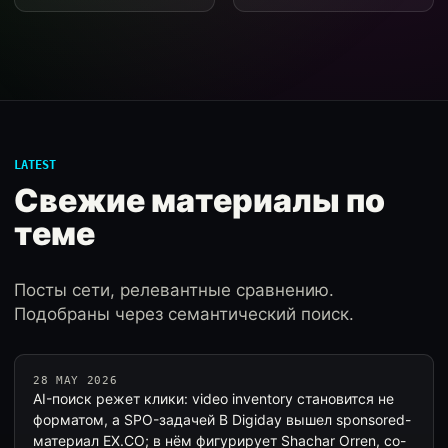
LATEST
Свежие материалы по
теме
Посты сети, релевантные сравнению.
Подобраны через семантический поиск.
28 MAY 2026
AI-поиск режет клики: video inventory становится не
форматом, а SPO-задачей В Digiday вышел sponsored-
материал EX.CO; в нём фигурирует Shachar Orren, co-