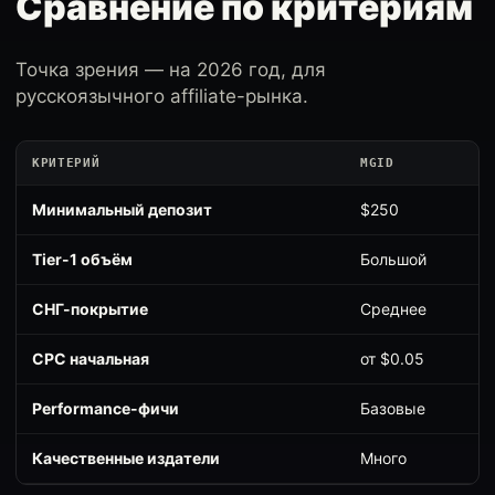
Сравнение по критериям
Точка зрения — на 2026 год, для
русскоязычного affiliate-рынка.
КРИТЕРИЙ
MGID
Минимальный депозит
$250
Tier-1 объём
Большой
СНГ-покрытие
Среднее
CPC начальная
от $0.05
Performance-фичи
Базовые
Качественные издатели
Много