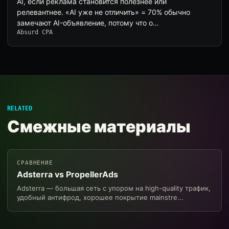
AI, если реклама становится полезнее или
релевантнее. «AI уже не отличить» = 70% обычно
замечают AI-объявление, потому что о…
Absurd CPA
RELATED
Смежные материалы
СРАВНЕНИЕ
Adsterra vs PropellerAds
Adsterra — большая сеть с упором на high-quality трафик,
удобный антифрод, хорошее покрытие mainstre...