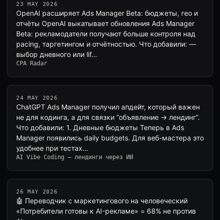
23 MAY 2026
OpenAI расширяет Ads Manager Beta: бюджеты, гео и
отчёты OpenAI выкатывает обновления Ads Manager
Beta: рекламодатели получают больше контроля над
pacing, таргетингом и отчётностью. Что добавили: —
выбор дневного или lif…
CPA Radar
24 MAY 2026
ChatGPT Ads Manager получил апдейт, который важен
не для кодинга, а для связки “объявление → лендинг”.
Что добавили: 1. Дневные бюджеты Теперь в Ads
Manager появились daily budgets. Для веб-мастера это
удобнее при тестах…
AI Vibe Coding — лендинги через ИИ
26 MAY 2026
🤖 Переводчик с маркетингового на человеческий
«Потребители готовы к AI-рекламе» = 68% не против