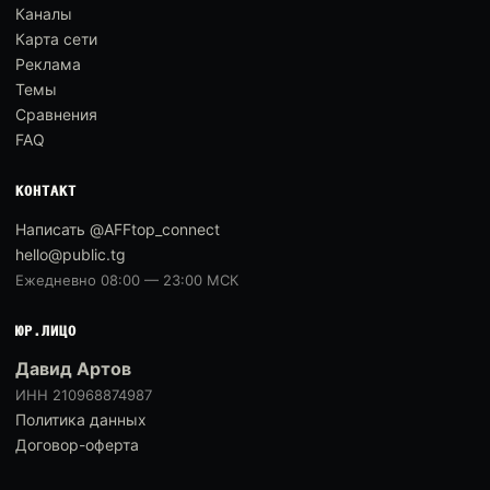
Каналы
Карта сети
Реклама
Темы
Сравнения
FAQ
КОНТАКТ
Написать @AFFtop_connect
hello@public.tg
Ежедневно 08:00 — 23:00 МСК
ЮР.ЛИЦО
Давид Артов
ИНН 210968874987
Политика данных
Договор-оферта