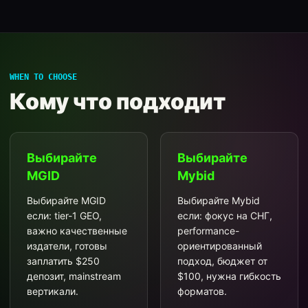
WHEN TO CHOOSE
Кому что подходит
Выбирайте
Выбирайте
MGID
Mybid
Выбирайте MGID
Выбирайте Mybid
если: tier-1 GEO,
если: фокус на СНГ,
важно качественные
performance-
издатели, готовы
ориентированный
заплатить $250
подход, бюджет от
депозит, mainstream
$100, нужна гибкость
вертикали.
форматов.