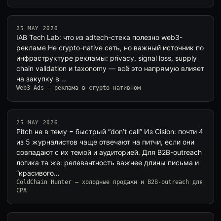
25 MAY 2026
IAB Tech Lab: что из adtech-стека полезно web3-
рекламе Не crypto-native сеть, но важный источник по
инфраструктуре рекламы: privacy, signal loss, supply
chain validation и taxonomy — всё это напрямую влияет
на закупку в …
Web3 Ads — реклама в crypto-нативном
25 MAY 2026
Pitch не в тему = быстрый “don’t call” Из Cision: почти 4
из 5 журналистов чаще отвечают на питчи, если они
совпадают с их темой и аудиторией. Для B2B-outreach
логика та же: релевантность важнее длины письма и
“красивого…
ColdChain Hunter — холодные продажи и B2B-outreach для
CPA