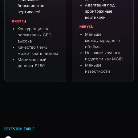
Адаптация под
большинство
арбитражные
вертикалей
вертикали
МИНУСЫ
МИНУСЫ
Конкуренция на
Меньше
популярных GEO
международного
высока
объёма
Качество tier-3
Не такие крупные
может быть низким
издатели как MGID
Минимальный
Меньше
депозит $250
известности
DECISION TABLE