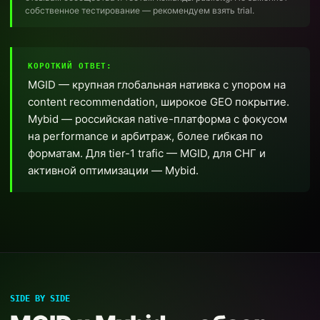
собственное тестирование — рекомендуем взять trial.
КОРОТКИЙ ОТВЕТ:
MGID — крупная глобальная нативка с упором на
content recommendation, широкое GEO покрытие.
Mybid — российская native-платформа с фокусом
на performance и арбитраж, более гибкая по
форматам. Для tier-1 trafic — MGID, для СНГ и
активной оптимизации — Mybid.
SIDE BY SIDE