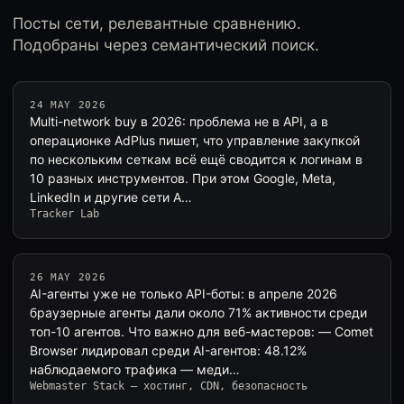
Посты сети, релевантные сравнению.
Подобраны через семантический поиск.
24 MAY 2026
Multi-network buy в 2026: проблема не в API, а в
операционке AdPlus пишет, что управление закупкой
по нескольким сеткам всё ещё сводится к логинам в
10 разных инструментов. При этом Google, Meta,
LinkedIn и другие сети A…
Tracker Lab
26 MAY 2026
AI-агенты уже не только API-боты: в апреле 2026
браузерные агенты дали около 71% активности среди
топ-10 агентов. Что важно для веб-мастеров: — Comet
Browser лидировал среди AI-агентов: 48.12%
наблюдаемого трафика — меди…
Webmaster Stack — хостинг, CDN, безопасность