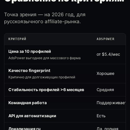
Точка зрения — на 2026 год, для
русскоязычного affiliate-рынка.
КРИТЕРИЙ
ADSPOWER
Цена за 10 профилей
от $5.4/мес
AdsPower выгоднее для массового фарма
Качество fingerprint
Хорошее
Критично для долгоживущих профилей
Стабильность профилей >6 месяцев
Средняя
Командная работа
Поддерживаетс
API для автоматизации
Есть
Локализация ru
Да, полная