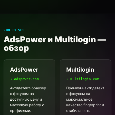
SIDE BY SIDE
AdsPower и Multilogin —
обзор
AdsPower
Multilogin
→ adspower.com
→ multilogin.com
Антидетект-браузер
Премиум-антидетект
с фокусом на
с фокусом на
доступную цену и
максимальное
массовую работу с
качество fingerprint и
профилями.
стабильность