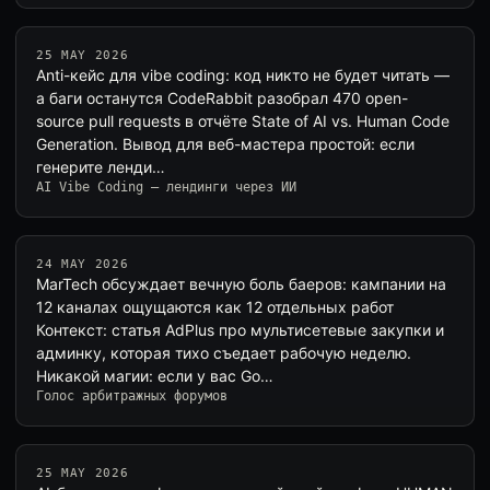
25 MAY 2026
Anti-кейс для vibe coding: код никто не будет читать —
а баги останутся CodeRabbit разобрал 470 open-
source pull requests в отчёте State of AI vs. Human Code
Generation. Вывод для веб-мастера простой: если
генерите ленди…
AI Vibe Coding — лендинги через ИИ
24 MAY 2026
MarTech обсуждает вечную боль баеров: кампании на
12 каналах ощущаются как 12 отдельных работ
Контекст: статья AdPlus про мультисетевые закупки и
админку, которая тихо съедает рабочую неделю.
Никакой магии: если у вас Go…
Голос арбитражных форумов
25 MAY 2026