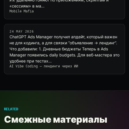
«сессиям» в ма…
Mobile Mafia
24 MAY 2026
ChatGPT Ads Manager получил апдейт, который важен
не для кодинга, а для связки “объявление → лендинг”.
Что добавили: 1. Дневные бюджеты Теперь в Ads
Manager появились daily budgets. Для веб-мастера это
удобнее при тестах…
AI Vibe Coding — лендинги через ИИ
RELATED
Смежные материалы