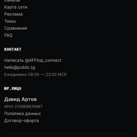
Карта сети
Реклама
Темы
Сравнения
FAQ
КОНТАКТ
Написать @AFFtop_connect
hello@public.tg
Ежедневно 08:00 — 23:00 МСК
ЮР.ЛИЦО
Давид Артов
ИНН 210968874987
Политика данных
Договор-оферта