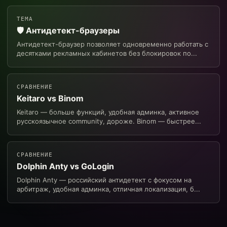
ТЕМА
🛡 Антидетект-браузеры
Антидетект-браузер позволяет одновременно работать с
десятками рекламных кабинетов без блокировок по...
СРАВНЕНИЕ
Keitaro vs Binom
Keitaro — больше функций, удобная админка, активное
русскоязычное community, дороже. Binom — быстрее...
СРАВНЕНИЕ
Dolphin Anty vs GoLogin
Dolphin Anty — российский антидетект с фокусом на
арбитраж, удобная админка, отличная локализация, б...