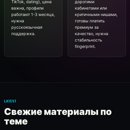
TikTok, dating), цена
дорогими
важна, профили
кабинетами или
работают 1-3 месяца,
критичными нишами,
нужна
готовы платить
русскоязычная
премиум за
поддержка.
качество, нужна
стабильность
fingerprint.
LATEST
Свежие материалы по
теме