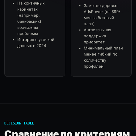
На критичных
Заметно дороже
кабинетах
AdsPower (от $99/
(например,
мес за базовый
банковских)
план)
возможны
Англоязычная
проблемы
поддержка
История с утечкой
приоритет
данных в 2024
Минимальный план
менее гибкий по
количеству
профилей
DECISION TABLE
Сравнение по критериям