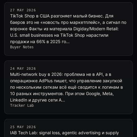
27 MAY 2026
TikTok Shop в США разгоняет малый бизнес. Для
баеров это не «новость про маркетплейс», а сигнал по
воронке Факты из материала Digiday/Modern Retail:
U.S. small businesses на TikTok Shop нарастили
продажи на 66% в 2025 го…
Buyer Notes
24 MAY 2026
Multi-network buy в 2026: проблема не в API, а в
операционке AdPlus пишет, что управление закупкой
по нескольким сеткам всё ещё сводится к логинам в
10 разных инструментов. При этом Google, Meta,
LinkedIn и другие сети A…
Tracker Lab
25 MAY 2026
IAB Tech Lab: signal loss, agentic advertising и supply