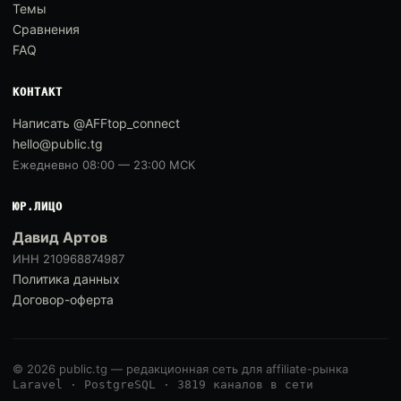
Темы
Сравнения
FAQ
КОНТАКТ
Написать @AFFtop_connect
hello@public.tg
Ежедневно 08:00 — 23:00 МСК
ЮР.ЛИЦО
Давид Артов
ИНН 210968874987
Политика данных
Договор-оферта
© 2026 public.tg — редакционная сеть для affiliate-рынка
Laravel · PostgreSQL · 3819 каналов в сети