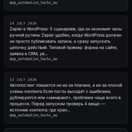
@wp_automation_hacks_ww
14 JULY 2026
Zapier в WordPress: 5 сценариев, где он экономит часы
ручной рутины Zapier удобен, когда WordPress должен
не просто публиковать записи, а сразу запускать
цепочку действий. Типовой пример: форма на сайте,
заявка в CRM, ув…
@wp_automation_hacks_ww
13 JULY 2026
Автопостинг ломается не из-за плагина, а из-за плохой
схемы контента Если посты выходят с ошибками,
дублируются или «замирают», проблема чаще всего в
процессе. Перед запуском проверь 4 вещи: —
источник контента: где хран…
@wp_automation_hacks_ww