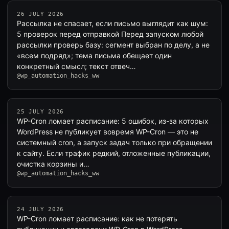
26 JULY 2026
Рассылка не спасает, если письмо выглядит как шум:
5 проверок перед отправкой Перед запуском любой
рассылки проверь базу: сегмент выбран по делу, а не
«всем подряд»; тема письма обещает один
конкретный смысл; текст отвеч…
@wp_automation_hacks_ww
25 JULY 2026
WP-Cron ломает расписание: 5 ошибок, из-за которых
WordPress не публикует вовремя WP-Cron — это не
системный cron, а запуск задач только при обращении
к сайту. Если трафик редкий, отложенные публикации,
очистка корзины и…
@wp_automation_hacks_ww
24 JULY 2026
WP-Cron ломает расписание: как не потерять