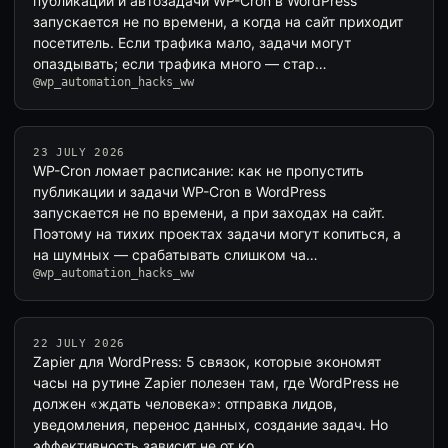
публикации и автозадачи WP-Cron в WordPress
запускается не по времени, а когда на сайт приходит
посетитель. Если трафика мало, задачи могут
опаздывать; если трафика много — стар…
@wp_automation_hacks_ww
23 JULY 2026
WP-Cron ломает расписание: как не пропустить
публикации и задачи WP-Cron в WordPress
запускается не по времени, а при заходах на сайт.
Поэтому на тихих проектах задачи могут копиться, а
на шумных — срабатывать слишком ча…
@wp_automation_hacks_ww
22 JULY 2026
Zapier для WordPress: 5 связок, которые экономят
часы на рутине Zapier полезен там, где WordPress не
должен «ждать человека»: отправка лидов,
уведомления, перенос данных, создание задач. Но
эффективность зависит не от ко…