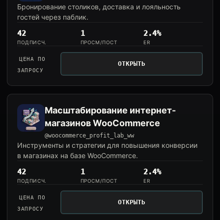
Бронирование столиков, доставка и лояльность
гостей через паблик.
42
1
2.4%
ПОДПИСЧ.
ПРОСМ/ПОСТ
ER
ЦЕНА ПО
ОТКРЫТЬ
ЗАПРОСУ
Масштабирование интернет-
магазинов WooCommerce
@woocommerce_profit_lab_ww
Инструменты и стратегии для повышения конверсии
в магазинах на базе WooCommerce.
42
1
2.4%
ПОДПИСЧ.
ПРОСМ/ПОСТ
ER
ЦЕНА ПО
ОТКРЫТЬ
ЗАПРОСУ