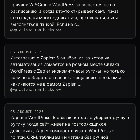
причину WP-Cron в WordPress запускается не по
расписанию, а когда кто-то открывает сайт. Из-за
этого задачи могут сдвигаться, пропускаться или
выполняться пачкой. Если на с…
@wp_automation_hacks_ww
06 AUGUST 2026
Интеграция с Zapier: 5 ошибок, из-за которых
автоматизация ломается на ровном месте Связка
WordPress с Zapier экономит часы рутины, но только
если не собирать её наспех. Чаще всего проблемы
начинаются не в самом Zapier, …
@wp_automation_hacks_ww
05 AUGUST 2026
Zapier в WordPress: 5 связок, которые убирают ручную
рутину Когда сайт живёт на повторяющихся
действиях, Zapier помогает связать WordPress с
почтой, CRM, таблицами и чатами без ручной