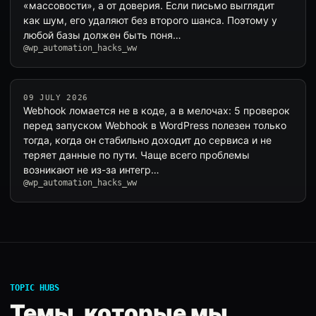
«массовости», а от доверия. Если письмо выглядит
как шум, его удаляют без второго шанса. Поэтому у
любой базы должен быть поня…
@wp_automation_hacks_ww
09 JULY 2026
Webhook ломается не в коде, а в мелочах: 5 проверок
перед запуском Webhook в WordPress полезен только
тогда, когда он стабильно доходит до сервиса и не
теряет данные по пути. Чаще всего проблемы
возникают не из-за интегр…
@wp_automation_hacks_ww
TOPIC HUBS
Темы, которые мы