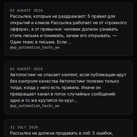
02 AUGUST 2026
Рассылки, которые не раздражают: 5 правил для
открытий и кликов Рассылка работает не от «громкого
оффера», а от привычки: человек должен узнавать
стиль письма и понимать, зачем его открывать. —
Один тезис в письме. Если …
@wp_automation_hacks_ww
01 AUGUST 2026
Автопостинг не спасает контент, если публикации идут
без контроля качества Автопостинг полезен только
тогда, когда у него есть правила. Иначе он
превращает канал в поток случайных сообщений:
одно и то же крутится по круг…
@wp_automation_hacks_ww
31 JULY 2026
Рассылка не должна продавать в лоб: 5 ошибок,