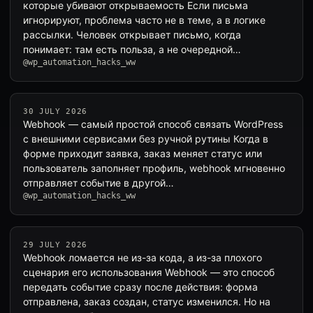
которые убивают открываемость Если письма
игнорируют, проблема часто не в теме, а в логике
рассылки. Человек открывает письмо, когда
понимает: там есть польза, а не очередной…
@wp_automation_hacks_ww
30 JULY 2026
Webhook — самый простой способ связать WordPress
с внешними сервисами без ручной рутины Когда в
форме приходит заявка, заказ меняет статус или
пользователь заполняет профиль, webhook мгновенно
отправляет событие в другой…
@wp_automation_hacks_ww
29 JULY 2026
Webhook ломается не из-за кода, а из-за плохого
сценария его использования Webhook — это способ
передать событие сразу после действия: форма
отправлена, заказ создан, статус изменился. Но на