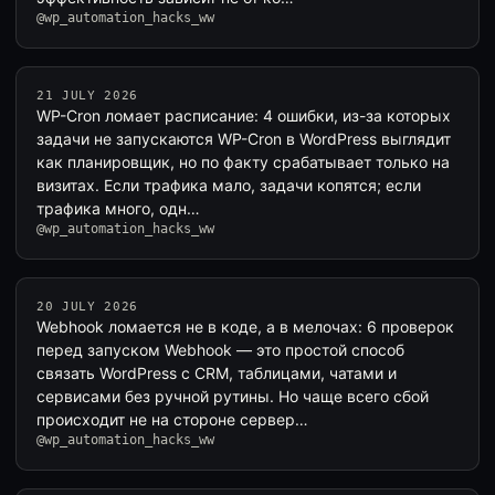
@wp_automation_hacks_ww
21 JULY 2026
WP-Cron ломает расписание: 4 ошибки, из-за которых
задачи не запускаются WP-Cron в WordPress выглядит
как планировщик, но по факту срабатывает только на
визитах. Если трафика мало, задачи копятся; если
трафика много, одн…
@wp_automation_hacks_ww
20 JULY 2026
Webhook ломается не в коде, а в мелочах: 6 проверок
перед запуском Webhook — это простой способ
связать WordPress с CRM, таблицами, чатами и
сервисами без ручной рутины. Но чаще всего сбой
происходит не на стороне сервер…
@wp_automation_hacks_ww