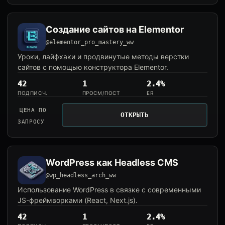
Создание сайтов на Elementor
@elementor_pro_mastery_ww
Уроки, лайфхаки и продвинутые методы верстки
сайтов с помощью конструктора Elementor.
42
1
2.4%
ПОДПИСЧ.
ПРОСМ/ПОСТ
ER
ЦЕНА ПО
ОТКРЫТЬ
ЗАПРОСУ
WordPress как Headless CMS
@wp_headless_arch_ww
Использование WordPress в связке с современными
JS-фреймворками (React, Next.js).
42
1
2.4%