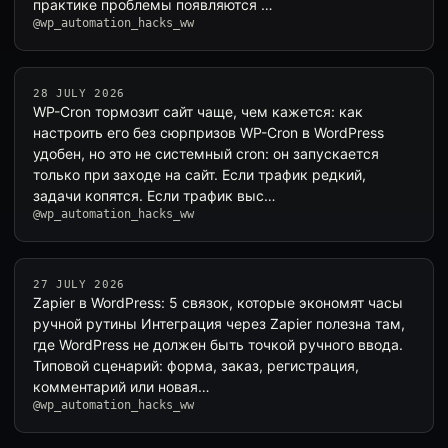
практике проблемы появляются …
@wp_automation_hacks_ww
28 JULY 2026
WP-Cron тормозит сайт чаще, чем кажется: как
настроить его без сюрпризов WP-Cron в WordPress
удобен, но это не системный cron: он запускается
только при заходе на сайт. Если трафик редкий,
задачи копятся. Если трафик выс…
@wp_automation_hacks_ww
27 JULY 2026
Zapier в WordPress: 5 связок, которые экономят часы
ручной рутины Интеграция через Zapier полезна там,
где WordPress не должен быть точкой ручного ввода.
Типовой сценарий: форма, заказ, регистрация,
комментарий или новая…
@wp_automation_hacks_ww