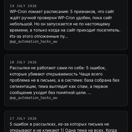
19 JULY 2026
WP-Cron ломает расписания: 5 признаков, что сайт
ждёт ручной проверки WP-Cron удобен, пока сайт
небольшой. Но он запускается не по настоящему
времени, а только когда на сайт приходит посетитель.
Из-за этого отложенные пу…
@wp_automation_hacks_ww
18 JULY 2026
Рассылки не работают сами по себе: 5 ошибок,
которые убивают открываемость Чаще всего
проблема не в письме, а в системе: база собрана без
сегментации, тема выглядит как спам, а первое
сообщение уходит без понятной цели. …
@wp_automation_hacks_ww
17 JULY 2026
5 ошибок в рассылках, из-за которых письма не
открывают и не кликают 1) Одна тема на всех. Когда