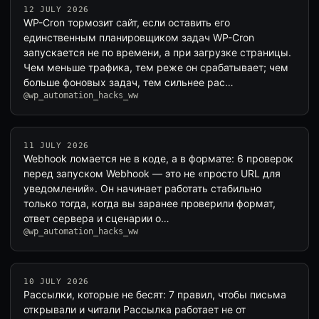
12 JULY 2026
WP-Cron тормозит сайт, если оставить его
единственным планировщиком задач WP-Cron
запускается не по времени, а при загрузке страницы.
Чем меньше трафика, тем реже он срабатывает; чем
больше фоновых задач, тем сильнее рас…
@wp_automation_hacks_ww
11 JULY 2026
Webhook ломается не в коде, а в формате: 6 проверок
перед запуском Webhook — это не «просто URL для
уведомлений». Он начинает работать стабильно
только тогда, когда вы заранее проверили формат,
ответ сервера и сценарии о…
@wp_automation_hacks_ww
10 JULY 2026
Рассылки, которые не бесят: 7 правил, чтобы письма
открывали и читали Рассылка работает не от