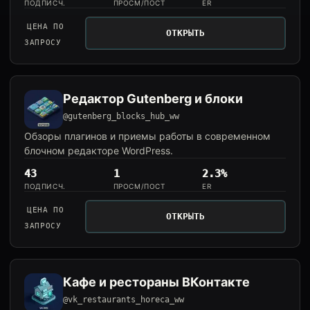
ПОДПИСЧ.
ПРОСМ/ПОСТ
ER
ЦЕНА ПО
ОТКРЫТЬ
ЗАПРОСУ
Редактор Gutenberg и блоки
@gutenberg_blocks_hub_ww
Обзоры плагинов и приемы работы в современном
блочном редакторе WordPress.
43
1
2.3%
ПОДПИСЧ.
ПРОСМ/ПОСТ
ER
ЦЕНА ПО
ОТКРЫТЬ
ЗАПРОСУ
Кафе и рестораны ВКонтакте
@vk_restaurants_horeca_ww