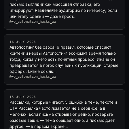
письмо выглядит как массовая отправка, его
игнорируют. Разделяйте аудиторию по интересу, роли
или этапу сделки — даже прост…
@wp_automation_hacks_ww
16 JULY 2026
Автопостинг без хаоса: 6 правил, которые спасают
контент и нервы Автопостинг экономит время только
тогда, когда у него есть понятный процесс. Иначе он
превращается в поток случайных публикаций: старые
офферы, битые ссылк…
@wp_automation_hacks_ww
15 JULY 2026
Рассылки, которые читают: 5 ошибок в теме, тексте и
CTA Рассылка часто ломается не в сервисе, а в
мелочах. Если письма открывают редко, проверьте
базовые вещи: — тема обещает одно, а письмо даёт
другое; — в первом экране…