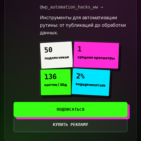
@wp_automation_hacks_ww →
Инструменты для автоматизации
рутины: от публикаций до обработки
данных.
1
50
средние просмотры
подписчиков
2%
136
engagement rate
постов / 30д
ПОДПИСАТЬСЯ
КУПИТЬ РЕКЛАМУ