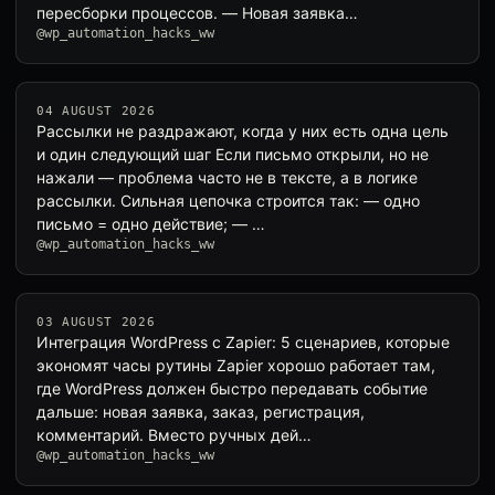
пересборки процессов. — Новая заявка…
@wp_automation_hacks_ww
04 AUGUST 2026
Рассылки не раздражают, когда у них есть одна цель
и один следующий шаг Если письмо открыли, но не
нажали — проблема часто не в тексте, а в логике
рассылки. Сильная цепочка строится так: — одно
письмо = одно действие; — …
@wp_automation_hacks_ww
03 AUGUST 2026
Интеграция WordPress с Zapier: 5 сценариев, которые
экономят часы рутины Zapier хорошо работает там,
где WordPress должен быстро передавать событие
дальше: новая заявка, заказ, регистрация,
комментарий. Вместо ручных дей…
@wp_automation_hacks_ww