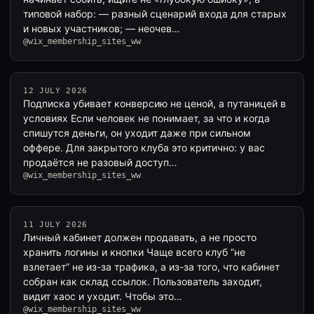
типовой набор: — разный сценарий входа для старых
и новых участников; — неочев…
@wix_membership_sites_ww
12 JULY 2026
Подписка убивает конверсию не ценой, а путаницей в
условиях Если человек не понимает, за что и когда
спишутся деньги, он уходит даже при сильном
оффере. Для закрытого клуба это критично: у вас
продаётся не разовый доступ…
@wix_membership_sites_ww
11 JULY 2026
Личный кабинет должен продавать, а не просто
хранить логины и кнопки Чаще всего клуб “не
взлетает” не из-за трафика, а из-за того, что кабинет
собран как склад ссылок. Пользователь заходит,
видит хаос и уходит. Чтобы это…
@wix_membership_sites_ww