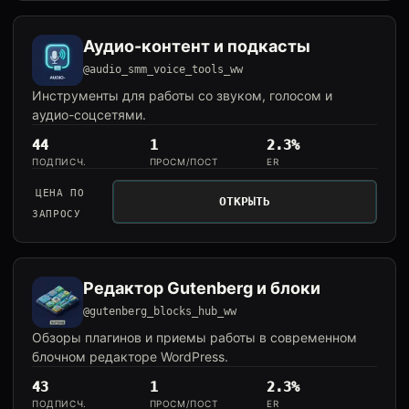
Аудио-контент и подкасты
@audio_smm_voice_tools_ww
Инструменты для работы со звуком, голосом и
аудио-соцсетями.
44
1
2.3%
ПОДПИСЧ.
ПРОСМ/ПОСТ
ER
ЦЕНА ПО
ОТКРЫТЬ
ЗАПРОСУ
Редактор Gutenberg и блоки
@gutenberg_blocks_hub_ww
Обзоры плагинов и приемы работы в современном
блочном редакторе WordPress.
43
1
2.3%
ПОДПИСЧ.
ПРОСМ/ПОСТ
ER