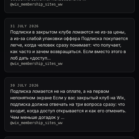
@wix_membership_sites_ww
31 JULY 2026
Подписки в закрытом клубе ломаются не из-за цены,
а из-за слабой упаковки оффера Подписка покупается
легче, когда человек сразу понимает: что получает,
как часто и зачем возвращаться. Если вместо этого в
лоб дать «доступ…
@wix_membership_sites_ww
30 JULY 2026
Подписка ломается не на оплате, а на первом
непонятном экране Если у вас закрытый клуб на Wix,
подписка должна отвечать на три вопроса сразу: что
входит, когда доступ открывается и как его отменить.
Чем меньше догадок у …
@wix_membership_sites_ww