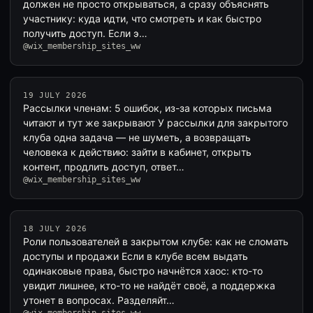
должен не просто открываться, а сразу объяснять
участнику: куда идти, что смотреть и как быстро
получить доступ. Если э…
@wix_membership_sites_ww
19 JULY 2026
Рассылки членам: 5 ошибок, из-за которых письма
читают и тут же закрывают У рассылки для закрытого
клуба одна задача — не шуметь, а возвращать
человека к действию: зайти в кабинет, открыть
контент, продлить доступ, ответ…
@wix_membership_sites_ww
18 JULY 2026
Роли пользователей в закрытом клубе: как не сломать
доступы и продажи Если в клубе всем выдать
одинаковые права, быстро начнётся хаос: кто-то
увидит лишнее, кто-то не найдёт своё, а поддержка
утонет в вопросах. Разделяйт…