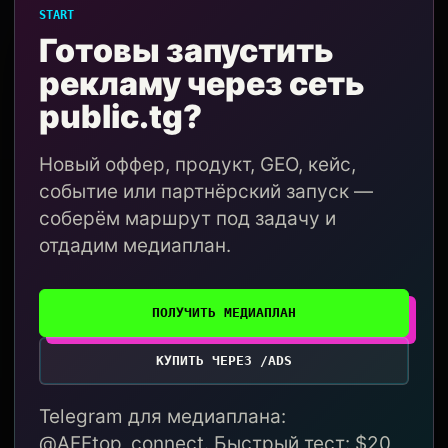
START
Готовы запустить
рекламу через сеть
public.tg?
Новый оффер, продукт, GEO, кейс,
событие или партнёрский запуск —
соберём маршрут под задачу и
отдадим медиаплан.
ПОЛУЧИТЬ МЕДИАПЛАН
КУПИТЬ ЧЕРЕЗ /ADS
Telegram для медиаплана:
@AFFtop_connect. Быстрый тест: $20