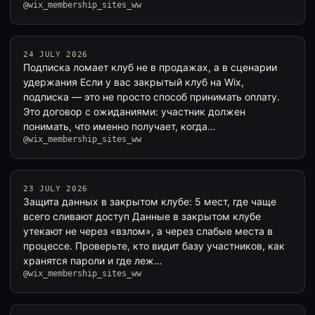
@wix_membership_sites_ww
24 JULY 2026
Подписка ломает клуб не в продажах, а в сценарии
удержания Если у вас закрытый клуб на Wix,
подписка — это не просто способ принимать оплату.
Это договор с ожиданиями: участник должен
понимать, что именно получает, когда…
@wix_membership_sites_ww
23 JULY 2026
Защита данных в закрытом клубе: 5 мест, где чаще
всего сливают доступ Данные в закрытом клубе
утекают не через «взлом», а через слабые места в
процессе. Проверьте, кто видит базу участников, как
хранятся пароли и где леж…
@wix_membership_sites_ww