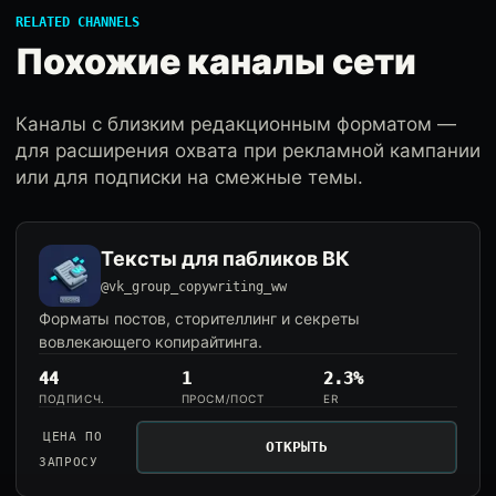
RELATED CHANNELS
Похожие каналы сети
Каналы с близким редакционным форматом —
для расширения охвата при рекламной кампании
или для подписки на смежные темы.
Тексты для пабликов ВК
@vk_group_copywriting_ww
Форматы постов, сторителлинг и секреты
вовлекающего копирайтинга.
44
1
2.3%
ПОДПИСЧ.
ПРОСМ/ПОСТ
ER
ЦЕНА ПО
ОТКРЫТЬ
ЗАПРОСУ