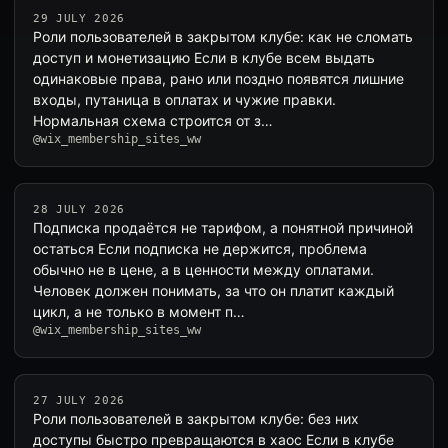
29 JULY 2026
Роли пользователей в закрытом клубе: как не сломать
доступ и монетизацию Если в клубе всем выдать
одинаковые права, рано или поздно появятся лишние
входы, путаница в оплатах и чужие правки.
Нормальная схема строится от з…
@wix_membership_sites_ww
28 JULY 2026
Подписка продаётся не тарифом, а понятной причиной
остаться Если подписка не держится, проблема
обычно не в цене, а в ценности между оплатами.
Человек должен понимать, за что он платит каждый
цикл, а не только в момент п…
@wix_membership_sites_ww
27 JULY 2026
Роли пользователей в закрытом клубе: без них
доступы быстро превращаются в хаос Если в клубе