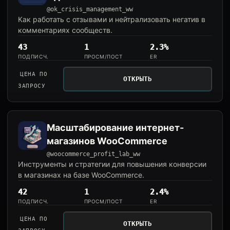
@ok_crisis_management_ww
Как работать с отзывами и нейтрализовать негатив в
комментариях сообществ.
43
1
2.3%
ПОДПИСЧ.
ПРОСМ/ПОСТ
ER
ЦЕНА ПО
ОТКРЫТЬ
ЗАПРОСУ
Масштабирование интернет-
магазинов WooCommerce
@woocommerce_profit_lab_ww
Инструменты и стратегии для повышения конверсии
в магазинах на базе WooCommerce.
42
1
2.4%
ПОДПИСЧ.
ПРОСМ/ПОСТ
ER
ЦЕНА ПО
ОТКРЫТЬ