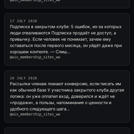
@wix_membership_sites_ww
17 JULY 2026
Подписка в закрытом клубе: 5 ошибок, из-за которых
люди отваливаются Подписка продаёт не доступ, а
привычку. Если человек не понимает, зачем ему
оставаться после первого месяца, он уйдёт даже при
хорошем контенте. — Слиш…
@wix_membership_sites_ww
16 JULY 2026
Рассылки членам ломают конверсию, если писать им
как обычной базе У участника закрытого клуба другая
логика: он уже оплатил вход, доверился и ждёт не
«продажи», а пользы, напоминания о ценности и
удобного следующего шага…
@wix_membership_sites_ww