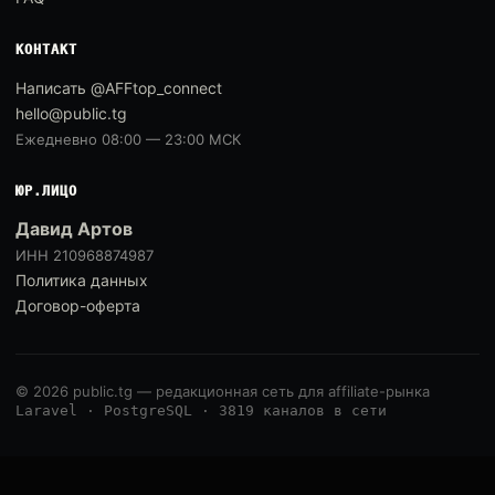
КОНТАКТ
Написать @AFFtop_connect
hello@public.tg
Ежедневно 08:00 — 23:00 МСК
ЮР.ЛИЦО
Давид Артов
ИНН 210968874987
Политика данных
Договор-оферта
© 2026 public.tg — редакционная сеть для affiliate-рынка
Laravel · PostgreSQL · 3819 каналов в сети