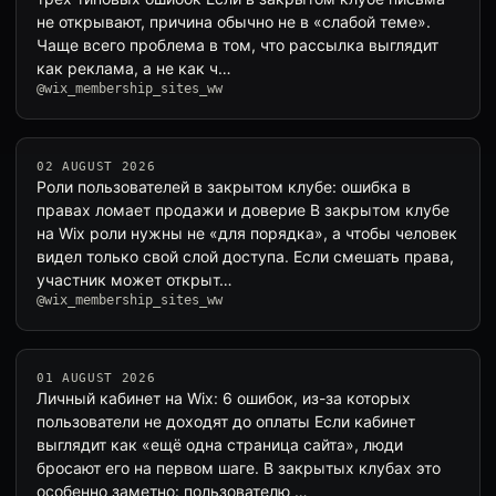
не открывают, причина обычно не в «слабой теме».
Чаще всего проблема в том, что рассылка выглядит
как реклама, а не как ч…
@wix_membership_sites_ww
02 AUGUST 2026
Роли пользователей в закрытом клубе: ошибка в
правах ломает продажи и доверие В закрытом клубе
на Wix роли нужны не «для порядка», а чтобы человек
видел только свой слой доступа. Если смешать права,
участник может открыт…
@wix_membership_sites_ww
01 AUGUST 2026
Личный кабинет на Wix: 6 ошибок, из-за которых
пользователи не доходят до оплаты Если кабинет
выглядит как «ещё одна страница сайта», люди
бросают его на первом шаге. В закрытых клубах это
особенно заметно: пользователю …