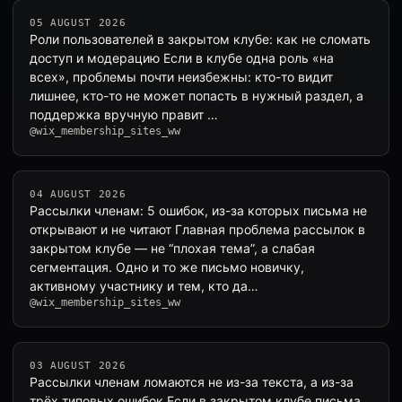
05 AUGUST 2026
Роли пользователей в закрытом клубе: как не сломать
доступ и модерацию Если в клубе одна роль «на
всех», проблемы почти неизбежны: кто-то видит
лишнее, кто-то не может попасть в нужный раздел, а
поддержка вручную правит …
@wix_membership_sites_ww
04 AUGUST 2026
Рассылки членам: 5 ошибок, из-за которых письма не
открывают и не читают Главная проблема рассылок в
закрытом клубе — не “плохая тема”, а слабая
сегментация. Одно и то же письмо новичку,
активному участнику и тем, кто да…
@wix_membership_sites_ww
03 AUGUST 2026
Рассылки членам ломаются не из-за текста, а из-за
трёх типовых ошибок Если в закрытом клубе письма