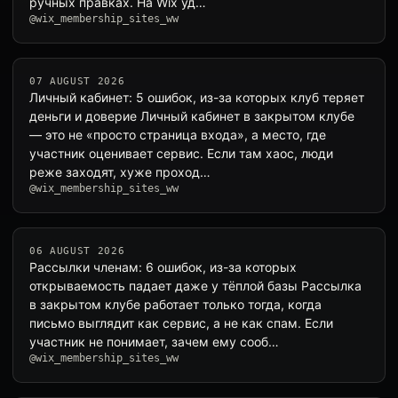
ручных правках. На Wix уд…
@wix_membership_sites_ww
07 AUGUST 2026
Личный кабинет: 5 ошибок, из-за которых клуб теряет
деньги и доверие Личный кабинет в закрытом клубе
— это не «просто страница входа», а место, где
участник оценивает сервис. Если там хаос, люди
реже заходят, хуже проход…
@wix_membership_sites_ww
06 AUGUST 2026
Рассылки членам: 6 ошибок, из-за которых
открываемость падает даже у тёплой базы Рассылка
в закрытом клубе работает только тогда, когда
письмо выглядит как сервис, а не как спам. Если
участник не понимает, зачем ему сооб…
@wix_membership_sites_ww