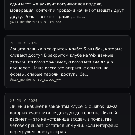
один и тот же аккаунт получают все подряд,
модерация, контент и продажи начинают мешать друг
другу. Роль — это не “ярлык”, а на…
@wix_membership_sites_ww
26 JULY 2026
Защита данных в закрытом клубе: 5 ошибок, которые
сливают доступ В закрытом клубе на Wix данные
утекают не из-за «взлома», а из-за мелких дыр в
процессе. Чаще всего это открытые ссылки на
формы, слабые пароли, доступы бе…
@wix_membership_sites_ww
25 JULY 2026
Личный кабинет в закрытом клубе: 5 ошибок, из-за
которых участники не доходят до контента Личный
кабинет — это не «страница входа», а точка, где
человек решает: остаться или уйти. Если интерфейс
перегружен, доступ спрята…