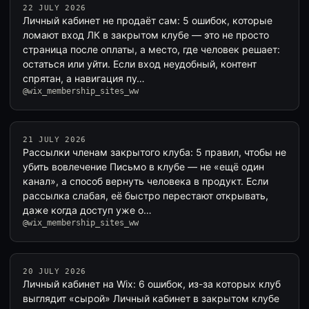
22 JULY 2026
Личный кабинет не продаёт сам: 5 ошибок, которые
ломают вход ЛК в закрытом клубе — это не просто
страница после оплаты, а место, где человек решает:
остаться или уйти. Если вход неудобный, контент
спрятан, а навигация пу…
@wix_membership_sites_ww
21 JULY 2026
Рассылки членам закрытого клуба: 5 правил, чтобы не
убить вовлечение Письмо в клубе — не «ещё один
канал», а способ вернуть человека в продукт. Если
рассылка слабая, её быстро перестают открывать,
даже когда доступ уже о…
@wix_membership_sites_ww
20 JULY 2026
Личный кабинет на Wix: 6 ошибок, из-за которых клуб
выглядит «сырой» Личный кабинет в закрытом клубе