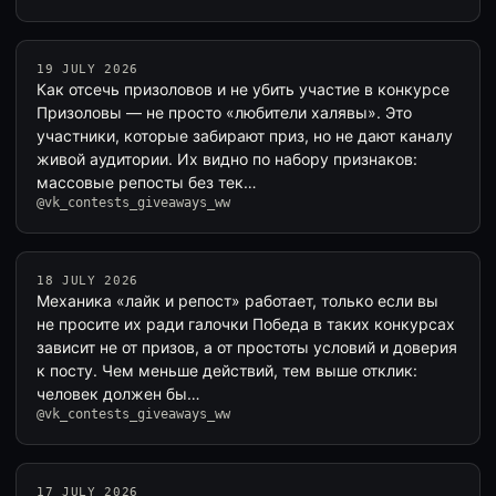
19 JULY 2026
Как отсечь призоловов и не убить участие в конкурсе
Призоловы — не просто «любители халявы». Это
участники, которые забирают приз, но не дают каналу
живой аудитории. Их видно по набору признаков:
массовые репосты без тек…
@vk_contests_giveaways_ww
18 JULY 2026
Механика «лайк и репост» работает, только если вы
не просите их ради галочки Победа в таких конкурсах
зависит не от призов, а от простоты условий и доверия
к посту. Чем меньше действий, тем выше отклик:
человек должен бы…
@vk_contests_giveaways_ww
17 JULY 2026