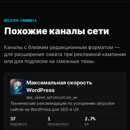
RELATED CHANNELS
Похожие каналы сети
Каналы с близким редакционным форматом —
для расширения охвата при рекламной кампании
или для подписки на смежные темы.
Максимальная скорость
WordPress
@wp_speed_optimization_ww
Технические рекомендации по ускорению загрузки
сайтов на WordPress для SEO и UX.
37
1
2.7%
ПОДПИСЧ.
ПРОСМ/ПОСТ
ER