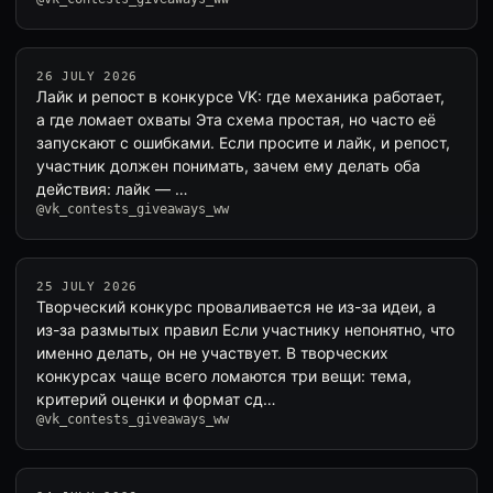
26 JULY 2026
Лайк и репост в конкурсе VK: где механика работает,
а где ломает охваты Эта схема простая, но часто её
запускают с ошибками. Если просите и лайк, и репост,
участник должен понимать, зачем ему делать оба
действия: лайк — …
@vk_contests_giveaways_ww
25 JULY 2026
Творческий конкурс проваливается не из-за идеи, а
из-за размытых правил Если участнику непонятно, что
именно делать, он не участвует. В творческих
конкурсах чаще всего ломаются три вещи: тема,
критерий оценки и формат сд…
@vk_contests_giveaways_ww