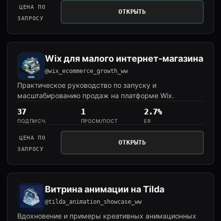
ЦЕНА ПО
ОТКРЫТЬ
ЗАПРОСУ
Wix для малого интернет-магазина
@wix_ecommerce_growth_ww
Практическое руководство по запуску и
масштабированию продаж на платформе Wix.
37
1
2.7%
ПОДПИСЧ.
ПРОСМ/ПОСТ
ER
ЦЕНА ПО
ОТКРЫТЬ
ЗАПРОСУ
Витрина анимации на Tilda
@tilda_animation_showcase_ww
Вдохновение и примеры креативных анимационных