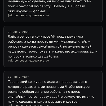
именно нужно сделать, он либо не участвует, либо
присылает слабую работу. Поэтому в ТЗ сразу
фиксируйте: — формат: …
@vk_contests_giveaways_ww
28 JULY 2026
Лайк и репост в конкурсе VK: когда механика
работает, а когда просто шумит Механика «лайк +
репост» кажется самой простой, но именно на ней
чаще всего теряют охваты и качество аудитории. Если
попросить только два действи…
@vk_contests_giveaways_ww
27 JULY 2026
Творческий конкурс не должен превращаться в
лотерею с размытыми правилами Чтобы конкурс
реально собрал сильные работы, а не поток
случайных постов, сразу задайте рамку: что именно
нужно сделать, в каком формате и где гра…
@vk_contests_giveaways_ww