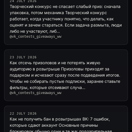
24 JULY 2026
Творческий конкурс не спасает слабый приз: сначала
упаковка, потом механика Творческий конкурс
работает, когда участнику понятно, что делать, как
оценят и зачем стараться. Если задача размыта, люди
либо не участвуют, либ…
@vk_contests_giveaways_ww
23 JULY 2026
Как отсечь призоловов и не потерять живую
аудиторию в розыгрыше Призоловы приходят за
подарком и исчезают сразу после подведения итогов.
Чтобы не собирать пустые подписки, заранее ставьте
фильтры, которые отсеивают случа…
@vk_contests_giveaways_ww
22 JULY 2026
Как не получить бан в розыгрышах ВК: 7 ошибок,
которые сдают аккаунт Основные причины
блокировок обычно одни и те же: подозрительная