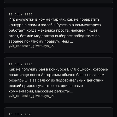
12 JULY 2026
Игры-рулетки в комментариях: как не превратить
конкурс в спам и жалобы Рулетка в комментариях
работает, когда механика проста: человек пишет
ответ, бот или модератор выбирает победителя по
заранее понятному правилу. Чем …
@vk_contests_giveaways_ww
11 JULY 2026
Как не получить бан в конкурсе ВК: 6 ошибок, которые
ловят чаще всего Алгоритмы обычно банят не за сам
розыгрыш, а за связку из подозрительных действий:
резкий прирост участников, одинаковые
комментарии, массовые репосты…
@vk_contests_giveaways_ww
10 JULY 2026