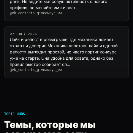
роль. Не ведите массовую активность с нового
профиля, не меняйте имя и ават…
@vk_contests_giveaways_ww
07 JULY 2026
Лайк и репост в розыгрыше: где механика ломает
охваты и доверие Механика «поставь лайк и сделай
репост» выглядит простой, но часто портит конкурс
уже на старте. Она удобна для охвата, однако без
правил быстро собирает сл…
@vk_contests_giveaways_ww
TOPIC HUBS
Темы, которые мы