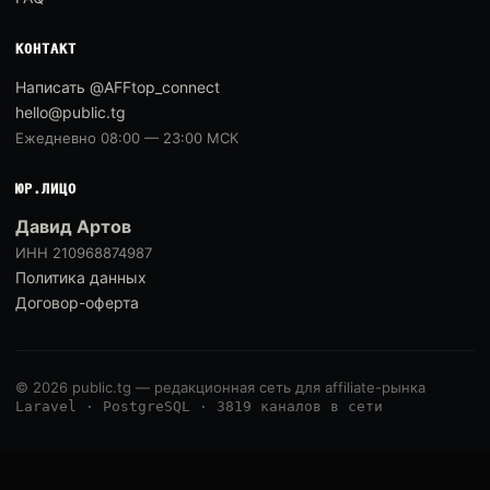
КОНТАКТ
Написать @AFFtop_connect
hello@public.tg
Ежедневно 08:00 — 23:00 МСК
ЮР.ЛИЦО
Давид Артов
ИНН 210968874987
Политика данных
Договор-оферта
© 2026 public.tg — редакционная сеть для affiliate-рынка
Laravel · PostgreSQL · 3819 каналов в сети