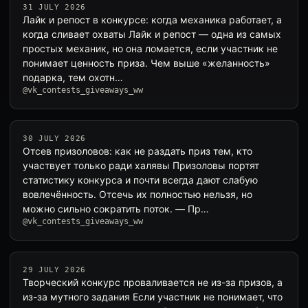
31 JULY 2026
Лайк и репост в конкурсе: когда механика работает, а
когда сливает охваты Лайк и репост — одна из самых
простых механик, но она ломается, если участник не
понимает ценность приза. Чем выше «желанность»
подарка, тем охотн…
@vk_contests_giveaways_ww
30 JULY 2026
Отсев призоловов: как не раздать приз тем, кто
участвует только ради халявы Призоловы портят
статистику конкурса и почти всегда дают слабую
вовлечённость. Отсечь их полностью нельзя, но
можно сильно сократить поток. — Пр…
@vk_contests_giveaways_ww
29 JULY 2026
Творческий конкурс проваливается не из-за призов, а
из-за мутного задания Если участник не понимает, что