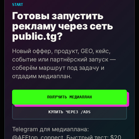
START
Готовы запустить
рекламу через сеть
public.tg?
Новый оффер, продукт, GEO, кейс,
событие или партнёрский запуск —
соберём маршрут под задачу и
отдадим медиаплан.
ПОЛУЧИТЬ МЕДИАПЛАН
КУПИТЬ ЧЕРЕЗ /ADS
Telegram для медиаплана:
@AFFtop_connect. Быстрый тест: $20