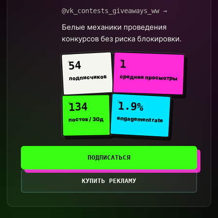
@vk_contests_giveaways_ww →
Белые механики проведения
конкурсов без риска блокировки.
1
54
средние просмотры
подписчиков
1.9%
134
engagement rate
постов / 30д
ПОДПИСАТЬСЯ
КУПИТЬ РЕКЛАМУ