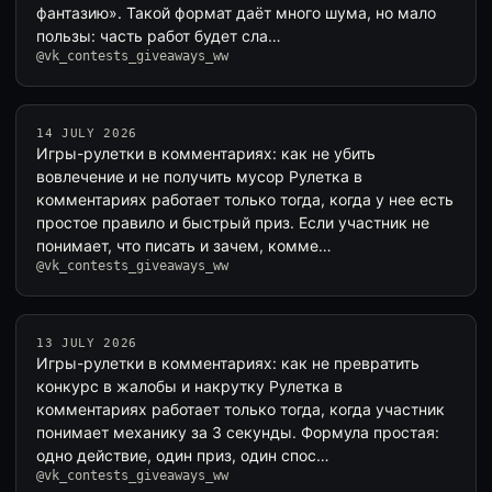
фантазию». Такой формат даёт много шума, но мало
пользы: часть работ будет сла…
@vk_contests_giveaways_ww
14 JULY 2026
Игры-рулетки в комментариях: как не убить
вовлечение и не получить мусор Рулетка в
комментариях работает только тогда, когда у нее есть
простое правило и быстрый приз. Если участник не
понимает, что писать и зачем, комме…
@vk_contests_giveaways_ww
13 JULY 2026
Игры-рулетки в комментариях: как не превратить
конкурс в жалобы и накрутку Рулетка в
комментариях работает только тогда, когда участник
понимает механику за 3 секунды. Формула простая:
одно действие, один приз, один спос…
@vk_contests_giveaways_ww