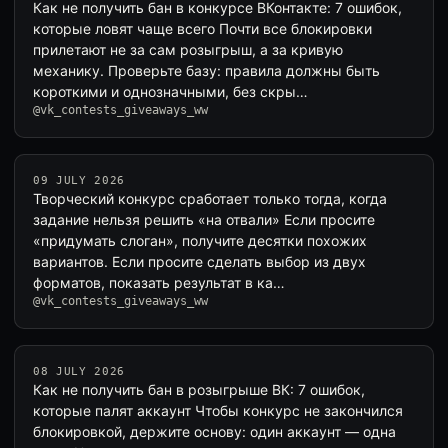
Как не получить бан в конкурсе ВКонтакте: 7 ошибок,
которые ловят чаще всего Почти все блокировки
прилетают не за сам розыгрыш, а за кривую
механику. Проверьте базу: правила должны быть
короткими и однозначными, без скры…
@vk_contests_giveaways_ww
09 JULY 2026
Творческий конкурс сработает только тогда, когда
задание нельзя решить «на отвали» Если просите
«придумать слоган», получите десятки похожих
вариантов. Если просите сделать выбор из двух
форматов, показать результат в ка…
@vk_contests_giveaways_ww
08 JULY 2026
Как не получить бан в розыгрыше ВК: 7 ошибок,
которые палят аккаунт Чтобы конкурс не закончился
блокировкой, держите основу: один аккаунт — одна