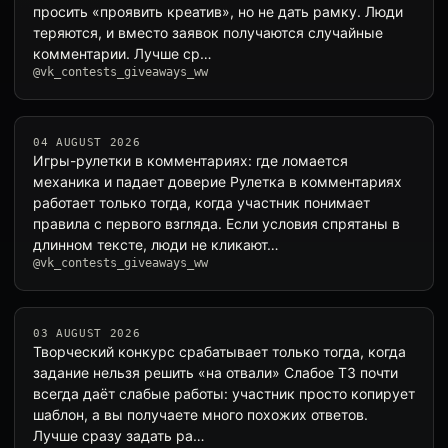
просить «проявить креатив», но не дать рамку. Люди
теряются, и вместо заявок получаются случайные
комментарии. Лучше ср…
@vk_contests_giveaways_ww
04 AUGUST 2026
Игры-рулетки в комментариях: где ломается
механика и падает доверие Рулетка в комментариях
работает только тогда, когда участник понимает
правила с первого взгляда. Если условия спрятаны в
длинном тексте, люди не кликают…
@vk_contests_giveaways_ww
03 AUGUST 2026
Творческий конкурс срабатывает только тогда, когда
задание нельзя решить «на отвали» Слабое ТЗ почти
всегда даёт слабые работы: участник просто копирует
шаблон, а вы получаете много похожих ответов.
Лучше сразу задать ра…