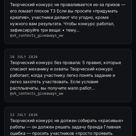
Творческий конкурс не проваливается из-за призов —
его ломает плохое ТЗ Если вы просите «придумать
креатив», участники делают что угодно, кроме
нужного вам результата. Чтобы конкурс работал,
зафиксируйте три вещи: • тему…
@vk_contests_giveaways_ww
16 JULY 2026
Творческий конкурс без провала: 5 правил, которые
спасают механику и охваты Творческий конкурс
работает, когда участнику легко понять задание и
легко захотеть участвовать. Если условия
расплывчаты, вы получите мало работ…
@vk_contests_giveaways_ww
15 JULY 2026
Творческий конкурс не должен собирать «красивые»
работы — он должен решать задачу бренда Главная
ошибка — просить участников «просто проявить