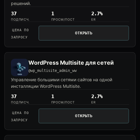
решений.
37
1
2.7%
ПОДПИСЧ.
ПРОСМ/ПОСТ
ER
ЦЕНА ПО
ОТКРЫТЬ
ЗАПРОСУ
WordPress Multisite для сетей
@wp_multisite_admin_ww
Управление большими сетями сайтов на одной
инсталляции WordPress Multisite.
37
1
2.7%
ПОДПИСЧ.
ПРОСМ/ПОСТ
ER
ЦЕНА ПО
ОТКРЫТЬ
ЗАПРОСУ