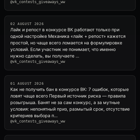
@vk_contests_giveaways_ww
02 AUGUST 2026
Лайк и репост в конкурсе ВК работают только при
одной настройке Механика «лайк + репост» кажется
простой, но чаще всего ломается на формулировке
условий. Если участник не понимает, что именно
нужно сделать, вы получаете …
@vk_contests_giveaways_ww
01 AUGUST 2026
Как не получить бан в конкурсе ВК: 7 ошибок, которые
ловят чаще всего Первый источник риска — правила
розыгрыша. Банят не за сам конкурс, а за мутные
условия: непонятный приз, размытый срок, отсутствие
критериев выбора п…
@vk_contests_giveaways_ww