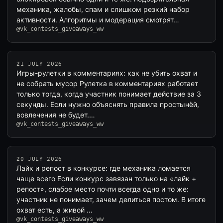
механика, жалобы, спам и слишком резкий набор
активности. Алгоритмы и модерация смотрят…
@vk_contests_giveaways_ww
21 JULY 2026
Игры-рулетки в комментариях: как не убить охват и
не собрать мусор Рулетка в комментариях работает
только тогда, когда участник понимает действие за 3
секунды. Если нужно объяснять правила простынёй,
вовлечения не будет.…
@vk_contests_giveaways_ww
20 JULY 2026
Лайк и репост в конкурсе: где механика ломается
чаще всего Если конкурс завязан только на «лайк +
репост», слабое место почти всегда одно и то же:
участник не понимает, зачем делиться постом. В итоге
охват есть, а живой …
@vk_contests_giveaways_ww