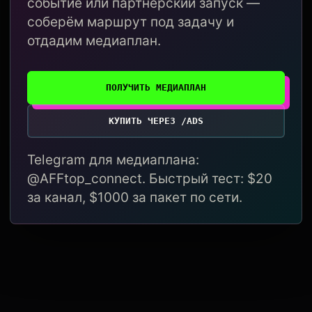
событие или партнёрский запуск —
соберём маршрут под задачу и
отдадим медиаплан.
ПОЛУЧИТЬ МЕДИАПЛАН
КУПИТЬ ЧЕРЕЗ /ADS
Telegram для медиаплана:
@AFFtop_connect. Быстрый тест: $20
за канал, $1000 за пакет по сети.