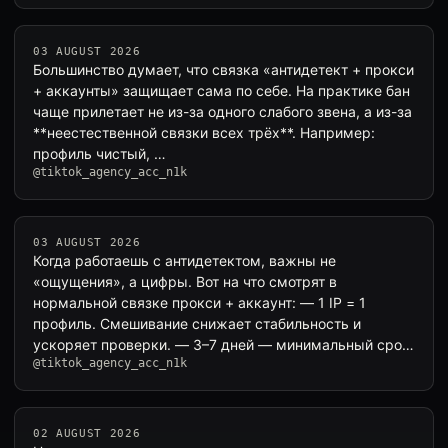
03 AUGUST 2026
Большинство думает, что связка «антидетект + прокси
+ аккаунты» защищает сама по себе. На практике бан
чаще прилетает не из-за одного слабого звена, а из-за
**неестественной связки всех трёх**. Например:
профиль чистый, …
@tiktok_agency_acc_n1k
03 AUGUST 2026
Когда работаешь с антидетектом, важны не
«ощущения», а цифры. Вот на что смотрят в
нормальной связке прокси + аккаунт: — 1 IP = 1
профиль. Смешивание снижает стабильность и
ускоряет проверки. — 3–7 дней — минимальный сро…
@tiktok_agency_acc_n1k
02 AUGUST 2026