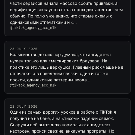
части сервисов начали массово сбоить привязки, а
верификация аккаунтов стала проходить жестче, чем
обычно. По полю уже видно, что старые схемы с
одинаковыми отпечатками и «…
@tiktok_agency_acc_n1k
23 JULY 2026
Большинство до сих пор думают, что антидетект
нужен только для «маскировки» браузера. На
практике это лишь верхушка. Главный риск чаще не в
отпечатке, а в поведении связки: один и тот же
прокси, одинаковые паттерны входа…
@tiktok_agency_acc_n1k
22 JULY 2026
Один из самых дорогих уроков в работе с TikTok я
получил не на бане, а на «тихом» падении связок.
Снаружи всё выглядело нормально: антидетект
настроен, прокси свежие, аккаунты прогреты. Но