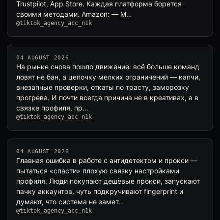
Trustpilot, App Store. Каждая платформа борется
своими методами. Amazon: — M…
@tiktok_agency_acc_n1k
04 AUGUST 2026
На рынке снова пошло движение: всё больше команд
ловят не бан, а цепочку мелких ограничений — капчи,
внезапные проверки, откаты по трасту, заморозку
прогрева. И почти всегда причина не в креативах, а в
связке профиля, пр…
@tiktok_agency_acc_n1k
04 AUGUST 2026
Главная ошибка в работе с антидетектом и прокси —
пытаться «спасти» плохую связку настройками
профиля. Люди покупают дешёвые прокси, запускают
пачку аккаунтов, чуть подкручивают fingerprint и
думают, что система не замет…
@tiktok_agency_acc_n1k