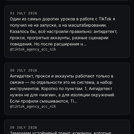
31 JULY 2026
Один из самых дорогих уроков в работе с TikTok я
получил не на запуске, а на масштабировании.
Казалось бы, всё настроили правильно: антидетект,
прокси, прогретые аккаунты, разные сценарии
поведения. Но после расширения н…
@tiktok_agency_acc_n1k
30 JULY 2026
Антидетект, прокси и аккаунты работают только в
связке — по отдельности это не система, а набор
инструментов. Коротко по пунктам: 1. Антидетект
нужен не для «магии», а для изоляции окружений.
Если профили смешиваются, Ti…
@tiktok_agency_acc_n1k
30 JULY 2026
Замечаем устойчивый тренд: команды, которые