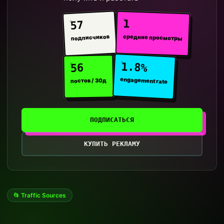
1
57
средние просмотры
подписчиков
1.8%
56
engagement rate
постов / 30д
ПОДПИСАТЬСЯ
КУПИТЬ РЕКЛАМУ
📂 Traffic Sources