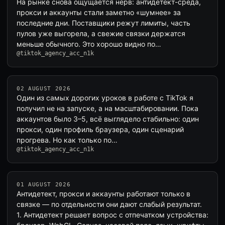
На рынке снова ощущается нерв: антидетект-среда,
прокси и аккаунты стали заметно «шумнее» за
последние дни. Поставщики режут лимиты, часть
пулов уже выгорела, а свежие связки держатся
меньше обычного. Это хорошо видно по…
@tiktok_agency_acc_n1k
02 AUGUST 2026
Один из самых дорогих уроков в работе с TikTok я
получил не на запуске, а на масштабировании. Пока
аккаунтов было 3–5, всё выглядело стабильно: один
прокси, один профиль браузера, один сценарий
прогрева. Но как только по…
@tiktok_agency_acc_n1k
01 AUGUST 2026
Антидетект, прокси и аккаунты работают только в
связке — по отдельности они дают слабый результат.
1. Антидетект решает вопрос с отпечатком устройства: