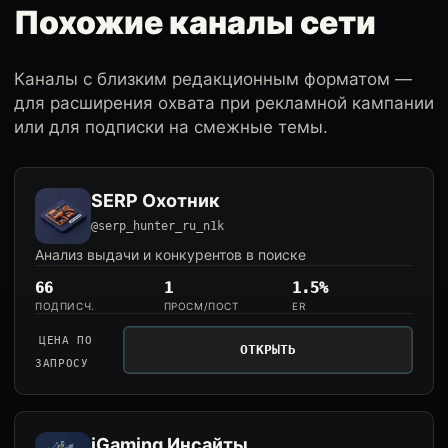
Похожие каналы сети
Каналы с близким редакционным форматом —
для расширения охвата при рекламной кампании
или для подписки на смежные темы.
SERP Охотник
@serp_hunter_ru_n1k
Анализ выдачи и конкурентов в поиске
66
1
1.5%
ПОДПИСЧ.
ПРОСМ/ПОСТ
ER
ЦЕНА ПО
ОТКРЫТЬ
ЗАПРОСУ
iGaming Инсайты