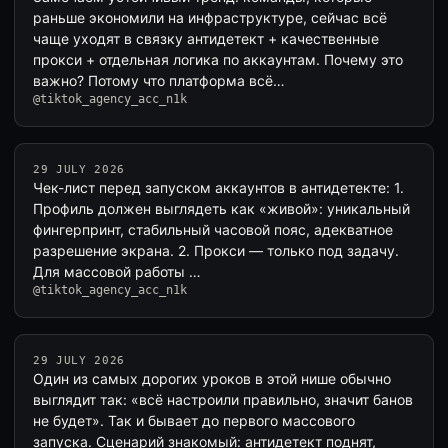
раньше экономили на инфраструктуре, сейчас всё
чаще уходят в связку антидетект + качественные
прокси + отдельная логика по аккаунтам. Почему это
важно? Потому что платформа всё…
@tiktok_agency_acc_n1k
29 JULY 2026
Чек-лист перед запуском аккаунтов в антидетекте: 1.
Профиль должен выглядеть как «живой»: уникальный
фингерпринт, стабильный часовой пояс, адекватное
разрешение экрана. 2. Прокси — только под задачу.
Для массовой работы …
@tiktok_agency_acc_n1k
29 JULY 2026
Один из самых дорогих уроков в этой нише обычно
выглядит так: «всё настроили правильно, значит банов
не будет». Так и бывает до первого массового
запуска. Сценарий знакомый: антидетект поднят,