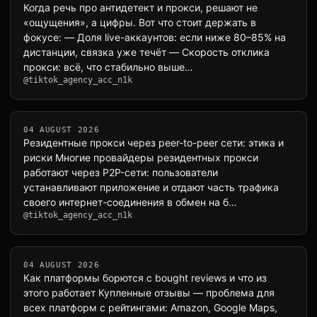
Когда речь про антидетект и прокси, решают не
«ощущения», а цифры. Вот что стоит держать в
фокусе: — Доля live-аккаунтов: если ниже 80–85% на
дистанции, связка уже течёт — Скорость отклика
прокси: всё, что стабильно выше…
@tiktok_agency_acc_n1k
04 AUGUST 2026
Резидентные прокси через peer-to-peer сети: этика и
риски Многие провайдеры резидентных прокси
работают через P2P-сети: пользователи
устанавливают приложение и отдают часть трафика
своего интернет-соединения в обмен на б…
@tiktok_agency_acc_n1k
04 AUGUST 2026
Как платформы борются с bought reviews и что из
этого работает Купленные отзывы — проблема для
всех платформ с рейтингами: Amazon, Google Maps,