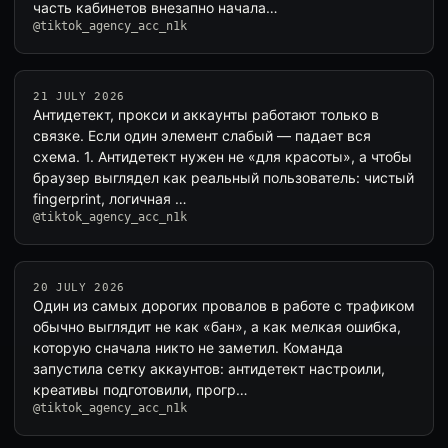
часть кабинетов внезапно начала…
@tiktok_agency_acc_n1k
21 JULY 2026
Антидетект, прокси и аккаунты работают только в
связке. Если один элемент слабый — падает вся
схема. 1. Антидетект нужен не «для красоты», а чтобы
браузер выглядел как реальный пользователь: чистый
fingerprint, логичная …
@tiktok_agency_acc_n1k
20 JULY 2026
Один из самых дорогих провалов в работе с трафиком
обычно выглядит не как «бан», а как мелкая ошибка,
которую сначала никто не заметил. Команда
запустила сетку аккаунтов: антидетект настроили,
креативы подготовили, прогр…
@tiktok_agency_acc_n1k