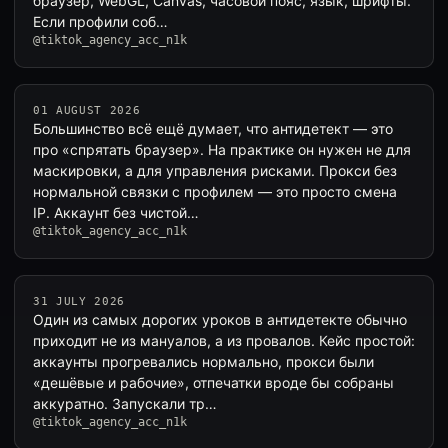
браузер, WebGL, Canvas, часовой пояс, язык, шрифты.
Если профили соб…
@tiktok_agency_acc_n1k
01 AUGUST 2026
Большинство всё ещё думает, что антидетект — это
про «спрятать браузер». На практике он нужен не для
маскировки, а для управления рисками. Прокси без
нормальной связки с профилем — это просто смена
IP. Аккаунт без чистой…
@tiktok_agency_acc_n1k
31 JULY 2026
Один из самых дорогих уроков в антидетекте обычно
приходит не из мануалов, а из провалов. Кейс простой:
аккаунты прогревались нормально, прокси были
«дешёвые и рабочие», отпечатки вроде бы собраны
аккуратно. Запускали тр…
@tiktok_agency_acc_n1k