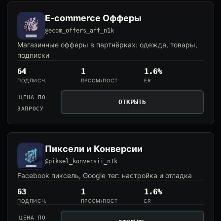
E-commerce Офферы
@ecom_offers_aff_n1k
Магазинные офферы в партнёрках: одежда, товары,
подписки
64
1
1.6%
ПОДПИСЧ.
ПРОСМ/ПОСТ
ER
ЦЕНА ПО
ОТКРЫТЬ
ЗАПРОСУ
Пиксели и Конверсии
@piksel_konversii_n1k
Facebook пиксель, Google тег: настройка и отладка
63
1
1.6%
ПОДПИСЧ.
ПРОСМ/ПОСТ
ER
ЦЕНА ПО