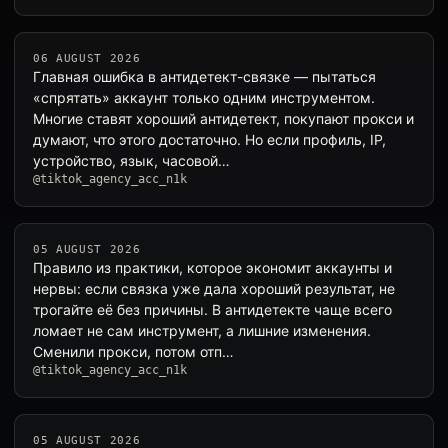
06 AUGUST 2026
Главная ошибка в антидетект-связке — пытаться
«спрятать» аккаунт только одним инструментом.
Многие ставят хороший антидетект, покупают прокси и
думают, что этого достаточно. Но если профиль, IP,
устройство, язык, часовой…
@tiktok_agency_acc_n1k
05 AUGUST 2026
Правило из практики, которое экономит аккаунты и
нервы: если связка уже дала хороший результат, не
трогайте её без причины. В антидетекте чаще всего
ломает не сам инструмент, а лишние изменения.
Сменили прокси, потом отп…
@tiktok_agency_acc_n1k
05 AUGUST 2026