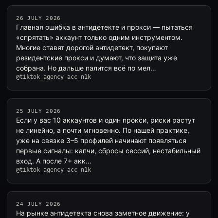
26 JULY 2026
Главная ошибка в антидетекте и прокси — пытаться
«спрятать» аккаунт только одним инструментом.
Многие ставят дорогой антидетект, покупают
резидентские прокси и думают, что защита уже
собрана. Но дальше палится всё по мел…
@tiktok_agency_acc_n1k
25 JULY 2026
Если у вас 10 аккаунтов и один прокси, риски растут
не линейно, а почти мгновенно. По нашей практике,
уже на связке 3–5 профилей начинают появляться
первые сигналы: капчи, сбросы сессий, нестабильный
вход. А после 7+ акк…
@tiktok_agency_acc_n1k
24 JULY 2026
На рынке антидетекта снова заметное движение: у