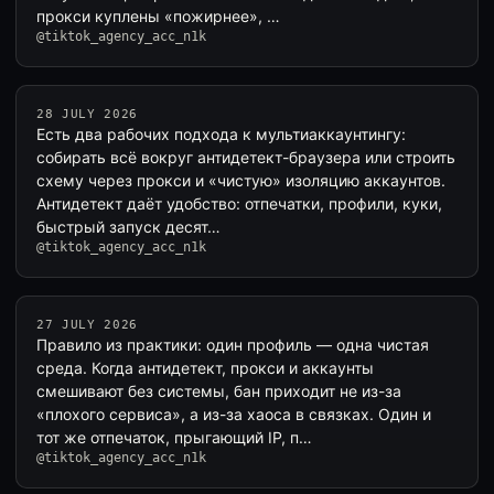
прокси куплены «пожирнее», …
@tiktok_agency_acc_n1k
28 JULY 2026
Есть два рабочих подхода к мультиаккаунтингу:
собирать всё вокруг антидетект-браузера или строить
схему через прокси и «чистую» изоляцию аккаунтов.
Антидетект даёт удобство: отпечатки, профили, куки,
быстрый запуск десят…
@tiktok_agency_acc_n1k
27 JULY 2026
Правило из практики: один профиль — одна чистая
среда. Когда антидетект, прокси и аккаунты
смешивают без системы, бан приходит не из-за
«плохого сервиса», а из-за хаоса в связках. Один и
тот же отпечаток, прыгающий IP, п…
@tiktok_agency_acc_n1k