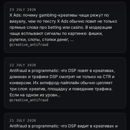
23 JULY 2026
X Ads: почему gambling-креативы чаще режут по
визуалу, чем по тексту X Ads обычно ловит не только
прямые слова про betting или casino. В модерации
чаще всплывают сигналы по картинке: фишки,
рулетки, слоты, стопки денег, …
@creative_antifraud
22 JULY 2026
Antifraud в programmatic: что DSP ловят в креативах,
доменах и трафике DSP смотрят не только на CTR и
конверсии. Их антифрод-пайплайн обычно цепляет
три слоя: креатив, площадку и поведение трафика.
Если на одном из уровн…
@creative_antifraud
21 JULY 2026
Antifraud в programmatic: что DSP видит в креативах и