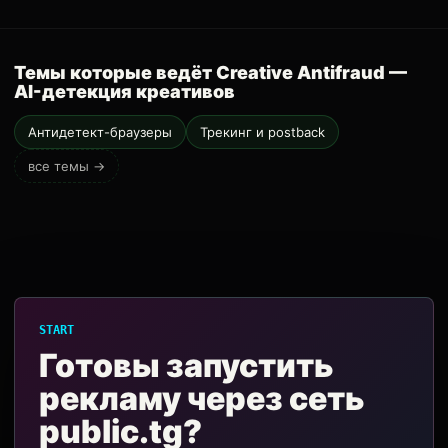
Темы которые ведёт Creative Antifraud —
AI-детекция креативов
Антидетект-браузеры
Трекинг и postback
все темы →
START
Готовы запустить
рекламу через сеть
public.tg?