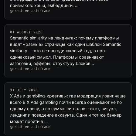
признаков: хэши, эмбеддинги, …
@creative_antifraud
01 AUGUST 2026
Semantic similarity на лендингах: почему платформы
видят «разные» страницы как один шаблон Semantic
similarity — это не про одинаковый код, а про
одинаковый смысл. Платформы сравнивают
заголовки, офферы, структуру блоков…
@creative_antifraud
31 JULY 2026
X Ads и gambling-креативы: где модерация ловит чаще
всего В X Ads gambling почти всегда оценивают не по
одному слову, а по сумме сигналов: текст, визуал,
лендинг и поведение аккаунта. Один и тот же баннер
может пройти в …
@creative_antifraud