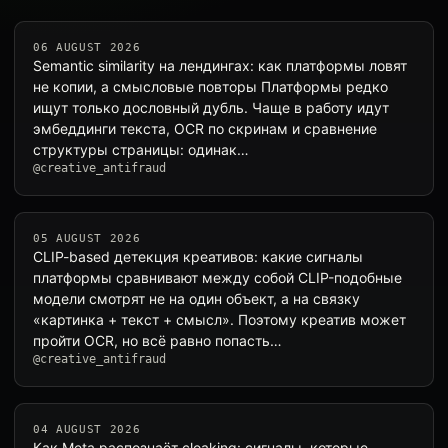
06 AUGUST 2026
Semantic similarity на лендингах: как платформы ловят
не копии, а смысловые повторы Платформы редко
ищут только дословный дубль. Чаще в работу идут
эмбеддинги текста, OCR по скринам и сравнение
структуры страницы: одинак…
@creative_antifraud
05 AUGUST 2026
CLIP-based детекция креативов: какие сигналы
платформы сравнивают между собой CLIP-подобные
модели смотрят не на один объект, а на связку
«картинка + текст + смысл». Поэтому креатив может
пройти OCR, но всё равно попасть…
@creative_antifraud
04 AUGUST 2026
Как Meta распознаёт cloaking: сигналы, которые