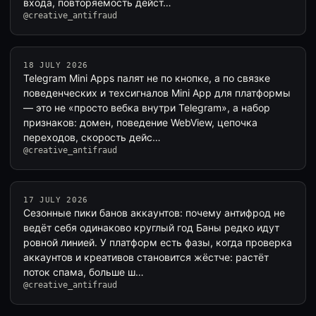
входа, повторяемость дейст…
@creative_antifraud
18 JULY 2026
Telegram Mini Apps палят не по кнопке, а по связке
поведенческих и техсигналов Mini App для платформы
— это не «просто вебка внутри Telegram», а набор
признаков: домен, поведение WebView, цепочка
переходов, скорость дейс…
@creative_antifraud
17 JULY 2026
Сезонные пики банов аккаунтов: почему антифрод не
ведёт себя одинаково круглый год Баны редко идут
ровной линией. У платформ есть фазы, когда проверка
аккаунтов и креативов становится жёстче: растёт
поток спама, больше ш…
@creative_antifraud