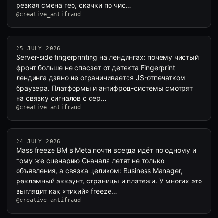
резкая смена гео, скачки по чис…
@creative_antifraud
25 JULY 2026
Server-side fingerprinting на лендингах: почему чистый
фронт больше не спасает от детекта Fingerprint
лендинга давно не ограничивается JS-отпечатком
браузера. Платформы и антифрод-системы смотрят
на связку сигналов с сер…
@creative_antifraud
24 JULY 2026
Mass freeze BM в Meta почти всегда идёт по одному и
тому же сценарию Сначала летят не только
объявления, а связка целиком: Business Manager,
рекламный аккаунт, страницы и платежи. У многих это
выглядит как «тихий» freeze…
@creative_antifraud