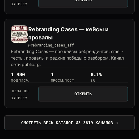
ЗАПРОСУ
Rebranding Cases — кейсы и
провалы
@rebranding_cases_aff
Rebranding Cases — про кейсы ребрендингов: smell-
тесты, провалы и редкие победы с разбором. Канал
сети public.tg.
1 480
1
0.1%
ПОДПИСЧ.
ПРОСМ/ПОСТ
ER
ЦЕНА ПО
ОТКРЫТЬ
ЗАПРОСУ
СМОТРЕТЬ ВЕСЬ КАТАЛОГ ИЗ 3819 КАНАЛОВ →