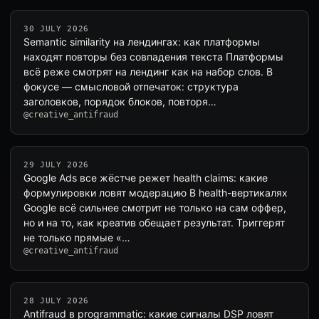
30 JULY 2026
Semantic similarity на лендингах: как платформы
находят повторы без совпадения текста Платформы
всё реже смотрят на лендинг как на набор слов. В
фокусе — смысловой отпечаток: структура
заголовков, порядок блоков, повторя…
@creative_antifraud
29 JULY 2026
Google Ads все жёстче режет health claims: какие
формулировки ловят модерацию В health-вертикалях
Google всё сильнее смотрит не только на сам оффер,
но и на то, как креатив обещает результат. Триггерят
не только прямые «…
@creative_antifraud
28 JULY 2026
Antifraud в programmatic: какие сигналы DSP ловят