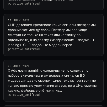
@creative_antifraud
10 JULY 2026
CLIP-детекция креативов: какие сигналы платформы
сравнивают между собой Платформы всё чаще
смотрят не только на текст или картинку по
отдельности, а на связку «изображение + подпись +
landing». CLIP-подобные модели перев…
@creative_antifraud
09 JULY 2026
X Ads ловит gambling-креативы не по слову, а по
набору визуальных и смысловых сигналов В X
модерация давно смотрит шире текста: триггерят не
только прямые упоминания ставок, но и UI-элементы
казино, фейковые счётчики, «в…
@creative_antifraud