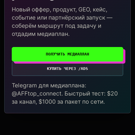
Новый оффер, продукт, GEO, кейс,
событие или партнёрский запуск —
соберём маршрут под задачу и
отдадим медиаплан.
ПОЛУЧИТЬ МЕДИАПЛАН
КУПИТЬ ЧЕРЕЗ /ADS
Telegram для медиаплана:
@AFFtop_connect. Быстрый тест: $20
за канал, $1000 за пакет по сети.