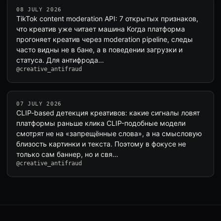
08 JULY 2026
TikTok content moderation API: 7 открытых признаков,
что креатив уже читает машина Когда платформа
прогоняет креатив через moderation pipeline, следы
часто видны не в бане, а в поведении загрузки и
статуса. Для антифрода…
@creative_antifraud
07 JULY 2026
CLIP-based детекция креативов: какие сигналы ловят
платформы раньше кликa CLIP-подобные модели
смотрят не на «запрещённые слова», а на смысловую
близость картинки и текста. Поэтому в фокусе не
только сам баннер, но и свя…
@creative_antifraud