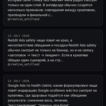
только на один слой. В антифроде обычно сходятся
несколько признаков: совпадения между креативом,
прелендом и финальной с…
@creative_antifraud
13 JULY 2026
Reddit Ads safety чаще ловит не крео, а
несоответствие обещания и посадки Reddit Ads safety
обычно смотрит не только на баннер, но и на связку
«заголовок → текст → лендинг». Если в креативе
обещан один сценарий, а на стр…
@creative_antifraud
12 JULY 2026
Google Ads по health claims: какие формулировки чаще
ловят модерацию Google особенно жёстко смотрит на
креативы, где здоровье подаётся как обещание
результата: снижение веса, лечение,
“восстановление”, “помощь при боли”.…