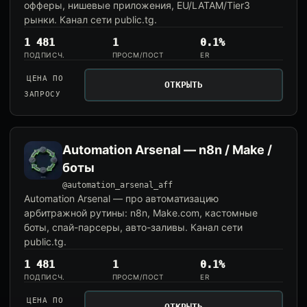
офферы, нишевые приложения, EU/LATAM/Tier3
рынки. Канал сети public.tg.
1 481
1
0.1%
ПОДПИСЧ.
ПРОСМ/ПОСТ
ER
ЦЕНА ПО
ОТКРЫТЬ
ЗАПРОСУ
Automation Arsenal — n8n / Make /
боты
@automation_arsenal_aff
Automation Arsenal — про автоматизацию
арбитражной рутины: n8n, Make.com, кастомные
боты, спай-парсеры, авто-заливы. Канал сети
public.tg.
1 481
1
0.1%
ПОДПИСЧ.
ПРОСМ/ПОСТ
ER
ЦЕНА ПО
ОТКРЫТЬ